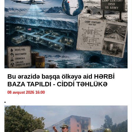
Bu ərazidə başqa ölkəyə aid HƏRBİ
BAZA TAPILDI - CİDDİ TƏHLÜKƏ
08 avqust 2026 16:00