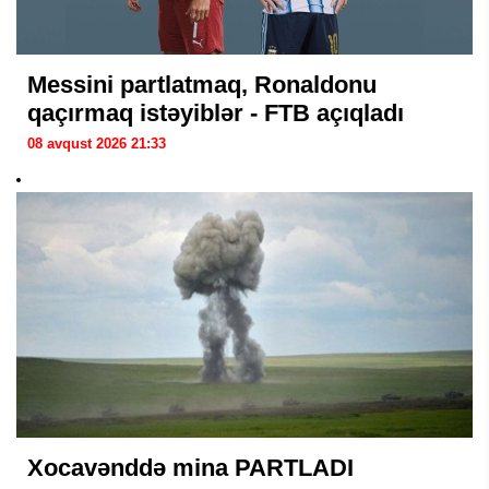
Messini partlatmaq, Ronaldonu
qaçırmaq istəyiblər - FTB açıqladı
08 avqust 2026 21:33
Xocavənddə mina PARTLADI