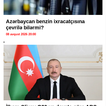
Azərbaycan benzin ixracatçısına
çevrilə bilərmi?
08 avqust 2026 20:00