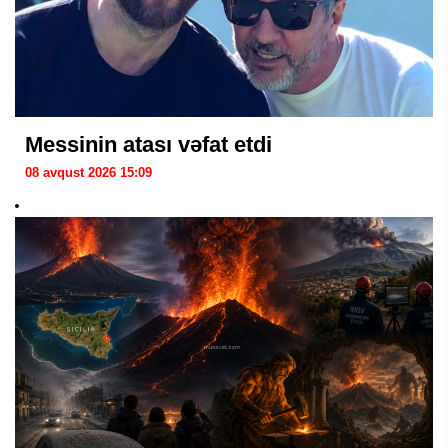
Messinin atası vəfat etdi
08 avqust 2026 15:09