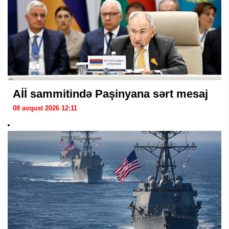
Aİİ sammitində Paşinyana sərt mesaj
08 avqust 2026 12:11