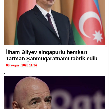
İlham Əliyev sinqapurlu həmkarı
Tarman Şanmuqaratnamı təbrik edib
09 avqust 2026 11:34