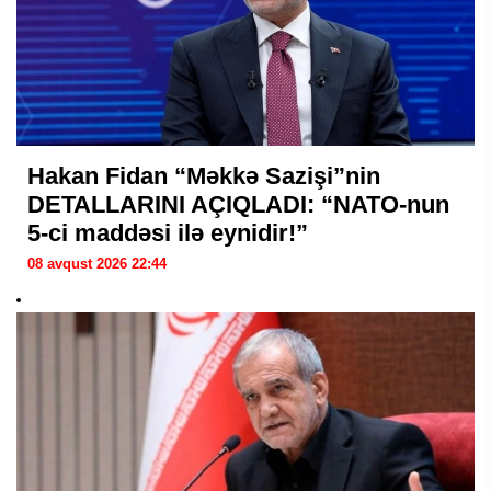
Hakan Fidan “Məkkə Sazişi”nin
DETALLARINI AÇIQLADI: “NATO-nun
5-ci maddəsi ilə eynidir!”
08 avqust 2026 22:44