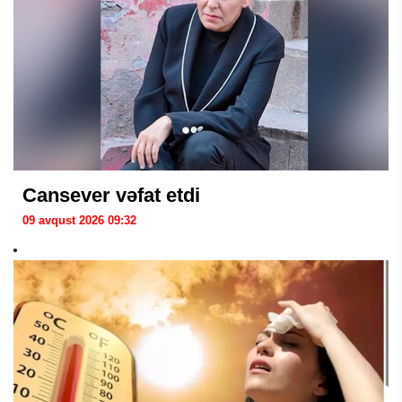
Cansever vəfat etdi
09 avqust 2026 09:32