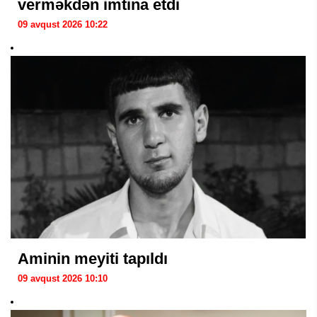
verməkdən imtina etdi
09 avqust 2026 10:22
Aminin meyiti tapıldı
09 avqust 2026 10:10