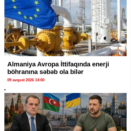
Almaniya Avropa İttifaqında enerji
böhranına səbəb ola bilər
09 avqust 2026 14:00