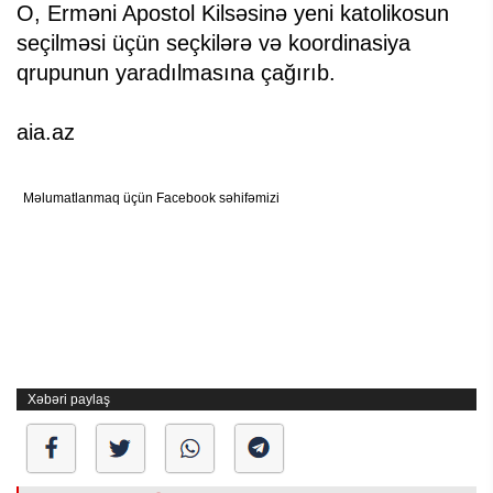
O, Erməni Apostol Kilsəsinə yeni katolikosun
seçilməsi üçün seçkilərə və koordinasiya
qrupunun yaradılmasına çağırıb.
aia.az
Məlumatlanmaq üçün Facebook səhifəmizi
Xəbəri paylaş