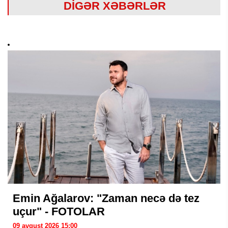
DİGƏR XƏBƏRLƏR
Emin Ağalarov: "Zaman necə də tez
uçur" - FOTOLAR
09 avqust 2026 15:00