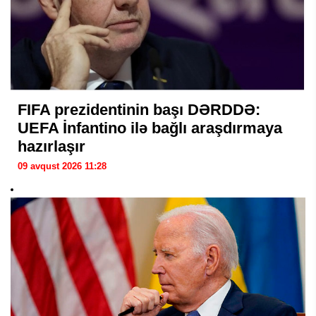
FIFA prezidentinin başı DƏRDDƏ:
UEFA İnfantino ilə bağlı araşdırmaya
hazırlaşır
09 avqust 2026 11:28