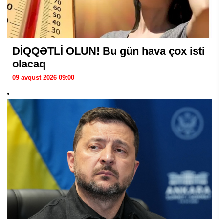
DİQQƏTLİ OLUN! Bu gün hava çox isti
olacaq
09 avqust 2026 09:00