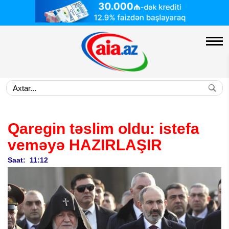
Qaregin təslim oldu:
istefa
veməyə HAZIRLAŞIR
Saat: 11:12