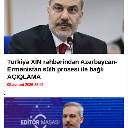
Türkiyə XİN rəhbərindən Azərbaycan-
Ermənistan sülh prosesi ilə bağlı
AÇIQLAMA
08 avqust 2026 22:53