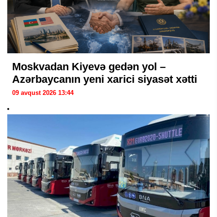
Moskvadan Kiyevə gedən yol –
Azərbaycanın yeni xarici siyasət xətti
09 avqust 2026 13:44