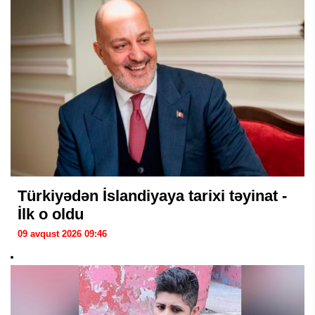
Türkiyədən İslandiyaya tarixi təyinat -
İlk o oldu
09 avqust 2026 09:46