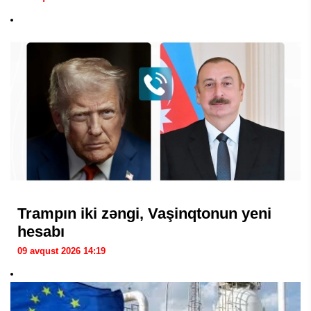
Trampın iki zəngi, Vaşinqtonun yeni
hesabı
09 avqust 2026 14:19