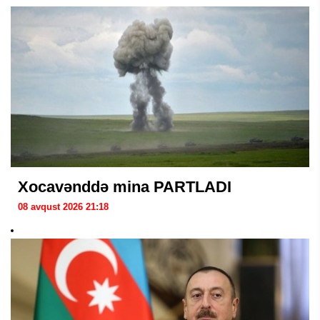
Xocavənddə mina PARTLADI
08 avqust 2026 21:18