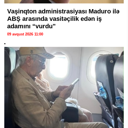
Vaşinqton administrasiyası Maduro ilə
ABŞ arasında vasitəçilik edən iş
adamını “vurdu”
09 avqust 2026 11:00