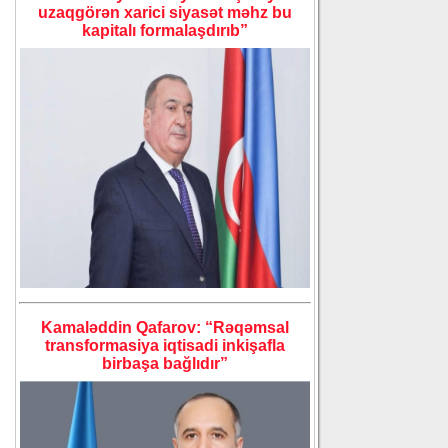
uzaqgörən xarici siyasət məhz bu
kapitalı formalaşdırıb”
Kamaləddin Qafarov: “Rəqəmsal
transformasiya iqtisadi inkişafla
birbaşa bağlıdır”