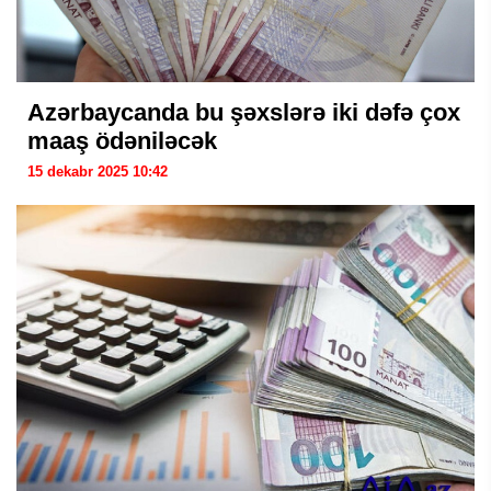
Azərbaycanda bu şəxslərə iki dəfə çox
maaş ödəniləcək
15 dekabr 2025 10:42