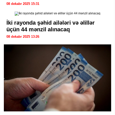
08 dekabr 2025 15:31
İki rayonda şəhid ailələri və əlillər
üçün 44 mənzil alınacaq
08 dekabr 2025 13:26