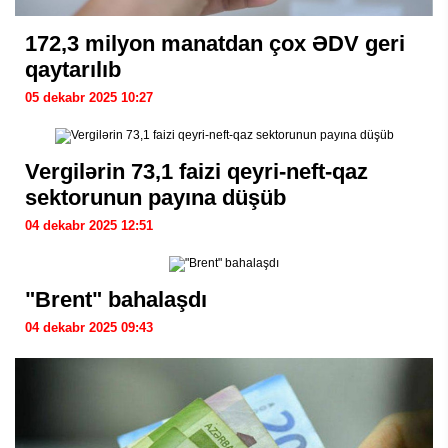
172,3 milyon manatdan çox ƏDV geri
qaytarılıb
05 dekabr 2025 10:27
Vergilərin 73,1 faizi qeyri-neft-qaz
sektorunun payına düşüb
04 dekabr 2025 12:51
"Brent" bahalaşdı
04 dekabr 2025 09:43