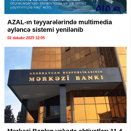
AZAL-ın təyyarələrində multimedia
əyləncə sistemi yenilənib
02 dekabr 2025 12:05