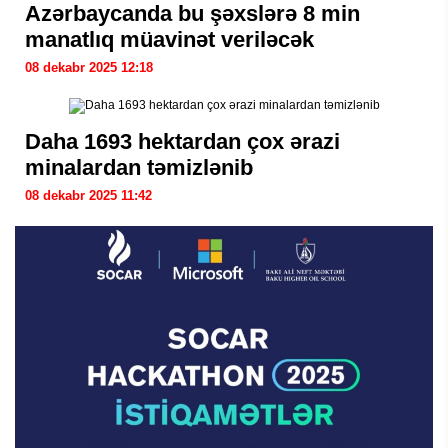
Azərbaycanda bu şəxslərə 8 min
manatlıq müavinət veriləcək
08 dekabr 2025 12:18
Daha 1693 hektardan çox ərazi
minalardan təmizlənib
08 dekabr 2025 11:42