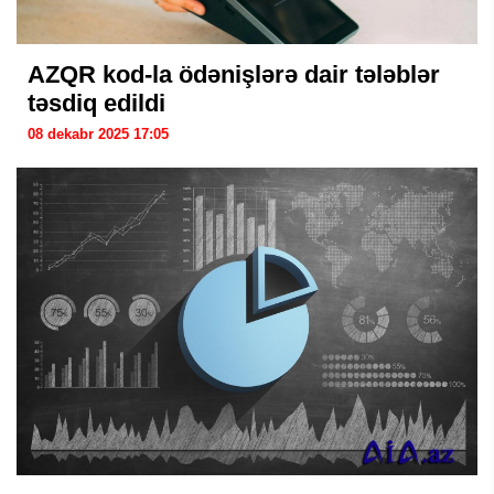
AZQR kod-la ödənişlərə dair tələblər
təsdiq edildi
08 dekabr 2025 17:05