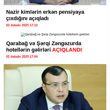
Nazir kimlərin erkən pensiyaya
çıxdığını açıqladı
02 dekabr 2025 17:12
Qarabağ və Şərqi Zəngəzurda
hotellərin gəlirləri
AÇIQLANDI
02 dekabr 2025 17:04