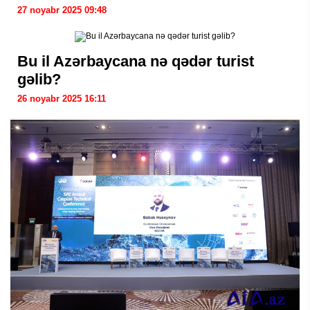
27 noyabr 2025 09:48
Bu il Azərbaycana nə qədər turist
gəlib?
26 noyabr 2025 16:11