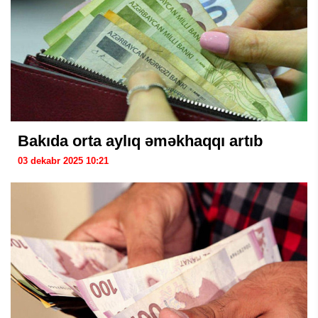
Bakıda orta aylıq əməkhaqqı artıb
03 dekabr 2025 10:21