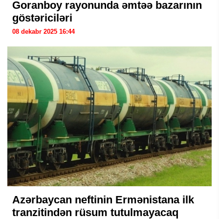
Goranboy rayonunda əmtəə bazarının
göstəriciləri
08 dekabr 2025 16:44
Azərbaycan neftinin Ermənistana ilk
tranzitindən rüsum tutulmayacaq