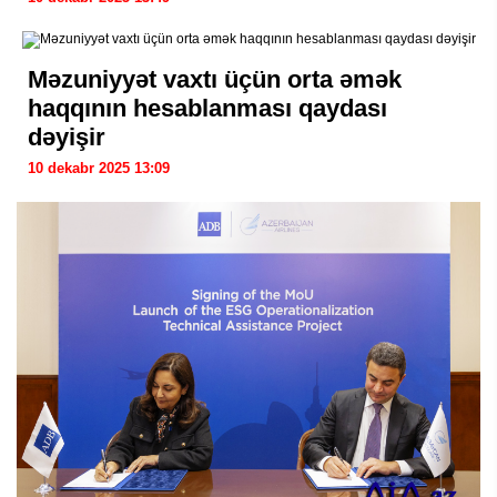
Məzuniyyət vaxtı üçün orta əmək
haqqının hesablanması qaydası
dəyişir
10 dekabr 2025 13:09