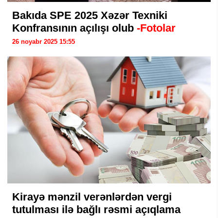
Bakıda SPE 2025 Xəzər Texniki
Konfransının açılışı olub
-Fotolar
26 noyabr 2025 15:55
Kirayə mənzil verənlərdən vergi
tutulması ilə bağlı rəsmi açıqlama