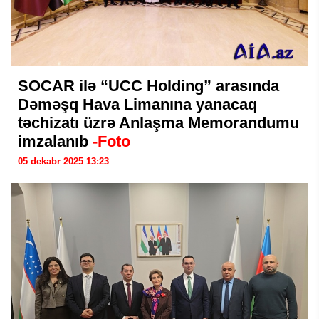
SOCAR ilə “UCC Holding” arasında
Dəməşq Hava Limanına yanacaq
təchizatı üzrə Anlaşma Memorandumu
imzalanıb
-Foto
05 dekabr 2025 13:23