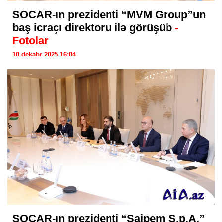
SOCAR-ın prezidenti “MVM Group”un
baş icraçı direktoru ilə görüşüb
-
Fotolar
10 dekabr 2025 16:04
SOCAR-ın prezidenti “Saipem S.p.A.”