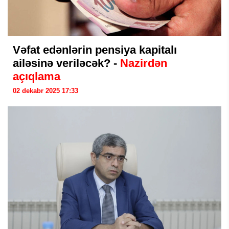
Vəfat edənlərin pensiya kapitalı
ailəsinə veriləcək? -
Nazirdən
açıqlama
02 dekabr 2025 17:33