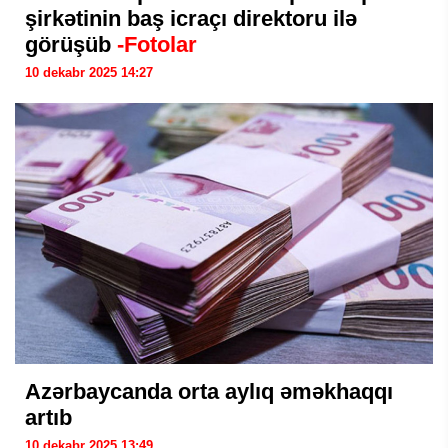
şirkətinin baş icraçı direktoru ilə
görüşüb
-Fotolar
10 dekabr 2025 14:27
Azərbaycanda orta aylıq əməkhaqqı
artıb
10 dekabr 2025 13:49