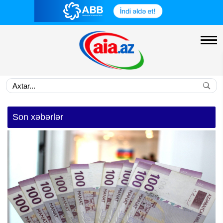
Son xəbərlər