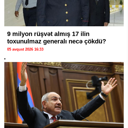
9 milyon rüşvət almış 17 ilin
toxunulmaz generalı necə çökdü?
05 avqust 2026 16:33