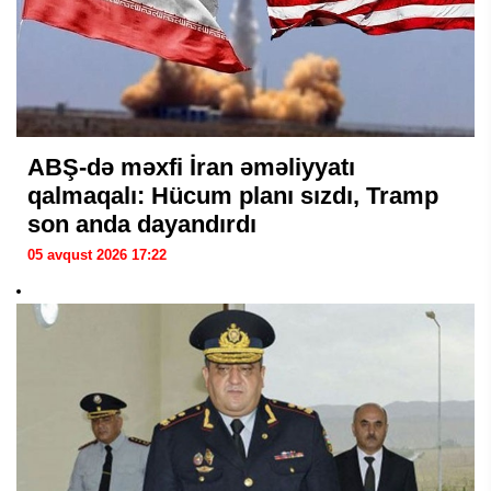
ABŞ-də məxfi İran əməliyyatı
qalmaqalı: Hücum planı sızdı, Tramp
son anda dayandırdı
05 avqust 2026 17:22