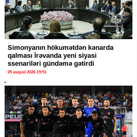
Simonyanın hökumətdən kənarda
qalması İrəvanda yeni siyasi
ssenariləri gündəmə gətirdi
05 avqust 2026 19:51