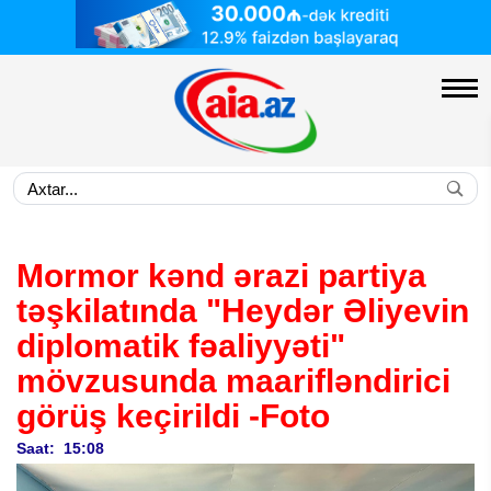
Mormor kənd ərazi partiya
təşkilatında "Heydər Əliyevin
diplomatik fəaliyyəti"
mövzusunda maarifləndirici
görüş keçirildi
-Foto
Saat: 15:08