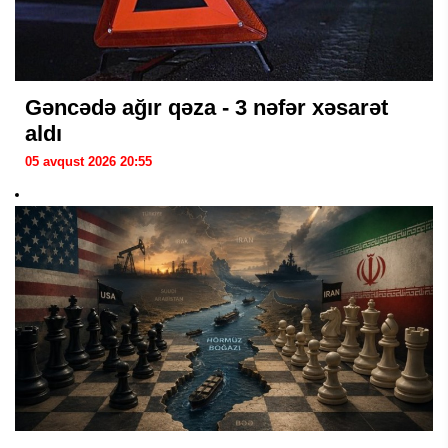
Gəncədə ağır qəza - 3 nəfər xəsarət
aldı
05 avqust 2026 20:55