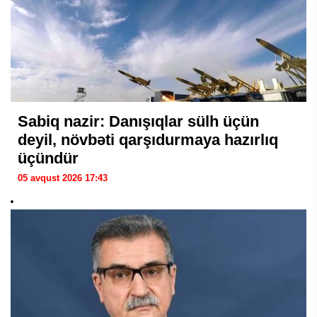
Sabiq nazir: Danışıqlar sülh üçün
deyil, növbəti qarşıdurmaya hazırlıq
üçündür
05 avqust 2026 17:43