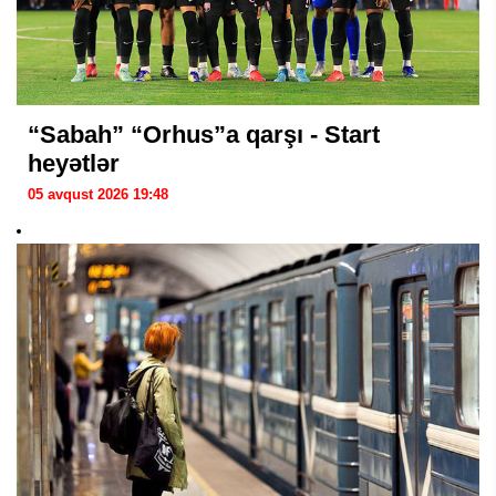
“Sabah” “Orhus”a qarşı - Start
heyətlər
05 avqust 2026 19:48