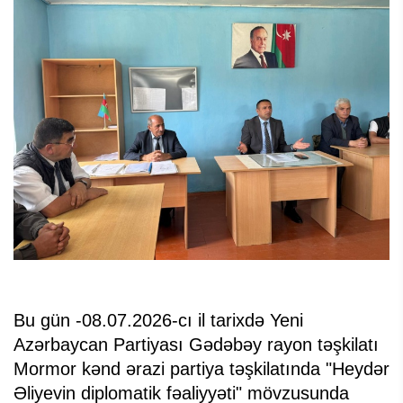
Bu gün -08.07.2026-cı il tarixdə Yeni
Azərbaycan Partiyası Gədəbəy rayon təşkilatı
Mormor kənd ərazi partiya təşkilatında "Heydər
Əliyevin diplomatik fəaliyyəti" mövzusunda