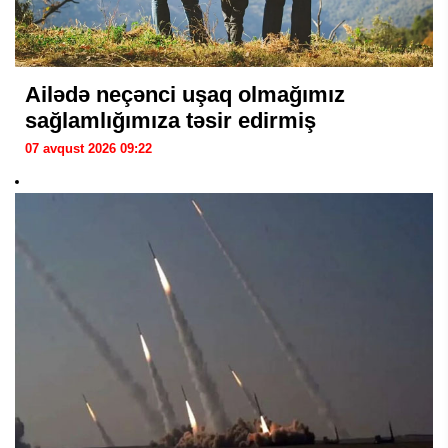
Ailədə neçənci uşaq olmağımız
sağlamlığımıza təsir edirmiş
07 avqust 2026 09:22