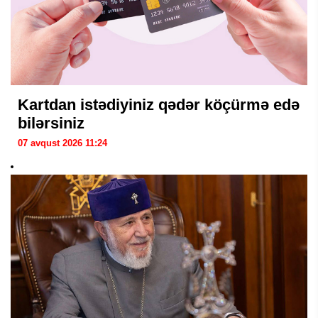
Kartdan istədiyiniz qədər köçürmə edə
bilərsiniz
07 avqust 2026 11:24