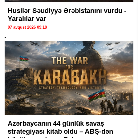
Husilər Səudiyyə Ərəbistanını vurdu -
Yaralılar var
07 avqust 2026 09:18
Azərbaycanın 44 günlük savaş
strategiyası kitab oldu – ABŞ-dən