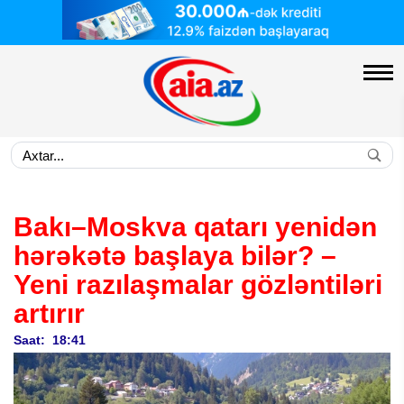
Bakı–Moskva qatarı yenidən
hərəkətə başlaya bilər? –
Yeni razılaşmalar gözləntiləri
artırır
Saat: 18:41