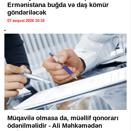
Ermənistana buğda və daş kömür
göndəriləcək
07 avqust 2026 10:18
Müqavilə olmasa da, müəllif qonorarı
ödənilməlidir - Ali Məhkəmədən