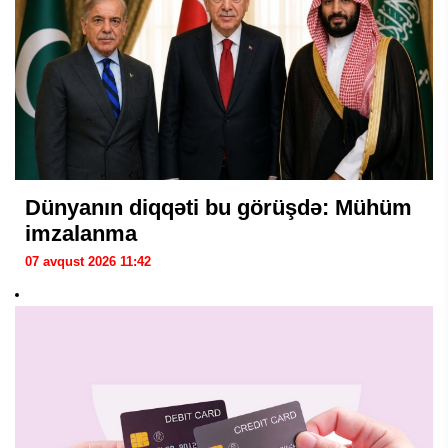
Dünyanın diqqəti bu görüşdə: Mühüm
imzalanma
07 avqust 2026 11:42