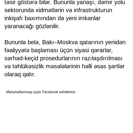
təsir göstərə bilər. Bununla yanaşı, dəmir yolu
sektorunda xidmətlərin və infrastrukturun
inkişafı baxımından da yeni imkanlar
yaranacağı gözlənilir.
Bununla belə, Bakı–Moskva qatarının yenidən
fəaliyyətə başlaması üçün siyasi qərarlar,
sərhəd-keçid prosedurlarının razılaşdırılması
və təhlükəsizlik məsələlərinin həlli əsas şərtlər
olaraq qalır.
Məlumatlanmaq üçün Facebook səhifəmizi