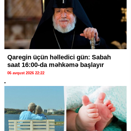
Qaregin üçün həlledici gün: Sabah
saat 16:00-da məhkəmə başlayır
06 avqust 2026 22:22