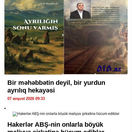
Bir məhəbbətin deyil, bir yurdun
ayrılıq hekayəsi
07 avqust 2026 09:33
Hakerlər ABŞ-nin onlarla böyük