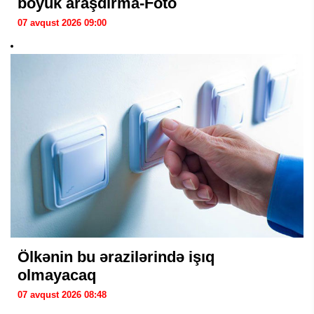
böyük araşdırma-Foto
07 avqust 2026 09:00
Ölkənin bu ərazilərində işıq
olmayacaq
07 avqust 2026 08:48