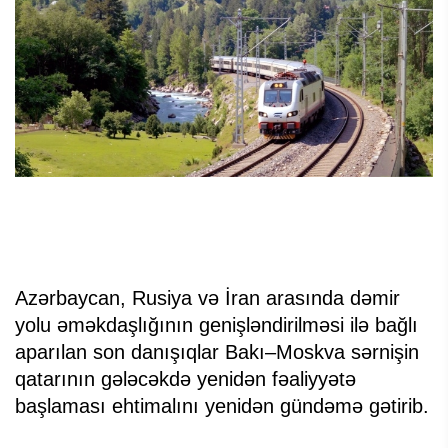
Azərbaycan, Rusiya və İran arasında dəmir
yolu əməkdaşlığının genişləndirilməsi ilə bağlı
aparılan son danışıqlar Bakı–Moskva sərnişin
qatarının gələcəkdə yenidən fəaliyyətə
başlaması ehtimalını yenidən gündəmə gətirib.