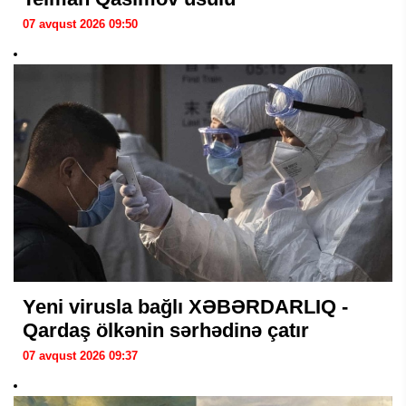
07 avqust 2026 09:50
Yeni virusla bağlı XƏBƏRDARLIQ -
Qardaş ölkənin sərhədinə çatır
07 avqust 2026 09:37