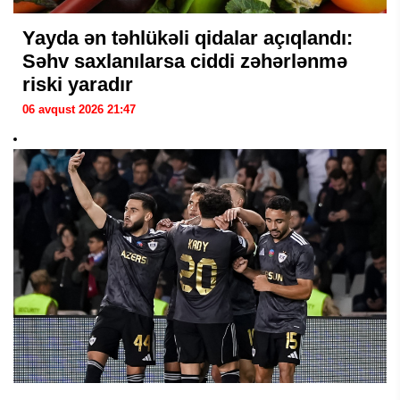
Yayda ən təhlükəli qidalar açıqlandı:
Səhv saxlanılarsa ciddi zəhərlənmə
riski yaradır
06 avqust 2026 21:47