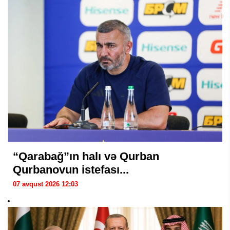
“Qarabağ”ın halı və Qurban
Qurbanovun istefası...
07 avqust 2026 12:03