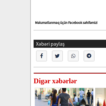
Məlumatlanmaq üçün Facebook səhifəmizi
Xəbəri paylaş
Digər xəbərlər