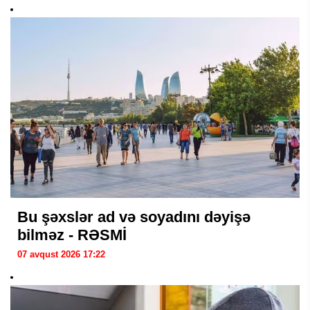
Bu şəxslər ad və soyadını dəyişə
bilməz - RƏSMİ
07 avqust 2026 17:22