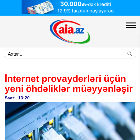
İnternet provayderləri üçün
yeni öhdəliklər müəyyənləşir
Saat: 13:20