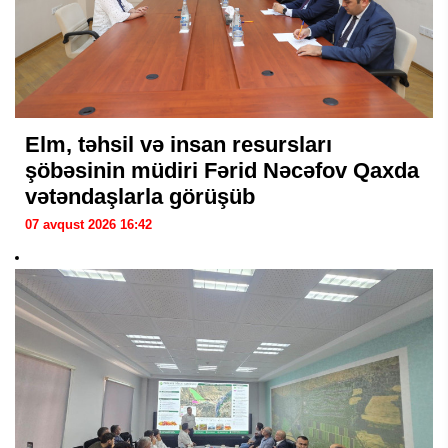
Elm, təhsil və insan resursları
şöbəsinin müdiri Fərid Nəcəfov Qaxda
vətəndaşlarla görüşüb
07 avqust 2026 16:42