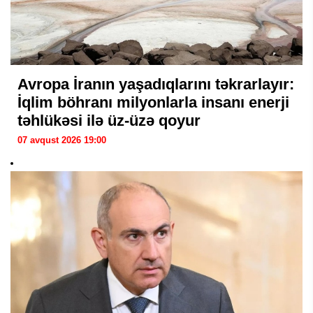
Avropa İranın yaşadıqlarını təkrarlayır:
İqlim böhranı milyonlarla insanı enerji
təhlükəsi ilə üz-üzə qoyur
07 avqust 2026 19:00