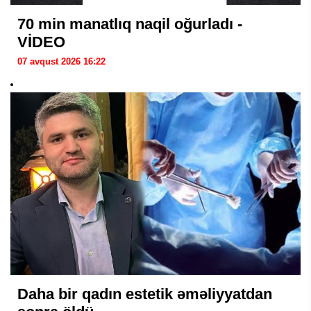
70 min manatlıq naqil oğurladı -
VİDEO
07 avqust 2026 16:22
Daha bir qadın estetik əməliyyatdan