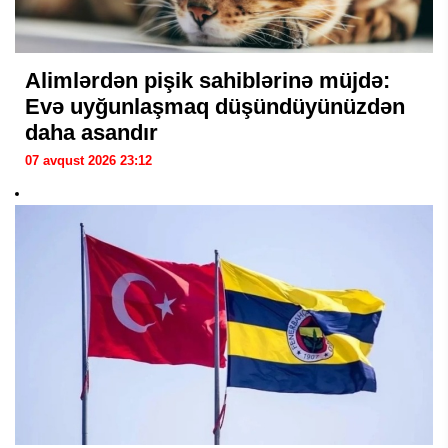
Alimlərdən pişik sahiblərinə müjdə:
Evə uyğunlaşmaq düşündüyünüzdən
daha asandır
07 avqust 2026 23:12