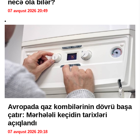
necə ola bilər?
07 avqust 2026 20:49
Avropada qaz kombilərinin dövrü başa
çatır: Mərhələli keçidin tarixləri
açıqlandı
07 avqust 2026 20:18