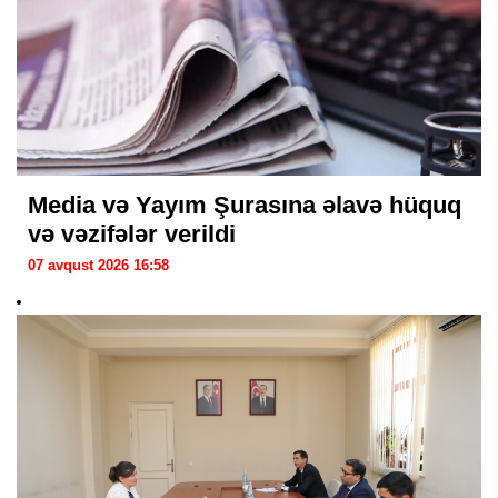
Media və Yayım Şurasına əlavə hüquq
və vəzifələr verildi
07 avqust 2026 16:58