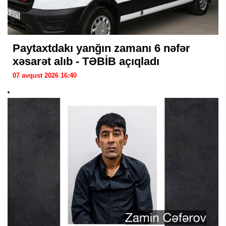
Paytaxtdakı yanğın zamanı 6 nəfər
xəsarət alıb - TƏBİB açıqladı
07 avqust 2026 16:40