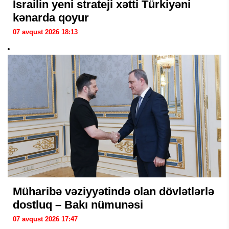
İsrailin yeni strateji xətti Türkiyəni
kənarda qoyur
07 avqust 2026 18:13
Müharibə vəziyyətində olan dövlətlərlə
dostluq – Bakı nümunəsi
07 avqust 2026 17:47