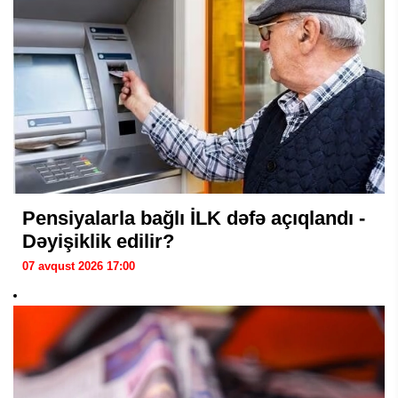
Pensiyalarla bağlı İLK dəfə açıqlandı -
Dəyişiklik edilir?
07 avqust 2026 17:00