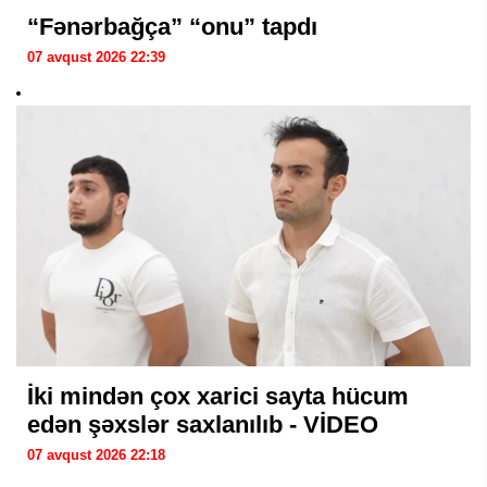
“Fənərbağça” “onu” tapdı
07 avqust 2026 22:39
İki mindən çox xarici sayta hücum
edən şəxslər saxlanılıb - VİDEO
07 avqust 2026 22:18