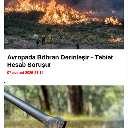
Avropada Böhran Dərinləşir - Təbiət
Hesab Soruşur
07 avqust 2026 21:12