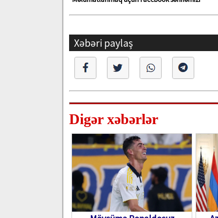
Xəbəri paylaş
Digər xəbərlər