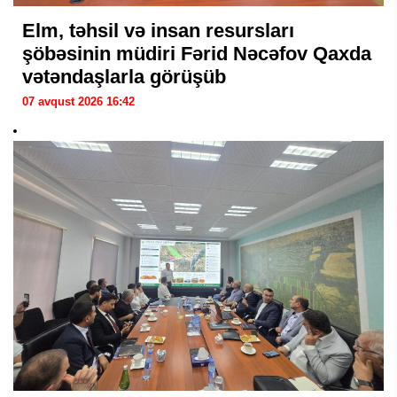
Elm, təhsil və insan resursları
şöbəsinin müdiri Fərid Nəcəfov Qaxda
vətəndaşlarla görüşüb
07 avqust 2026 16:42