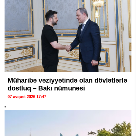
Müharibə vəziyyətində olan dövlətlərlə
dostluq – Bakı nümunəsi
07 avqust 2026 17:47