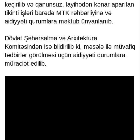
keçirilib və qanunsuz, layihədən kənar aparılan
tikinti işləri barədə MTK rəhbərliyinə və
aidiyyəti qurumlara məktub ünvanlanıb.
Dövlət Şəhərsalma və Arxitektura
Komitəsindən isə bildirilib ki, məsələ ilə müvafiq
tədbirlər görülməsi üçün aidiyyəti qurumlara
müraciət edilib.