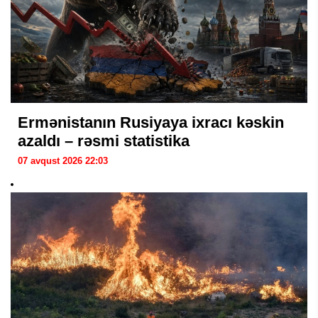
Ermənistanın Rusiyaya ixracı kəskin
azaldı – rəsmi statistika
07 avqust 2026 22:03