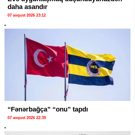
daha asandır
07 avqust 2026 23:12
“Fənərbağça” “onu” tapdı
07 avqust 2026 22:39