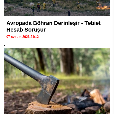
Avropada Böhran Dərinləşir - Təbiət
Hesab Soruşur
07 avqust 2026 21:12