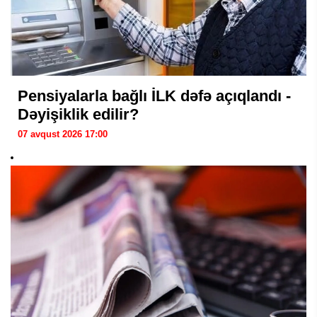
Pensiyalarla bağlı İLK dəfə açıqlandı -
Dəyişiklik edilir?
07 avqust 2026 17:00