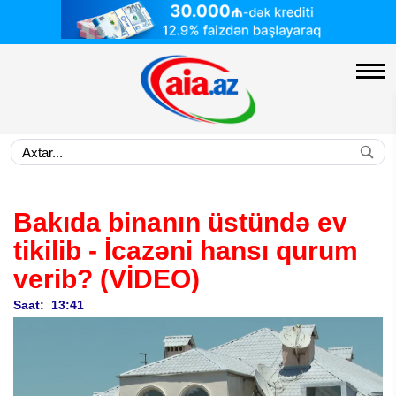
Bakıda binanın üstündə ev
tikilib - İcazəni hansı qurum
verib? (VİDEO)
Saat: 13:41