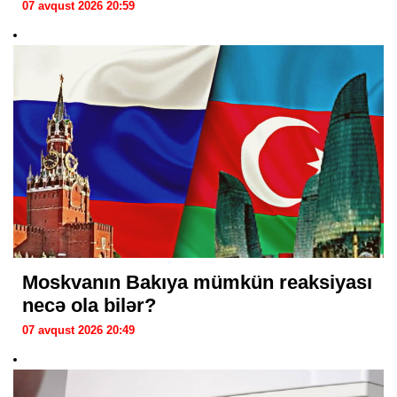
07 avqust 2026 20:59
Moskvanın Bakıya mümkün reaksiyası
necə ola bilər?
07 avqust 2026 20:49