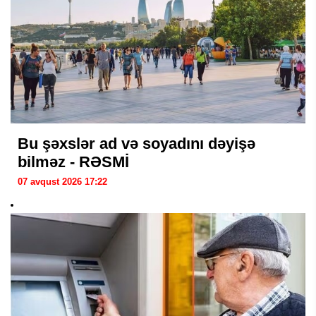
Bu şəxslər ad və soyadını dəyişə
bilməz - RƏSMİ
07 avqust 2026 17:22