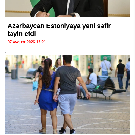
Azərbaycan Estoniyaya yeni səfir
təyin etdi
07 avqust 2026 13:21