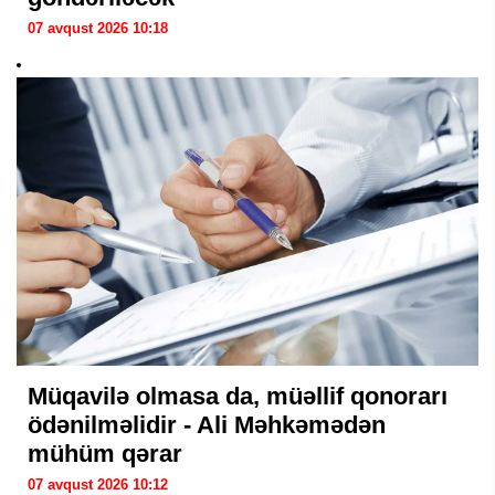
07 avqust 2026 10:18
Müqavilə olmasa da, müəllif qonorarı
ödənilməlidir - Ali Məhkəmədən
mühüm qərar
07 avqust 2026 10:12