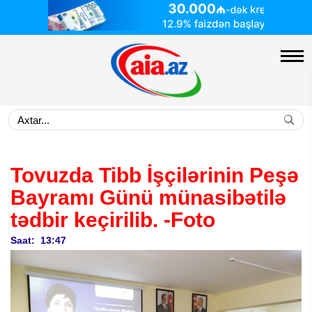
Tovuzda Tibb İşçilərinin Peşə
Bayramı Günü münasibətilə
tədbir keçirilib.
-Foto
Saat: 13:47