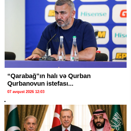
“Qarabağ”ın halı və Qurban
Qurbanovun istefası...
07 avqust 2026 12:03