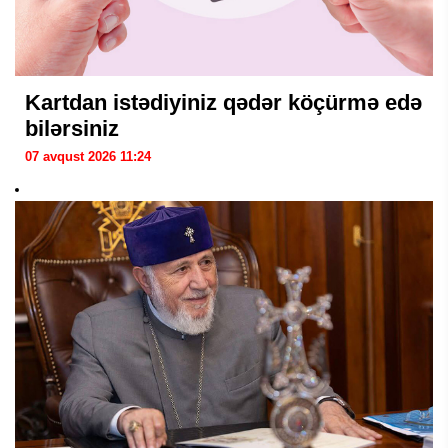
Kartdan istədiyiniz qədər köçürmə edə
bilərsiniz
07 avqust 2026 11:24