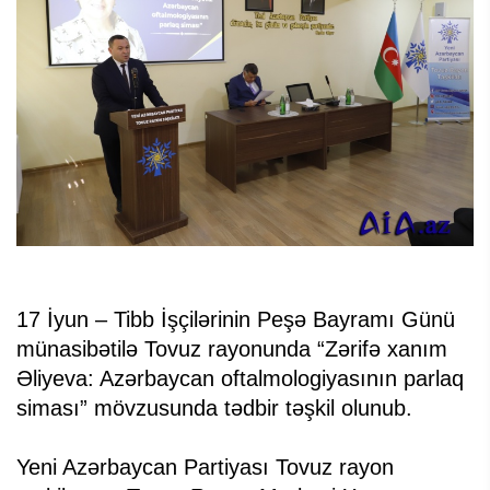
17 İyun – Tibb İşçilərinin Peşə Bayramı Günü
münasibətilə Tovuz rayonunda “Zərifə xanım
Əliyeva: Azərbaycan oftalmologiyasının parlaq
siması” mövzusunda tədbir təşkil olunub.
Yeni Azərbaycan Partiyası Tovuz rayon