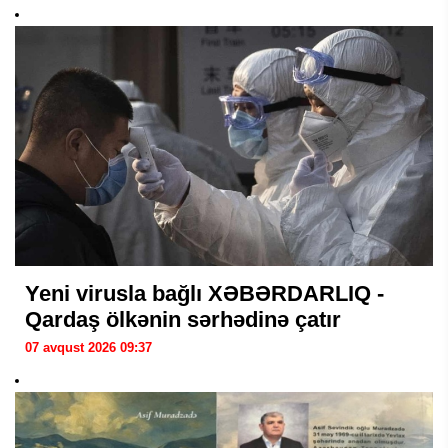
Yeni virusla bağlı XƏBƏRDARLIQ -
Qardaş ölkənin sərhədinə çatır
07 avqust 2026 09:37