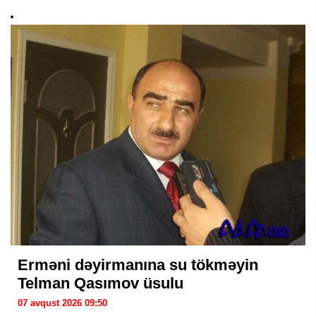
Erməni dəyirmanına su tökməyin
Telman Qasımov üsulu
07 avqust 2026 09:50