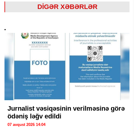
DİGƏR XƏBƏRLƏR
Jurnalist vəsiqəsinin verilməsinə görə
ödəniş ləğv edildi
07 avqust 2026 14:04