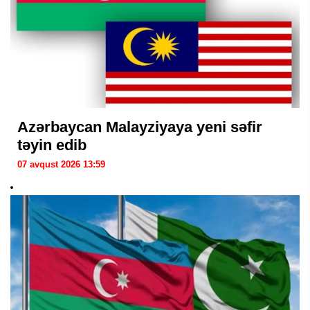
Azərbaycan Malayziyaya yeni səfir
təyin edib
07 avqust 2026 13:59