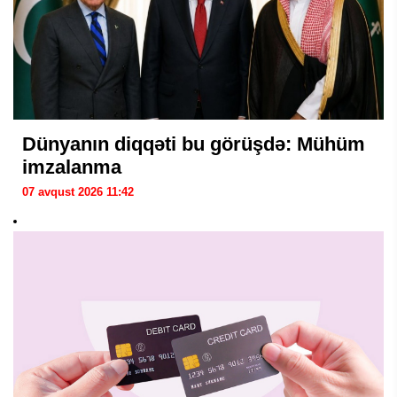
Dünyanın diqqəti bu görüşdə: Mühüm
imzalanma
07 avqust 2026 11:42