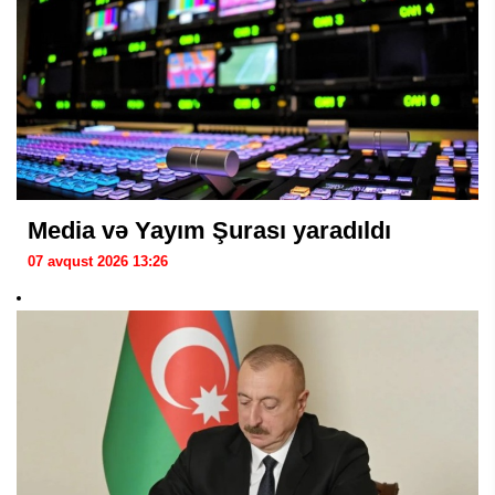
Media və Yayım Şurası yaradıldı
07 avqust 2026 13:26