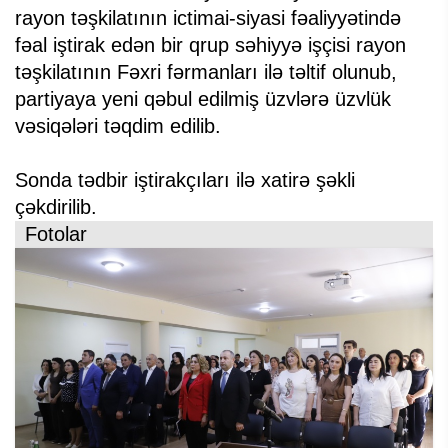
rayon təşkilatının ictimai-siyasi fəaliyyətində
fəal iştirak edən bir qrup səhiyyə işçisi rayon
təşkilatının Fəxri fərmanları ilə təltif olunub,
partiyaya yeni qəbul edilmiş üzvlərə üzvlük
vəsiqələri təqdim edilib.
Sonda tədbir iştirakçıları ilə xatirə şəkli
çəkdirilib.
Fotolar