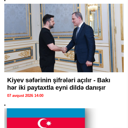
Kiyev səfərinin şifrələri açılır - Bakı
hər iki paytaxtla eyni dildə danışır
07 avqust 2026 14:00