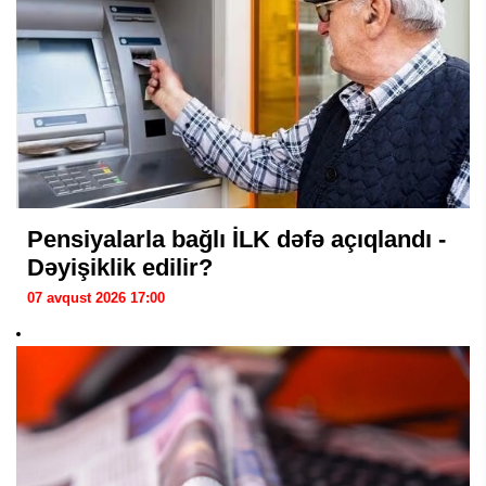
Pensiyalarla bağlı İLK dəfə açıqlandı -
Dəyişiklik edilir?
07 avqust 2026 17:00