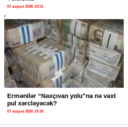
07 avqust 2026 15:51
Ermənilər “Naxçıvan yolu”na nə vaxt
pul xərcləyəcək?
07 avqust 2026 15:30