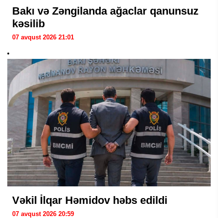
Bakı və Zəngilanda ağaclar qanunsuz
kəsilib
07 avqust 2026 21:01
Vəkil İlqar Həmidov həbs edildi
07 avqust 2026 20:59