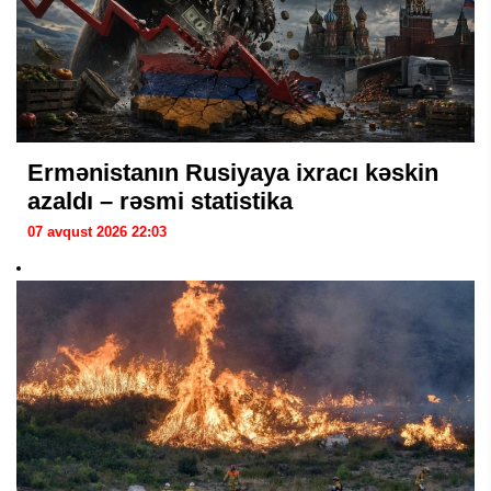
Ermənistanın Rusiyaya ixracı kəskin
azaldı – rəsmi statistika
07 avqust 2026 22:03