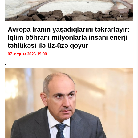
Avropa İranın yaşadıqlarını təkrarlayır:
İqlim böhranı milyonlarla insanı enerji
təhlükəsi ilə üz-üzə qoyur
07 avqust 2026 19:00