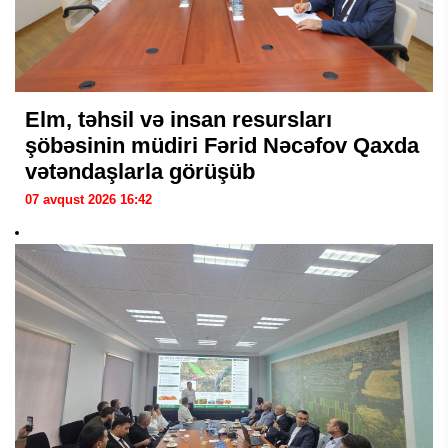
Elm, təhsil və insan resursları
şöbəsinin müdiri Fərid Nəcəfov Qaxda
vətəndaşlarla görüşüb
07 avqust 2026 16:42