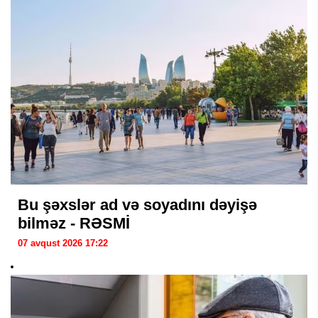
Bu şəxslər ad və soyadını dəyişə
bilməz - RƏSMİ
07 avqust 2026 17:22