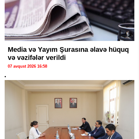
Media və Yayım Şurasına əlavə hüquq
və vəzifələr verildi
07 avqust 2026 16:58