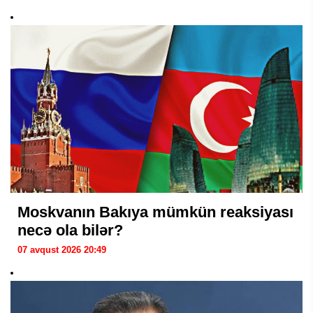
Moskvanın Bakıya mümkün reaksiyası
necə ola bilər?
07 avqust 2026 20:49