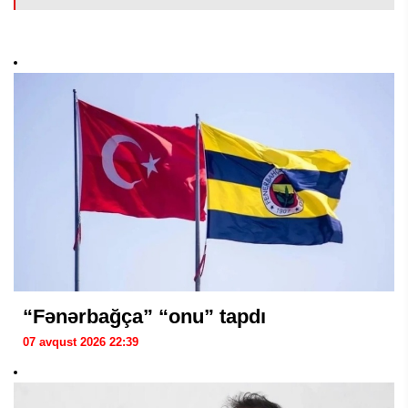
“Fənərbağça” “onu” tapdı
07 avqust 2026 22:39