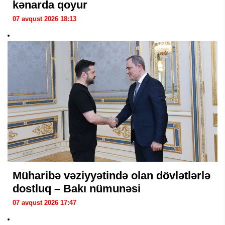
kənarda qoyur
07 avqust 2026 18:13
Müharibə vəziyyətində olan dövlətlərlə
dostluq – Bakı nümunəsi
07 avqust 2026 17:47