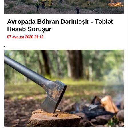
Avropada Böhran Dərinləşir - Təbiət
Hesab Soruşur
07 avqust 2026 21:12