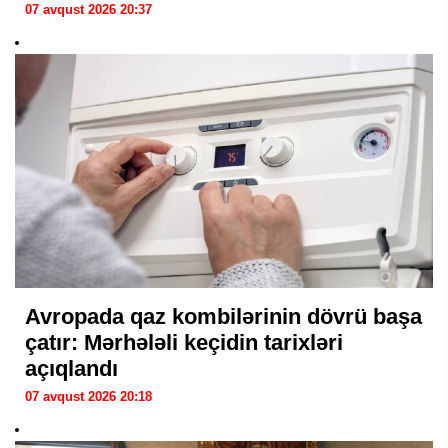
07 avqust 2026 20:37
Avropada qaz kombilərinin dövrü başa
çatır: Mərhələli keçidin tarixləri
açıqlandı
07 avqust 2026 20:18