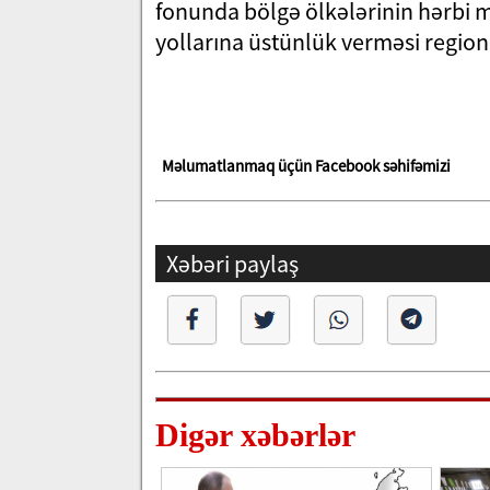
fonunda bölgə ölkələrinin hərbi m
yollarına üstünlük verməsi regio
Məlumatlanmaq üçün Facebook səhifəmizi
Xəbəri paylaş
Digər xəbərlər