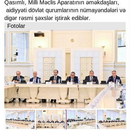
Qasımlı, Milli Məclis Aparatının əməkdaşları,
aidiyyəti dövlət qurumlarının nümayəndələri və
digər rəsmi şəxslər iştirak ediblər.
Fotolar