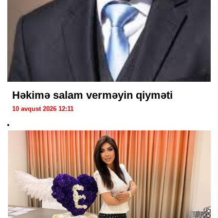
Həkimə salam verməyin qiyməti
10 avqust 2026 12:11