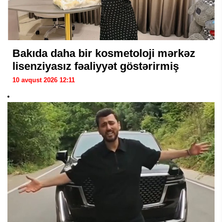
Bakıda daha bir kosmetoloji mərkəz
lisenziyasız fəaliyyət göstərirmiş
10 avqust 2026 12:11