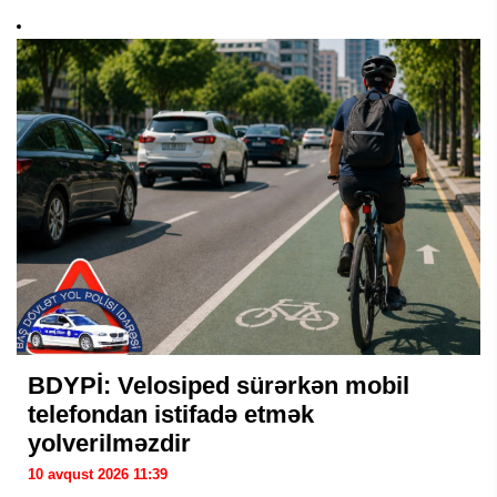
BDYPİ: Velosiped sürərkən mobil
telefondan istifadə etmək
yolverilməzdir
10 avqust 2026 11:39