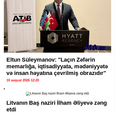
Eltun Süleymanov: "Laçın Zəfərin
memarlığa, iqtisadiyyata, mədəniyyətə
və insan həyatına çevrilmiş obrazıdır"
10 avqust 2026 12:20
Litvanın Baş naziri İlham Əliyevə zəng
etdi