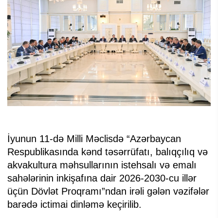
İyunun 11-də Milli Məclisdə “Azərbaycan
Respublikasında kənd təsərrüfatı, balıqçılıq və
akvakultura məhsullarının istehsalı və emalı
sahələrinin inkişafına dair 2026-2030-cu illər
üçün Dövlət Proqramı”ndan irəli gələn vəzifələr
barədə ictimai dinləmə keçirilib.