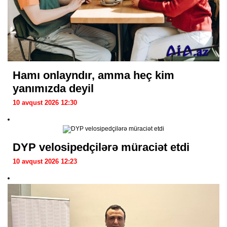
Hamı onlayndır, amma heç kim
yanımızda deyil
10 avqust 2026 12:30
DYP velosipedçilərə müraciət etdi
10 avqust 2026 12:23