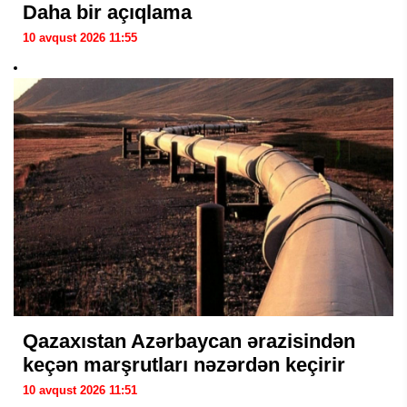
Daha bir açıqlama
10 avqust 2026 11:55
Qazaxıstan Azərbaycan ərazisindən
keçən marşrutları nəzərdən keçirir
10 avqust 2026 11:51