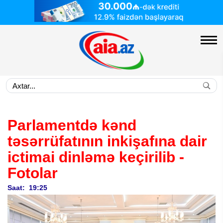
Parlamentdə kənd
təsərrüfatının inkişafına dair
ictimai dinləmə keçirilib
-
Fotolar
Saat: 19:25