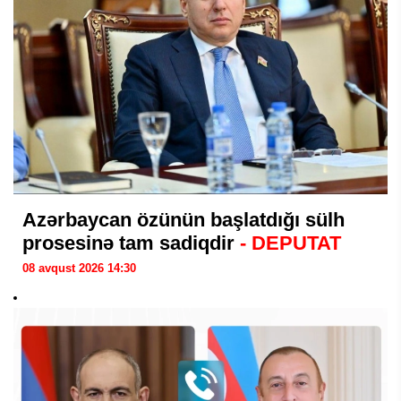
Azərbaycan özünün başlatdığı sülh
prosesinə tam sadiqdir
- DEPUTAT
08 avqust 2026 14:30