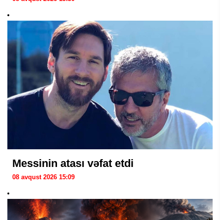
Messinin atası vəfat etdi
08 avqust 2026 15:09