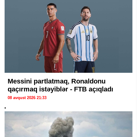
Messini partlatmaq, Ronaldonu
qaçırmaq istəyiblər - FTB açıqladı
08 avqust 2026 21:33