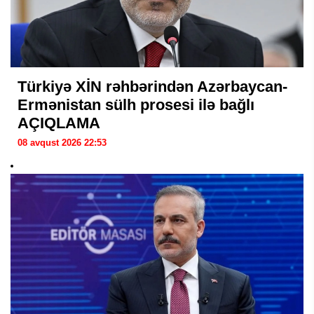
Türkiyə XİN rəhbərindən Azərbaycan-
Ermənistan sülh prosesi ilə bağlı
AÇIQLAMA
08 avqust 2026 22:53