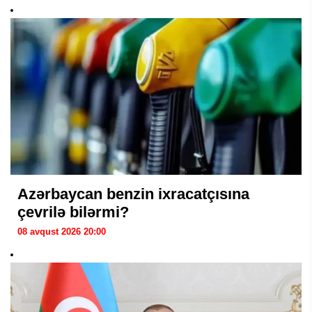
Azərbaycan benzin ixracatçısına
çevrilə bilərmi?
08 avqust 2026 20:00