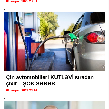
08 avqust 2026 23:33
Çin avtomobilləri KÜTLƏVİ sıradan
çıxır – ŞOK SƏBƏB
08 avqust 2026 23:14