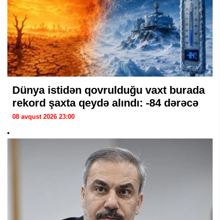
Dünya istidən qovrulduğu vaxt burada
rekord şaxta qeydə alındı: -84 dərəcə
08 avqust 2026 23:00