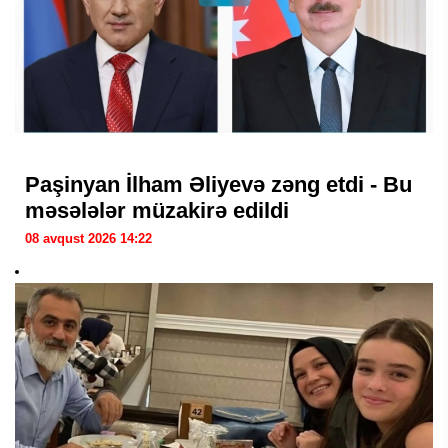
Paşinyan İlham Əliyevə zəng etdi - Bu
məsələlər müzakirə edildi
08 avqust 2026 14:22