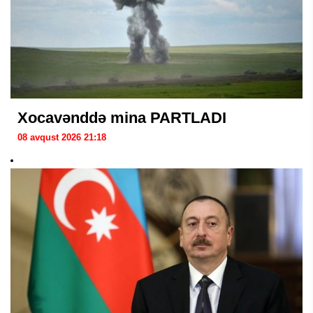
Xocavənddə mina PARTLADI
08 avqust 2026 21:18