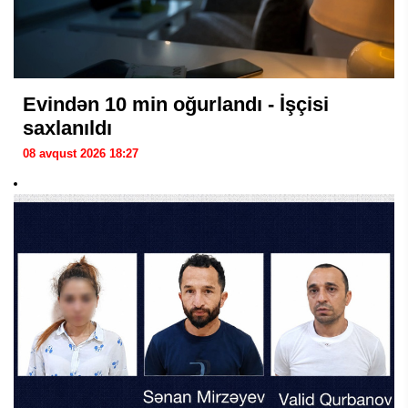
Evindən 10 min oğurlandı - İşçisi
saxlanıldı
08 avqust 2026 18:27