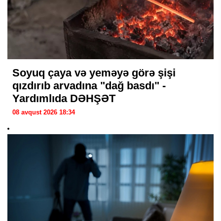
Soyuq çaya və yeməyə görə şişi
qızdırıb arvadına "dağ basdı" -
Yardımlıda DƏHŞƏT
08 avqust 2026 18:34