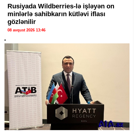
Rusiyada Wildberries-lə işləyən on
minlərlə sahibkarın kütləvi iflası
gözlənilir
08 avqust 2026 13:46