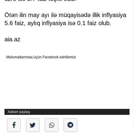
Ötən ilin may ayı ilə müqayisədə illik inflyasiya
5.6 faiz, aylıq inflyasiya isə 0.1 faiz olub.
aia.az
Məlumatlanmaq üçün Facebook səhifəmizi
Xəbəri paylaş