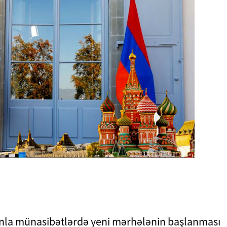
nla münasibətlərdə yeni mərhələnin başlanması