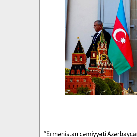
“Ermənistan cəmiyyəti Azərbayca