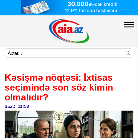
Kəsişmə nöqtəsi:
İxtisas
seçimində son söz kimin
olmalıdır?
Saat: 11:58