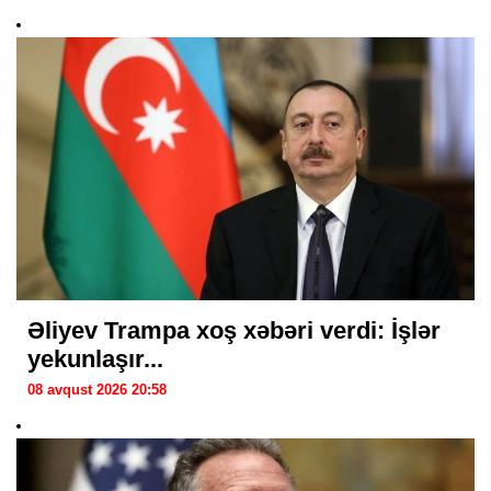
Əliyev Trampa xoş xəbəri verdi: İşlər
yekunlaşır...
08 avqust 2026 20:58