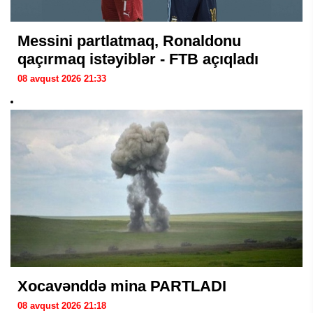
Messini partlatmaq, Ronaldonu
qaçırmaq istəyiblər - FTB açıqladı
08 avqust 2026 21:33
Xocavənddə mina PARTLADI
08 avqust 2026 21:18