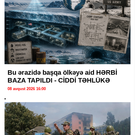
Bu ərazidə başqa ölkəyə aid HƏRBİ
BAZA TAPILDI - CİDDİ TƏHLÜKƏ
08 avqust 2026 16:00