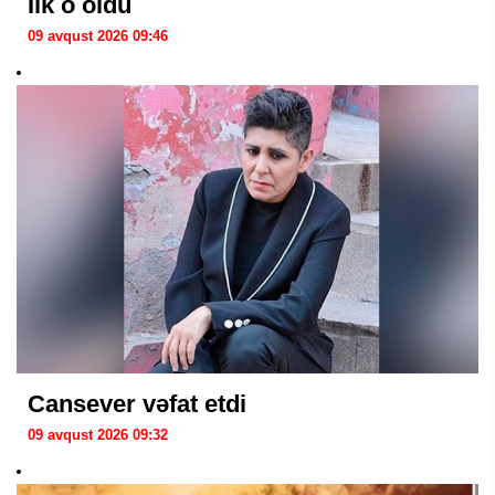
İlk o oldu
09 avqust 2026 09:46
Cansever vəfat etdi
09 avqust 2026 09:32