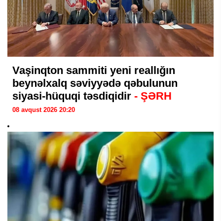
Vaşinqton sammiti yeni reallığın
beynəlxalq səviyyədə qəbulunun
siyasi-hüquqi təsdiqidir
- ŞƏRH
08 avqust 2026 20:20