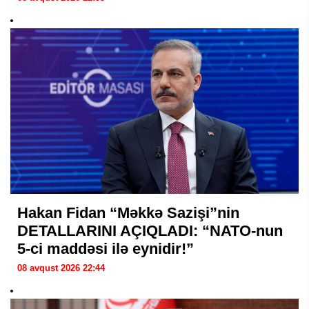
Hakan Fidan “Məkkə Sazişi”nin
DETALLARINI AÇIQLADI: “NATO-nun
5-ci maddəsi ilə eynidir!”
08 avqust 2026 22:44