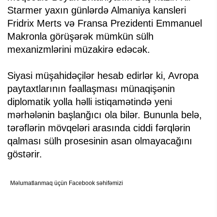
Starmer yaxın günlərdə Almaniya kansleri
Fridrix Merts və Fransa Prezidenti Emmanuel
Makronla görüşərək mümkün sülh
mexanizmlərini müzakirə edəcək.
Siyasi müşahidəçilər hesab edirlər ki, Avropa
paytaxtlarının fəallaşması münaqişənin
diplomatik yolla həlli istiqamətində yeni
mərhələnin başlanğıcı ola bilər. Bununla belə,
tərəflərin mövqeləri arasında ciddi fərqlərin
qalması sülh prosesinin asan olmayacağını
göstərir.
Məlumatlanmaq üçün Facebook səhifəmizi