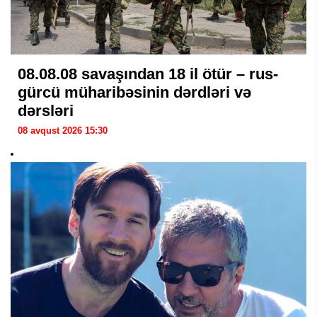
08.08.08 savaşından 18 il ötür – rus-
gürcü müharibəsinin dərdləri və
dərsləri
08 avqust 2026 15:30