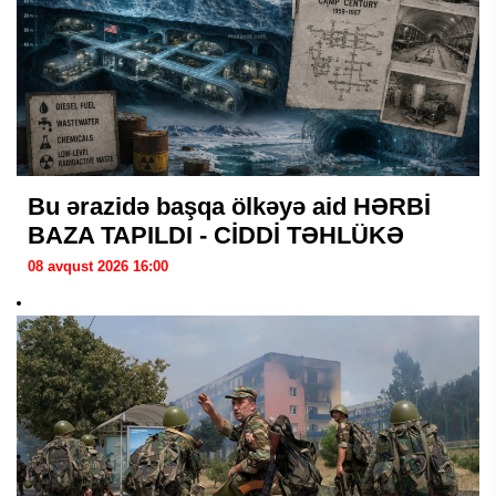
Bu ərazidə başqa ölkəyə aid HƏRBİ
BAZA TAPILDI - CİDDİ TƏHLÜKƏ
08 avqust 2026 16:00