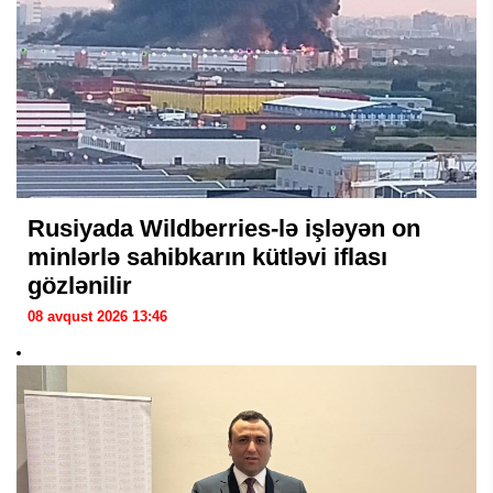
Rusiyada Wildberries-lə işləyən on
minlərlə sahibkarın kütləvi iflası
gözlənilir
08 avqust 2026 13:46