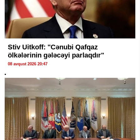
Stiv Uitkoff: "Cənubi Qafqaz
ölkələrinin gələcəyi parlaqdır"
08 avqust 2026 20:47