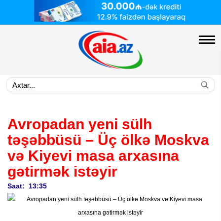
Avropadan yeni sülh
təşəbbüsü – Üç ölkə Moskva
və Kiyevi masa arxasına
gətirmək istəyir
Saat: 13:35