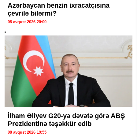
Azərbaycan benzin ixracatçısına
çevrilə bilərmi?
08 avqust 2026 20:00
İlham Əliyev G20-yə dəvətə görə ABŞ
Prezidentinə təşəkkür edib
08 avqust 2026 19:55