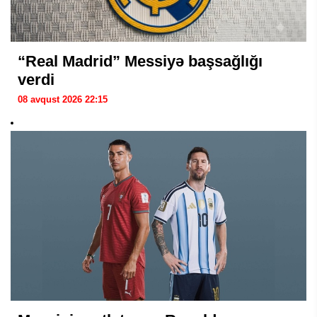
“Real Madrid” Messiyə başsağlığı
verdi
08 avqust 2026 22:15