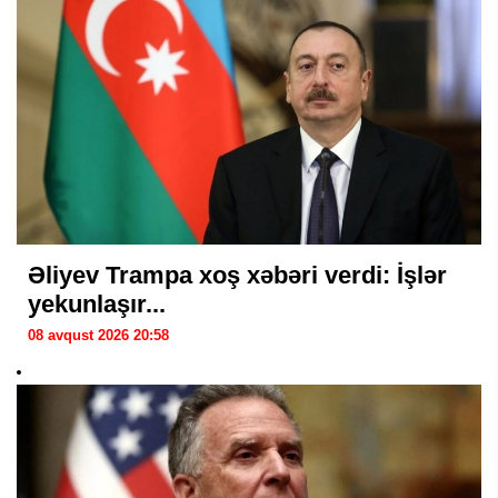
Əliyev Trampa xoş xəbəri verdi: İşlər
yekunlaşır...
08 avqust 2026 20:58