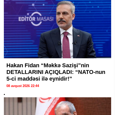
Hakan Fidan “Məkkə Sazişi”nin
DETALLARINI AÇIQLADI: “NATO-nun
5-ci maddəsi ilə eynidir!”
08 avqust 2026 22:44