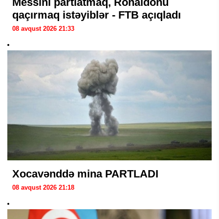
Messini partlatmaq, Ronaldonu
qaçırmaq istəyiblər - FTB açıqladı
08 avqust 2026 21:33
Xocavənddə mina PARTLADI
08 avqust 2026 21:18