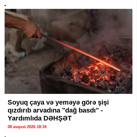
Soyuq çaya və yeməyə görə şişi
qızdırıb arvadına "dağ basdı" -
Yardımlıda DƏHŞƏT
08 avqust 2026 18:34