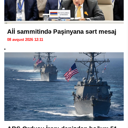
Aİİ sammitində Paşinyana sərt mesaj
08 avqust 2026 12:11