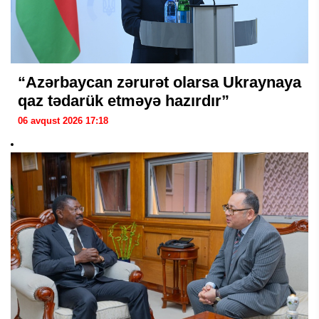
“Azərbaycan zərurət olarsa Ukraynaya
qaz tədarük etməyə hazırdır”
06 avqust 2026 17:18