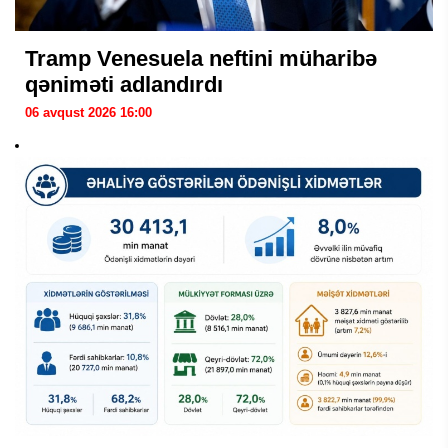
Tramp Venesuela neftini müharibə
qəniməti adlandırdı
06 avqust 2026 16:00