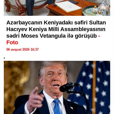
Azərbaycanın Keniyadakı səfiri Sultan
Hacıyev Keniya Milli Assambleyasının
sədri Moses Vetangula ilə görüşüb
-
Foto
06 avqust 2026 16:37