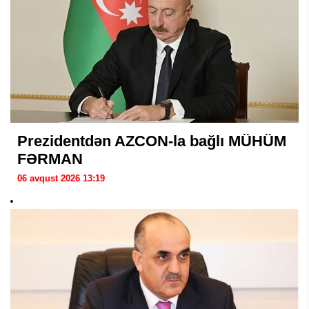
Prezidentdən AZCON-la bağlı MÜHÜM
FƏRMAN
06 avqust 2026 13:19