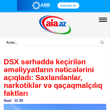
DSX sərhəddə keçirilən
əməliyyatların nəticələrini
açıqladı: Saxlanılanlar,
narkotiklər və qaçaqmalçılıq
faktları
Saat: 11:30