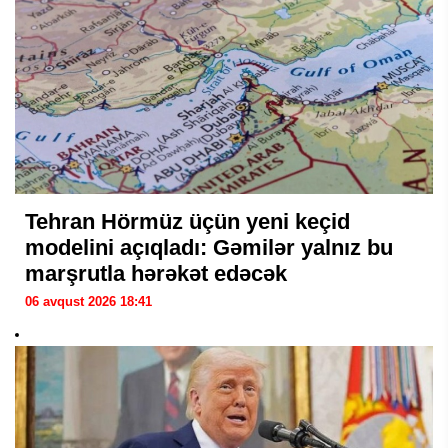
Tehran Hörmüz üçün yeni keçid
modelini açıqladı: Gəmilər yalnız bu
marşrutla hərəkət edəcək
06 avqust 2026 18:41