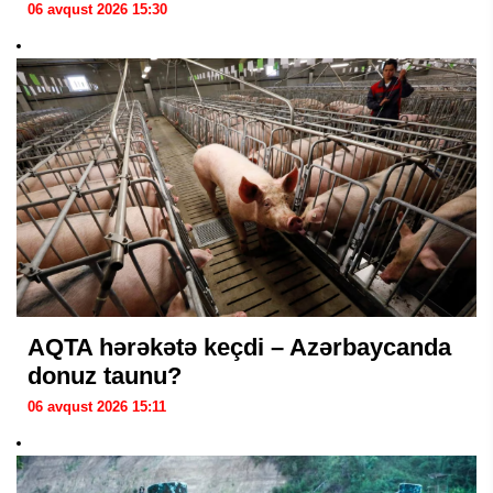
06 avqust 2026 15:30
AQTA hərəkətə keçdi – Azərbaycanda
donuz taunu?
06 avqust 2026 15:11