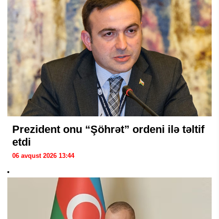
Prezident onu “Şöhrət” ordeni ilə təltif
etdi
06 avqust 2026 13:44