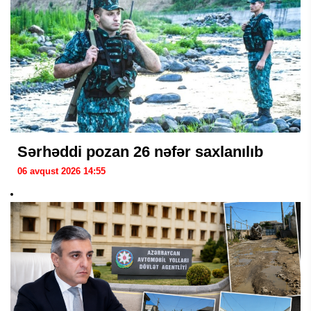
Sərhəddi pozan 26 nəfər saxlanılıb
06 avqust 2026 14:55