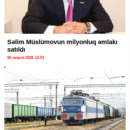
Səlim Müslümovun milyonluq əmlakı
satıldı
06 avqust 2026 12:53