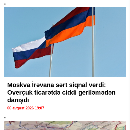
Moskva İrəvana sərt siqnal verdi:
Overçuk ticarətdə ciddi geriləmədən
danışdı
06 avqust 2026 19:07