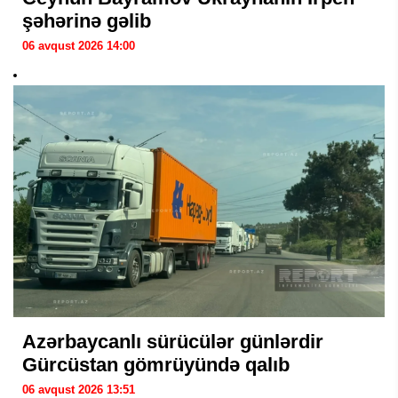
şəhərinə gəlib
06 avqust 2026 14:00
Azərbaycanlı sürücülər günlərdir
Gürcüstan gömrüyündə qalıb
06 avqust 2026 13:51