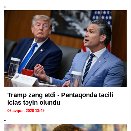
Tramp zəng etdi - Pentaqonda təcili
iclas təyin olundu
06 avqust 2026 13:49