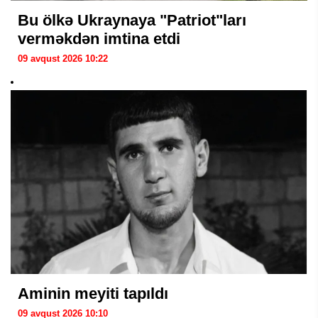
Bu ölkə Ukraynaya "Patriot"ları
verməkdən imtina etdi
09 avqust 2026 10:22
Aminin meyiti tapıldı
09 avqust 2026 10:10