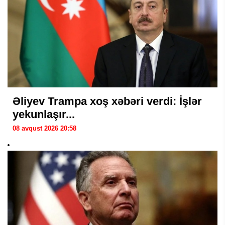
Əliyev Trampa xoş xəbəri verdi: İşlər
yekunlaşır...
08 avqust 2026 20:58