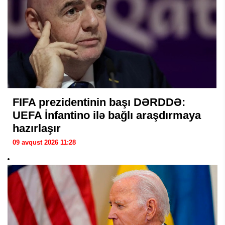
FIFA prezidentinin başı DƏRDDƏ:
UEFA İnfantino ilə bağlı araşdırmaya
hazırlaşır
09 avqust 2026 11:28