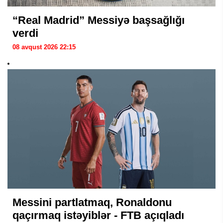
“Real Madrid” Messiyə başsağlığı
verdi
08 avqust 2026 22:15
Messini partlatmaq, Ronaldonu
qaçırmaq istəyiblər - FTB açıqladı