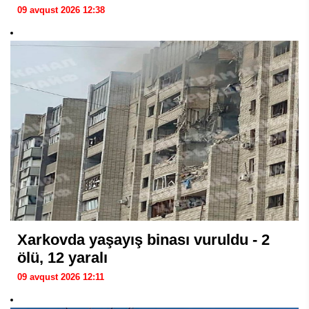
09 avqust 2026 12:38
Xarkovda yaşayış binası vuruldu - 2
ölü, 12 yaralı
09 avqust 2026 12:11