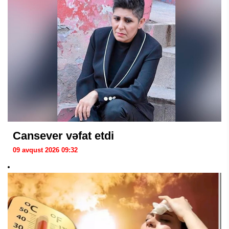
Cansever vəfat etdi
09 avqust 2026 09:32