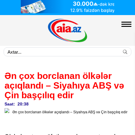
Ən çox borclanan ölkələr
açıqlandı – Siyahıya ABŞ və
Çin başçılıq edir
Saat: 20:38