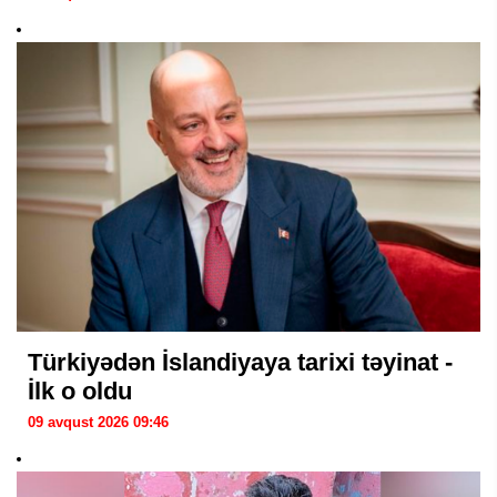
Türkiyədən İslandiyaya tarixi təyinat -
İlk o oldu
09 avqust 2026 09:46