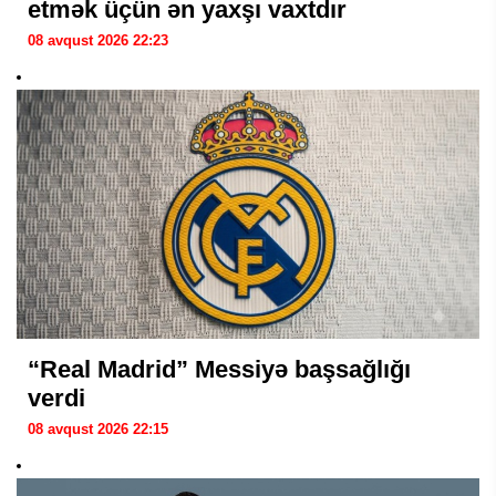
etmək üçün ən yaxşı vaxtdır
08 avqust 2026 22:23
“Real Madrid” Messiyə başsağlığı
verdi
08 avqust 2026 22:15