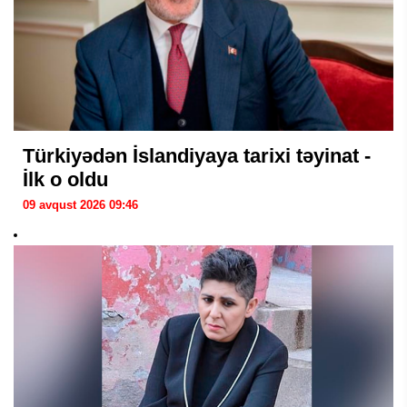
Türkiyədən İslandiyaya tarixi təyinat -
İlk o oldu
09 avqust 2026 09:46