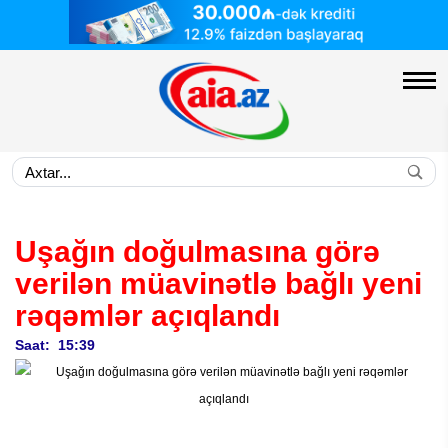
Uşağın doğulmasına görə
verilən müavinətlə bağlı yeni
rəqəmlər açıqlandı
Saat: 15:39