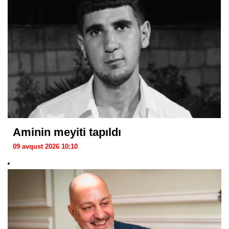
Aminin meyiti tapıldı
09 avqust 2026 10:10