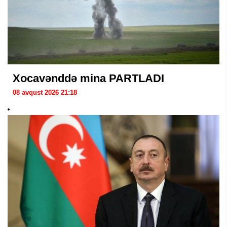
Xocavənddə mina PARTLADI
08 avqust 2026 21:18