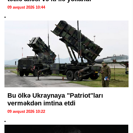
09 avqust 2026 10:44
Bu ölkə Ukraynaya "Patriot"ları
verməkdən imtina etdi
09 avqust 2026 10:22