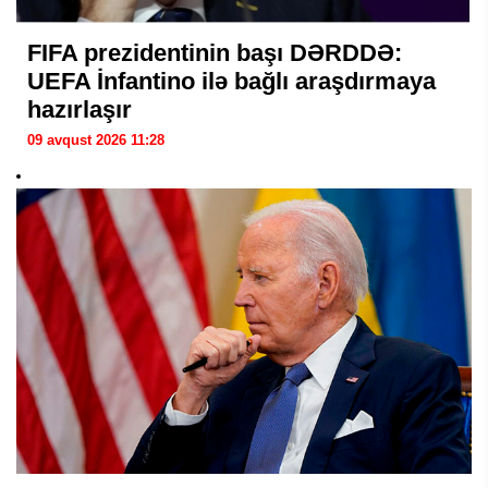
FIFA prezidentinin başı DƏRDDƏ:
UEFA İnfantino ilə bağlı araşdırmaya
hazırlaşır
09 avqust 2026 11:28