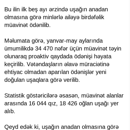
Bu ilin ilk beş ayı ərzində uşağın anadan
olmasına görə minlərlə ailəyə birdəfəlik
müavinət ödənilib.
Məlumata görə, yanvar-may aylarında
ümumilikdə 34 470 nəfər üçün müavinət təyin
olunaraq proaktiv qaydada ödənişi həyata
keçirilib. Vətəndaşların əlavə müraciətinə
ehtiyac olmadan aparılan ödənişlər yeni
doğulan uşaqlara görə verilib.
Statistik göstəricilərə əsasən, müavinət alanlar
arasında 16 044 qız, 18 426 oğlan uşağı yer
alıb.
Qeyd edək ki, uşağın anadan olmasına görə