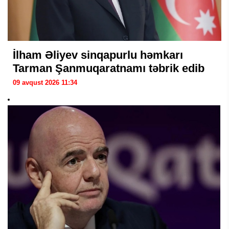
İlham Əliyev sinqapurlu həmkarı
Tarman Şanmuqaratnamı təbrik edib
09 avqust 2026 11:34