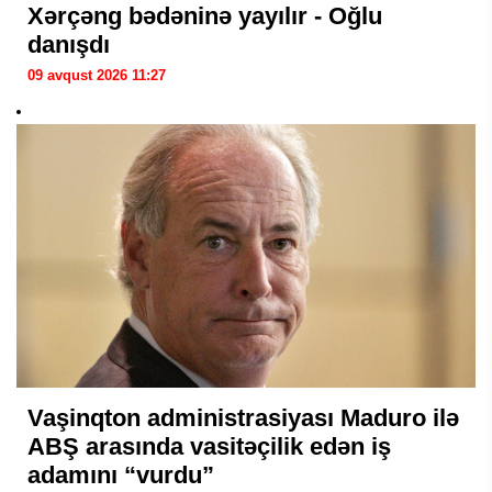
Xərçəng bədəninə yayılır - Oğlu
danışdı
09 avqust 2026 11:27
Vaşinqton administrasiyası Maduro ilə
ABŞ arasında vasitəçilik edən iş
adamını “vurdu”