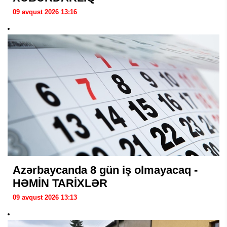
09 avqust 2026 13:16
Azərbaycanda 8 gün iş olmayacaq -
HƏMİN TARİXLƏR
09 avqust 2026 13:13