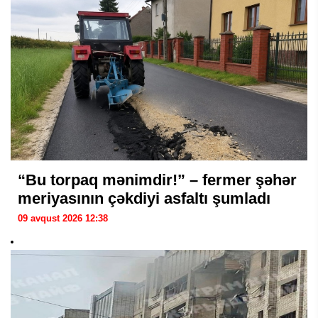
“Bu torpaq mənimdir!” – fermer şəhər
meriyasının çəkdiyi asfaltı şumladı
09 avqust 2026 12:38