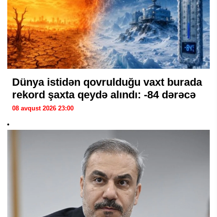
Dünya istidən qovrulduğu vaxt burada
rekord şaxta qeydə alındı: -84 dərəcə
08 avqust 2026 23:00