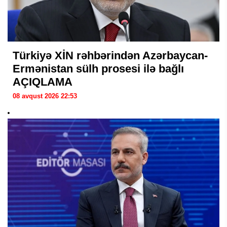
Türkiyə XİN rəhbərindən Azərbaycan-
Ermənistan sülh prosesi ilə bağlı
AÇIQLAMA
08 avqust 2026 22:53