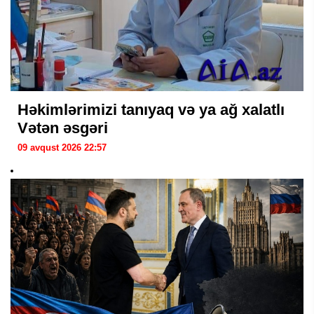
Həkimlərimizi tanıyaq və ya ağ xalatlı
Vətən əsgəri
09 avqust 2026 22:57