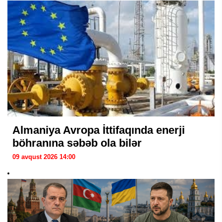
Almaniya Avropa İttifaqında enerji
böhranına səbəb ola bilər
09 avqust 2026 14:00