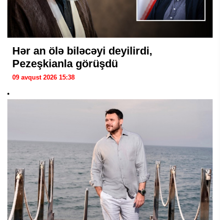
Hər an ölə biləcəyi deyilirdi,
Pezeşkianla görüşdü
09 avqust 2026 15:38