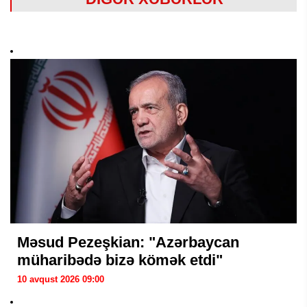
Məsud Pezeşkian: "Azərbaycan
müharibədə bizə kömək etdi"
10 avqust 2026 09:00