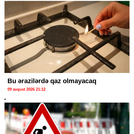
Bu ərazilərdə qaz olmayacaq
09 avqust 2026 21:12