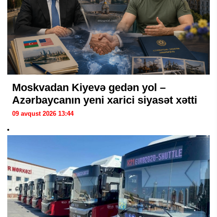
Moskvadan Kiyevə gedən yol –
Azərbaycanın yeni xarici siyasət xətti
09 avqust 2026 13:44