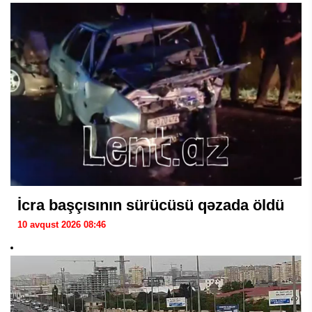
İcra başçısının sürücüsü qəzada öldü
10 avqust 2026 08:46