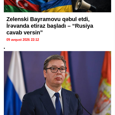
Zelenski Bayramovu qəbul etdi,
İrəvanda etiraz başladı – “Rusiya
cavab versin”
09 avqust 2026 22:12