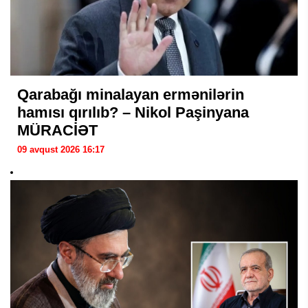
Qarabağı minalayan ermənilərin
hamısı qırılıb? – Nikol Paşinyana
MÜRACİƏT
09 avqust 2026 16:17