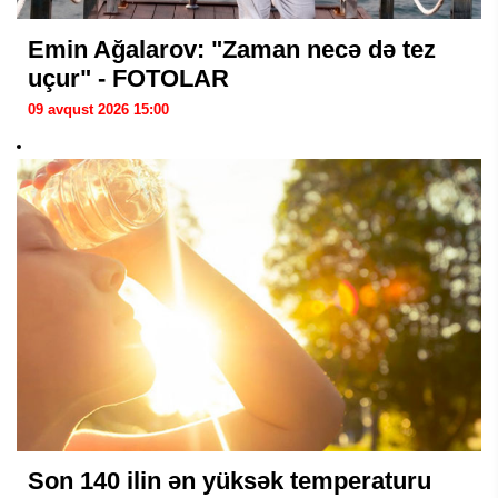
Emin Ağalarov: "Zaman necə də tez
uçur" - FOTOLAR
09 avqust 2026 15:00
Son 140 ilin ən yüksək temperaturu