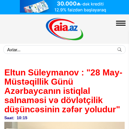
Eltun Süleymanov : "28 May-
Müstəqillik Günü
Azərbaycanın istiqlal
salnaməsi və dövlətçilik
düşüncəsinin zəfər yoludur"
Saat: 10:15