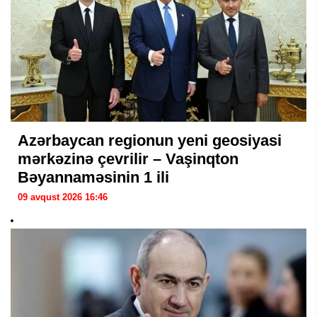
Azərbaycan regionun yeni geosiyasi
mərkəzinə çevrilir – Vaşinqton
Bəyannaməsinin 1 ili
09 avqust 2026 16:46