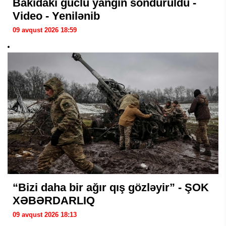
Bakıdakı güclü yanğın söndürüldü -
Video - Yenilənib
09 avqust 2026 18:59
“Bizi daha bir ağır qış gözləyir” - ŞOK
XƏBƏRDARLIQ
09 avqust 2026 18:13