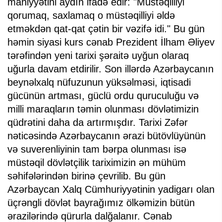
mahiyyətini aydın ifadə edir: "Müstəqilliyi
qorumaq, saxlamaq o müstəqilliyi əldə
etməkdən qat-qat çətin bir vəzifə idi." Bu gün
həmin siyasi kurs cənab Prezident İlham Əliyev
tərəfindən yeni tarixi şəraitə uyğun olaraq
uğurla davam etdirilir. Son illərdə Azərbaycanın
beynəlxalq nüfuzunun yüksəlməsi, iqtisadi
gücünün artması, güclü ordu quruculuğu və
milli maraqların təmin olunması dövlətimizin
qüdrətini daha da artırmışdır. Tarixi Zəfər
nəticəsində Azərbaycanın ərazi bütövlüyünün
və suverenliyinin tam bərpa olunması isə
müstəqil dövlətçilik tariximizin ən mühüm
səhifələrindən birinə çevrilib. Bu gün
Azərbaycan Xalq Cümhuriyyətinin yadigarı olan
üçrəngli dövlət bayrağımız ölkəmizin bütün
ərazilərində qürurla dalğalanır. Cənab