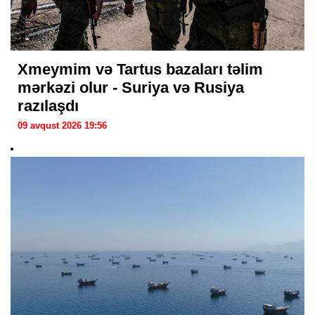
Xmeymim və Tartus bazaları təlim
mərkəzi olur - Suriya və Rusiya
razılaşdı
09 avqust 2026 19:56