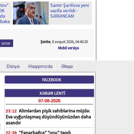
stov"
Samir Şərifova yeni
ŞOK
vəzifə verildi -
ıda
SƏRƏNCAM
əbəkə
Şənbə
, 8 avqust 2026
,
04:40:21
Mobil versiya
Dünya
Haqqımızda
Əlaqə
FACEBOOK
XƏBƏR LENTİ
07-08-2026
Alimlərdən pişik sahiblərinə müjdə:
23:12
Evə uyğunlaşmaq düşündüyünüzdən daha
asandır
“Fənərbağça” “onu” tapdı
22:39