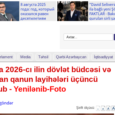
8 августа 2025
"David Seliver
года: год, который
ilə bağlı yeni 
оказался равен
FAKTLAR - Bak
десятилетиям
qurulan sirli ş
və ...
rlament
Media
Təhsil
Qərbi Azərbaycan
İqtisadiyyat
da 2026-cı ilin dövlət büdcəsi və
lan qanun layihələri üçüncü
nub
- Yenilənib-Foto
göndər
Şirift ölçüsü: