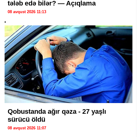
tələb edə bilər? — Açıqlama
08 avqust 2026 11:13
Qobustanda ağır qəza - 27 yaşlı
sürücü öldü
08 avqust 2026 11:07