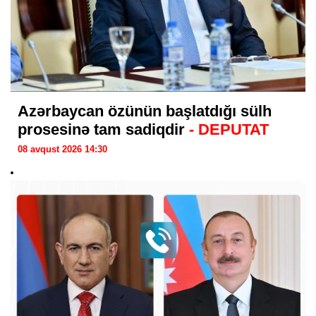
Azərbaycan özünün başlatdığı sülh
prosesinə tam sadiqdir
- DEPUTAT
08 avqust 2026 14:30