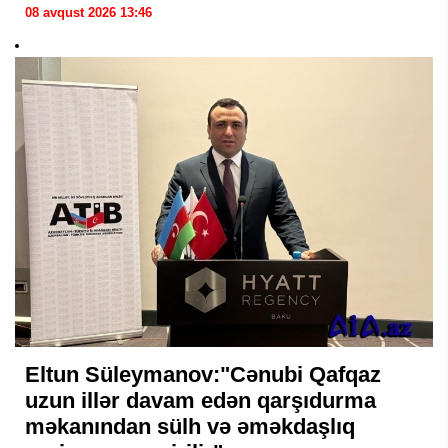
08 avqust 2026 13:46
Eltun Süleymanov:"Cənubi Qafqaz
uzun illər davam edən qarşıdurma
məkanından sülh və əməkdaşlıq