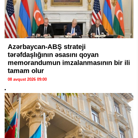
Azərbaycan-ABŞ strateji
tərəfdaşlığının əsasını qoyan
memorandumun imzalanmasının bir ili
tamam olur
08 avqust 2026 09:00