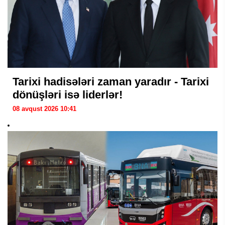
Tarixi hadisələri zaman yaradır - Tarixi
dönüşləri isə liderlər!
08 avqust 2026 10:41