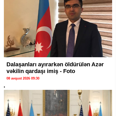
Dalaşanları ayırarkən öldürülən Azər
vəkilin qardaşı imiş - Foto
08 avqust 2026 09:30