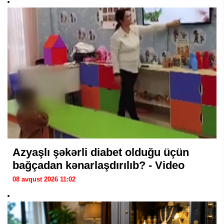
Azyaşlı şəkərli diabet olduğu üçün
bağçadan kənarlaşdırılıb? - Video
08 avqust 2026 11:02