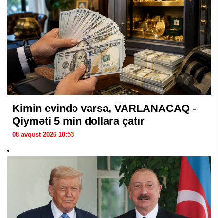
Kimin evində varsa, VARLANACAQ -
Qiyməti 5 min dollara çatır
08 avqust 2026 10:53