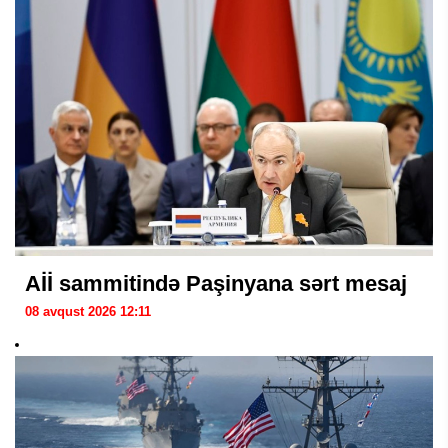
Aİİ sammitində Paşinyana sərt mesaj
08 avqust 2026 12:11