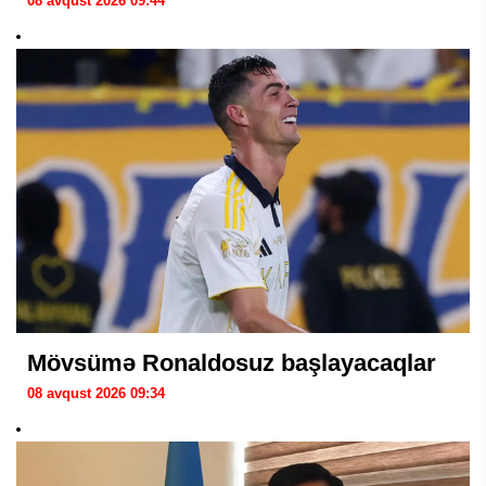
08 avqust 2026 09:44
Mövsümə Ronaldosuz başlayacaqlar
08 avqust 2026 09:34