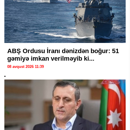
ABŞ Ordusu İranı dənizdən boğur: 51
gəmiyə imkan verilməyib ki...
08 avqust 2026 11:39