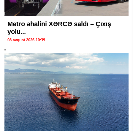
Metro əhalini XƏRCƏ saldı – Çıxış
yolu...
08 avqust 2026 10:39