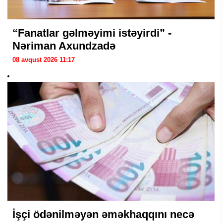
“Fanatlar gəlməyimi istəyirdi” -
Nəriman Axundzadə
08 avqust 2026 11:17
İşçi ödənilməyən əməkhaqqını necə