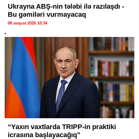
Ukrayna ABŞ-nin tələbi ilə razılaşdı -
Bu gəmiləri vurmayacaq
08 avqust 2026 10:34
“Yaxın vaxtlarda TRIPP-in praktiki
icrasına başlayacağıq”