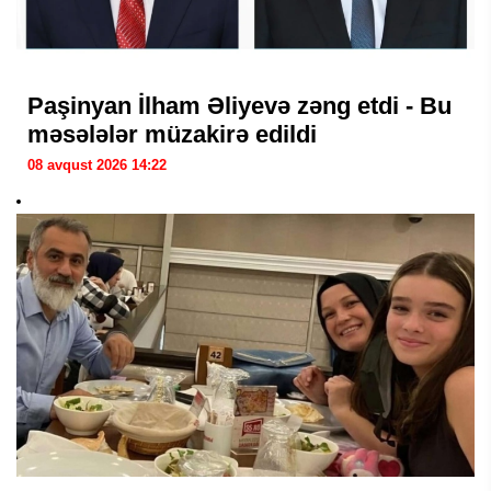
Paşinyan İlham Əliyevə zəng etdi - Bu
məsələlər müzakirə edildi
08 avqust 2026 14:22