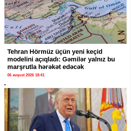
Tehran Hörmüz üçün yeni keçid
modelini açıqladı: Gəmilər yalnız bu
marşrutla hərəkət edəcək
06 avqust 2026 18:41