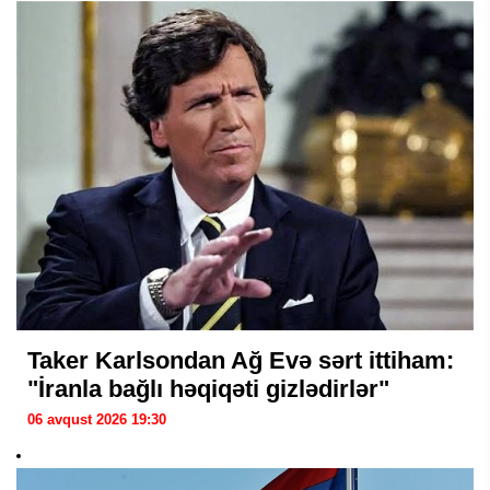
Taker Karlsondan Ağ Evə sərt ittiham:
"İranla bağlı həqiqəti gizlədirlər"
06 avqust 2026 19:30