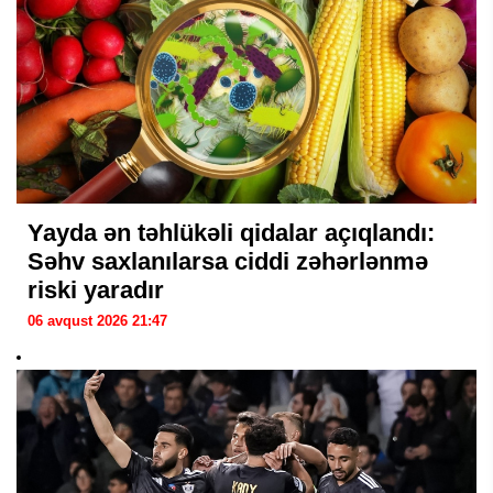
Yayda ən təhlükəli qidalar açıqlandı:
Səhv saxlanılarsa ciddi zəhərlənmə
riski yaradır
06 avqust 2026 21:47