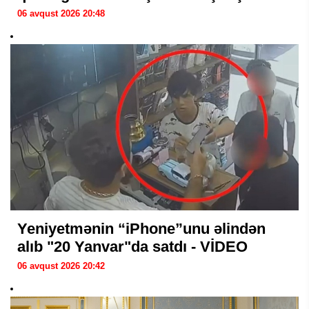
06 avqust 2026 20:48
Yeniyetmənin “iPhone”unu əlindən
alıb "20 Yanvar"da satdı - VİDEO
06 avqust 2026 20:42