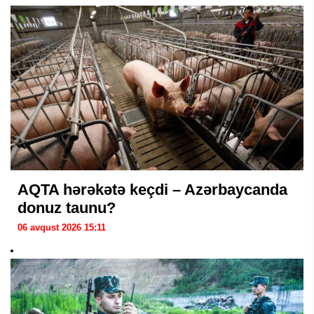
AQTA hərəkətə keçdi – Azərbaycanda
donuz taunu?
06 avqust 2026 15:11