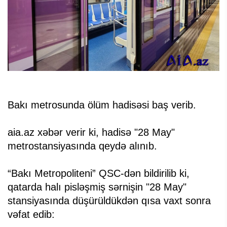
Bakı metrosunda ölüm hadisəsi baş verib.
aia.az xəbər verir ki, hadisə "28 May"
metrostansiyasında qeydə alınıb.
“Bakı Metropoliteni” QSC-dən bildirilib ki,
qatarda halı pisləşmiş sərnişin "28 May"
stansiyasında düşürüldükdən qısa vaxt sonra
vəfat edib: