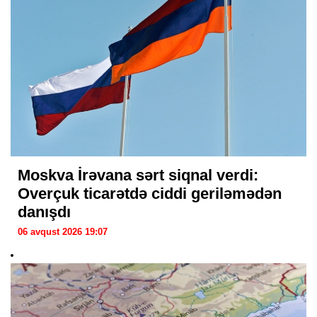
Moskva İrəvana sərt siqnal verdi:
Overçuk ticarətdə ciddi geriləmədən
danışdı
06 avqust 2026 19:07