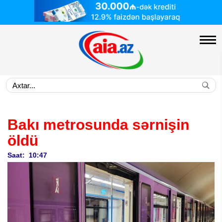
Bakı metrosunda sərnişin
öldü
Saat: 10:47