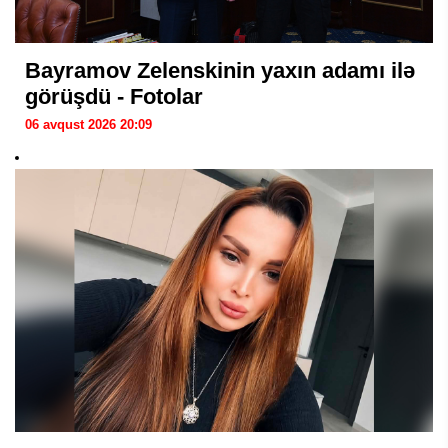
Bayramov Zelenskinin yaxın adamı ilə
görüşdü - Fotolar
06 avqust 2026 20:09