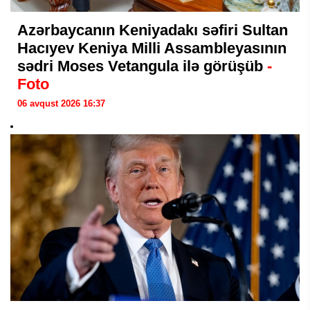
Azərbaycanın Keniyadakı səfiri Sultan
Hacıyev Keniya Milli Assambleyasının
sədri Moses Vetangula ilə görüşüb
-
Foto
06 avqust 2026 16:37