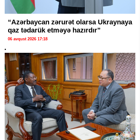
“Azərbaycan zərurət olarsa Ukraynaya
qaz tədarük etməyə hazırdır”
06 avqust 2026 17:18