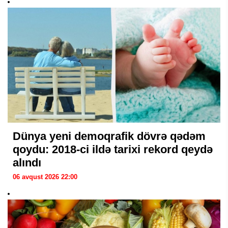
Dünya yeni demoqrafik dövrə qədəm
qoydu: 2018-ci ildə tarixi rekord qeydə
alındı
06 avqust 2026 22:00