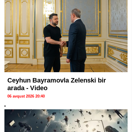
Ceyhun Bayramovla Zelenski bir
arada - Video
06 avqust 2026 20:40