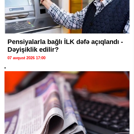
Pensiyalarla bağlı İLK dəfə açıqlandı -
Dəyişiklik edilir?
07 avqust 2026 17:00