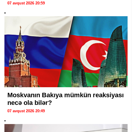
07 avqust 2026 20:59
Moskvanın Bakıya mümkün reaksiyası
necə ola bilər?
07 avqust 2026 20:49