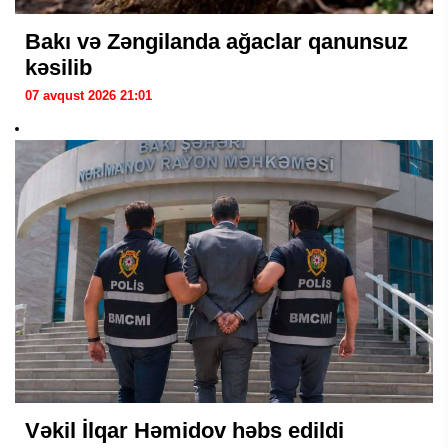
Bakı və Zəngilanda ağaclar qanunsuz
kəsilib
07 avqust 2026 21:01
Vəkil İlqar Həmidov həbs edildi