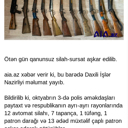
Ötən gün qanunsuz silah-sursat aşkar edilib.
aia.az xəbər verir ki, bu barədə Daxili İşlər
Nazirliyi məlumat yayıb.
Bildirilib ki, oktyabrın 3-də polis əməkdaşları
paytaxt və respublikanın ayrı-ayrı rayonlarında
12 avtomat silahı, 7 tapança, 1 tüfəng, 1
patron darağı və 13 ədəd müxtəlif çaplı patron