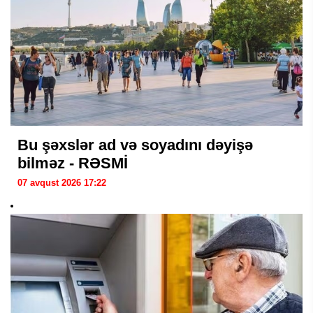
Bu şəxslər ad və soyadını dəyişə
bilməz - RƏSMİ
07 avqust 2026 17:22