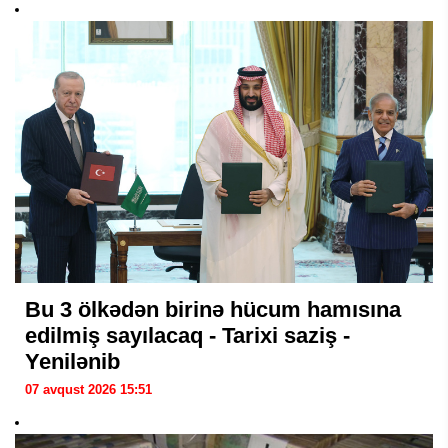
Bu 3 ölkədən birinə hücum hamısına
edilmiş sayılacaq - Tarixi saziş -
Yenilənib
07 avqust 2026 15:51