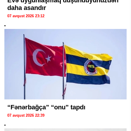
Evə uyğunlaşmaq düşündüyünüzdən
daha asandır
07 avqust 2026 23:12
“Fənərbağça” “onu” tapdı
07 avqust 2026 22:39