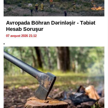
Avropada Böhran Dərinləşir - Təbiət
Hesab Soruşur
07 avqust 2026 21:12