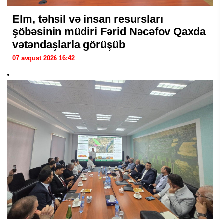
Elm, təhsil və insan resursları
şöbəsinin müdiri Fərid Nəcəfov Qaxda
vətəndaşlarla görüşüb
07 avqust 2026 16:42