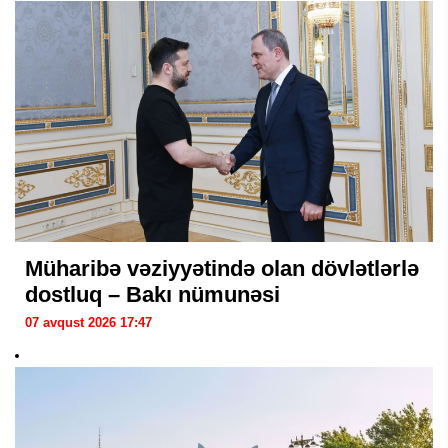
Müharibə vəziyyətində olan dövlətlərlə
dostluq – Bakı nümunəsi
07 avqust 2026 17:47