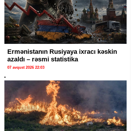
Ermənistanın Rusiyaya ixracı kəskin
azaldı – rəsmi statistika
07 avqust 2026 22:03