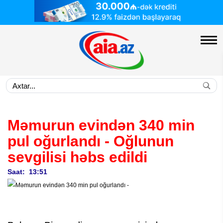
Məmurun evindən 340 min
pul oğurlandı -
Oğlunun
sevgilisi həbs edildi
Saat: 13:51