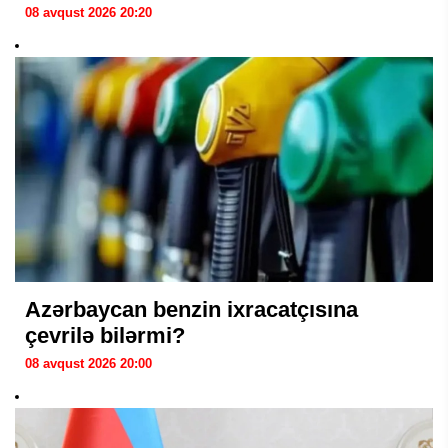
08 avqust 2026 20:20
Azərbaycan benzin ixracatçısına
çevrilə bilərmi?
08 avqust 2026 20:00