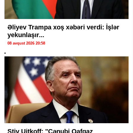
Əliyev Trampa xoş xəbəri verdi: İşlər
yekunlaşır...
08 avqust 2026 20:58
Stiv Uitkoff: "Cənubi Qafqaz