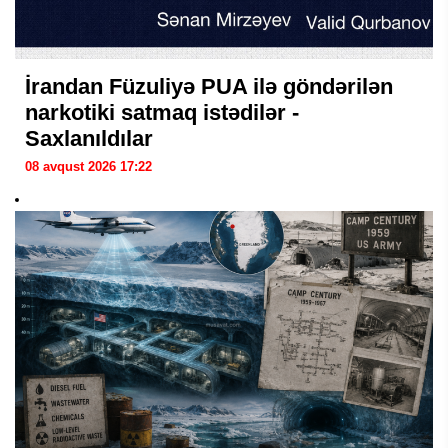
İrandan Füzuliyə PUA ilə göndərilən
narkotiki satmaq istədilər -
Saxlanıldılar
08 avqust 2026 17:22