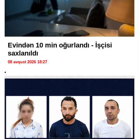
Evindən 10 min oğurlandı - İşçisi
saxlanıldı
08 avqust 2026 18:27