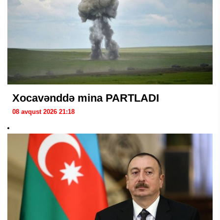
Xocavənddə mina PARTLADI
08 avqust 2026 21:18