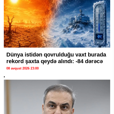
Dünya istidən qovrulduğu vaxt burada
rekord şaxta qeydə alındı: -84 dərəcə
08 avqust 2026 23:00