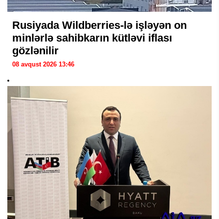
Rusiyada Wildberries-lə işləyən on
minlərlə sahibkarın kütləvi iflası
gözlənilir
08 avqust 2026 13:46