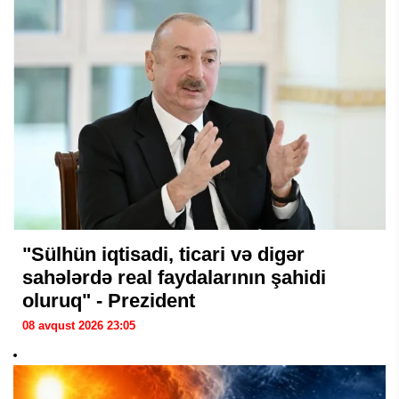
"Sülhün iqtisadi, ticari və digər
sahələrdə real faydalarının şahidi
oluruq" - Prezident
08 avqust 2026 23:05