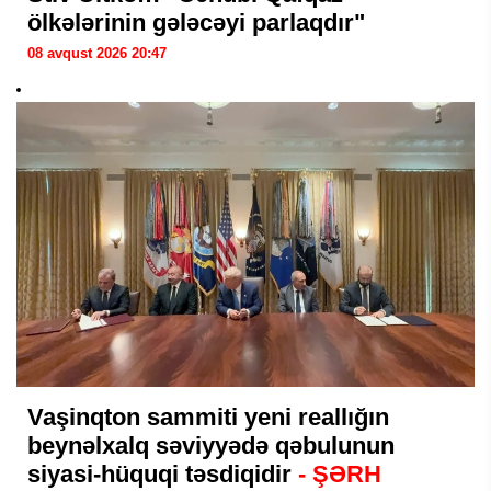
ölkələrinin gələcəyi parlaqdır"
08 avqust 2026 20:47
Vaşinqton sammiti yeni reallığın
beynəlxalq səviyyədə qəbulunun
siyasi-hüquqi təsdiqidir
- ŞƏRH