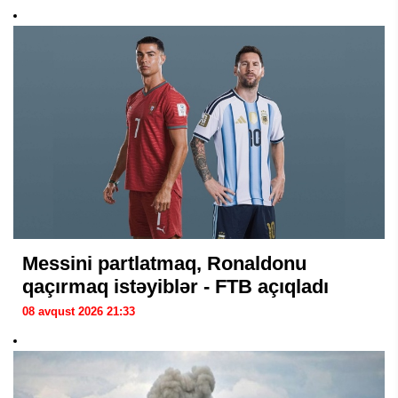
Messini partlatmaq, Ronaldonu
qaçırmaq istəyiblər - FTB açıqladı
08 avqust 2026 21:33