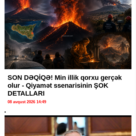
SON DƏQİQƏ! Min illik qorxu gerçək
olur - Qiyamət ssenarisinin ŞOK
DETALLARI
08 avqust 2026 14:49