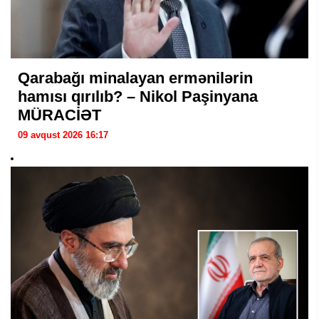
Qarabağı minalayan ermənilərin
hamısı qırılıb? – Nikol Paşinyana
MÜRACİƏT
09 avqust 2026 16:17