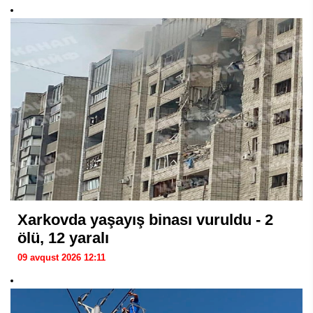
Xarkovda yaşayış binası vuruldu - 2
ölü, 12 yaralı
09 avqust 2026 12:11