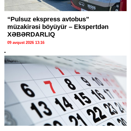
“Pulsuz ekspress avtobus”
müzakirəsi böyüyür – Ekspertdən
XƏBƏRDARLIQ
09 avqust 2026 13:16