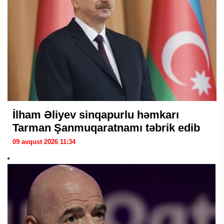
İlham Əliyev sinqapurlu həmkarı
Tarman Şanmuqaratnamı təbrik edib
09 avqust 2026 11:34