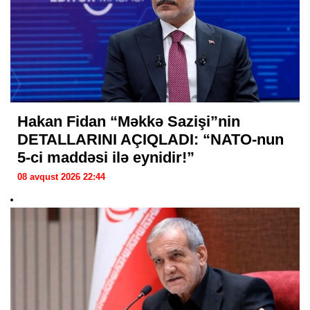
Hakan Fidan “Məkkə Sazişi”nin
DETALLARINI AÇIQLADI: “NATO-nun
5-ci maddəsi ilə eynidir!”
08 avqust 2026 22:44