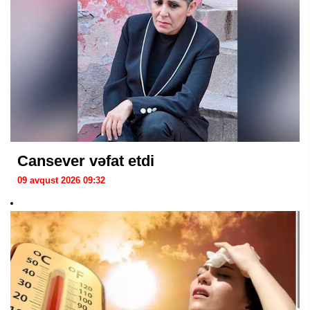
Cansever vəfat etdi
09 avqust 2026 09:32