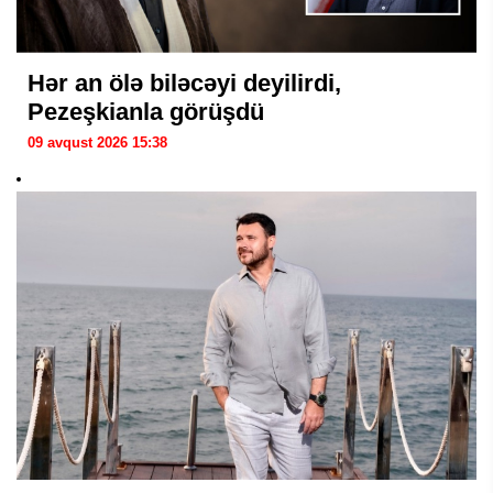
Hər an ölə biləcəyi deyilirdi,
Pezeşkianla görüşdü
09 avqust 2026 15:38