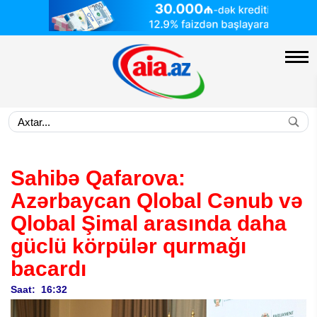
Sahibə Qafarova:
Azərbaycan Qlobal Cənub və
Qlobal Şimal arasında daha
güclü körpülər qurmağı
bacardı
Saat: 16:32