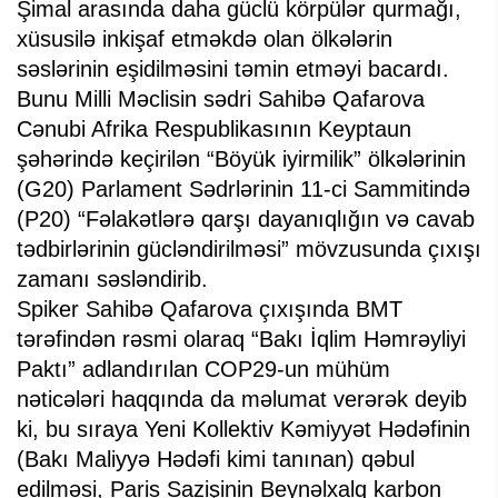
Şimal arasında daha güclü körpülər qurmağı,
xüsusilə inkişaf etməkdə olan ölkələrin
səslərinin eşidilməsini təmin etməyi bacardı.
Bunu Milli Məclisin sədri Sahibə Qafarova
Cənubi Afrika Respublikasının Keyptaun
şəhərində keçirilən “Böyük iyirmilik” ölkələrinin
(G20) Parlament Sədrlərinin 11-ci Sammitində
(P20) “Fəlakətlərə qarşı dayanıqlığın və cavab
tədbirlərinin gücləndirilməsi” mövzusunda çıxışı
zamanı səsləndirib.
Spiker Sahibə Qafarova çıxışında BMT
tərəfindən rəsmi olaraq “Bakı İqlim Həmrəyliyi
Paktı” adlandırılan COP29-un mühüm
nəticələri haqqında da məlumat verərək deyib
ki, bu sıraya Yeni Kollektiv Kəmiyyət Hədəfinin
(Bakı Maliyyə Hədəfi kimi tanınan) qəbul
edilməsi, Paris Sazişinin Beynəlxalq karbon