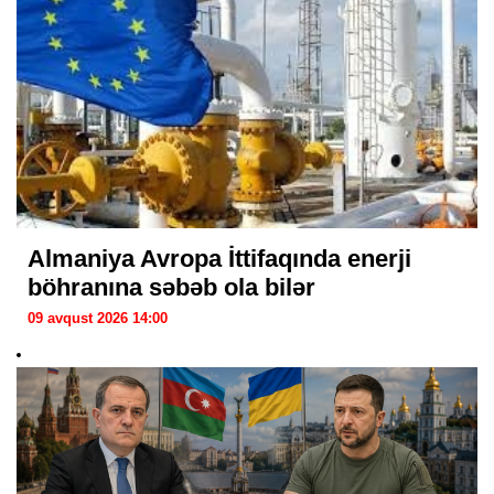
Almaniya Avropa İttifaqında enerji
böhranına səbəb ola bilər
09 avqust 2026 14:00