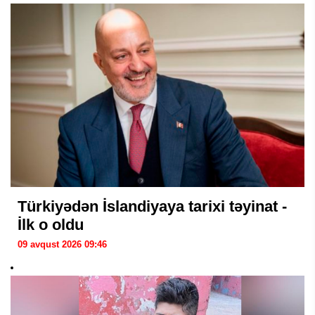
Türkiyədən İslandiyaya tarixi təyinat -
İlk o oldu
09 avqust 2026 09:46