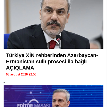
Türkiyə XİN rəhbərindən Azərbaycan-
Ermənistan sülh prosesi ilə bağlı
AÇIQLAMA
08 avqust 2026 22:53