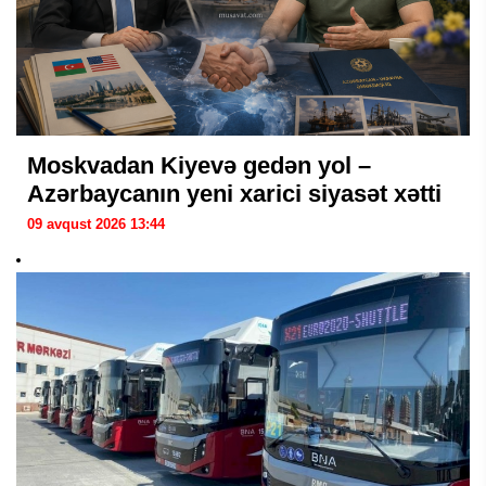
Moskvadan Kiyevə gedən yol –
Azərbaycanın yeni xarici siyasət xətti
09 avqust 2026 13:44