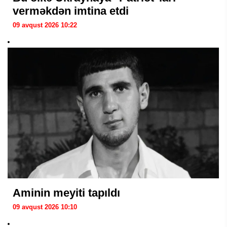
verməkdən imtina etdi
09 avqust 2026 10:22
Aminin meyiti tapıldı
09 avqust 2026 10:10