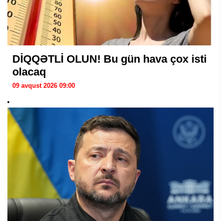
DİQQƏTLİ OLUN! Bu gün hava çox isti
olacaq
09 avqust 2026 09:00