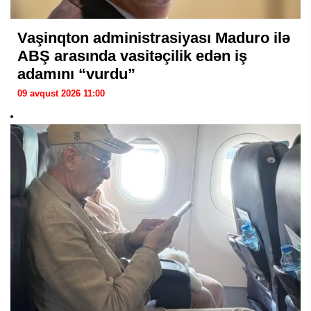
Vaşinqton administrasiyası Maduro ilə
ABŞ arasında vasitəçilik edən iş
adamını “vurdu”
09 avqust 2026 11:00