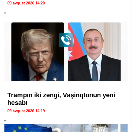
09 avqust 2026 14:20
Trampın iki zəngi, Vaşinqtonun yeni
hesabı
09 avqust 2026 14:19