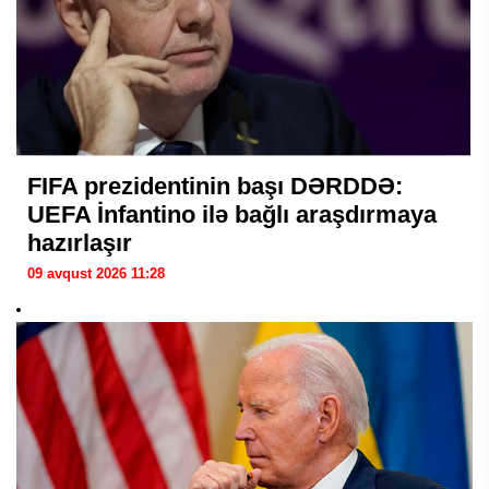
FIFA prezidentinin başı DƏRDDƏ:
UEFA İnfantino ilə bağlı araşdırmaya
hazırlaşır
09 avqust 2026 11:28