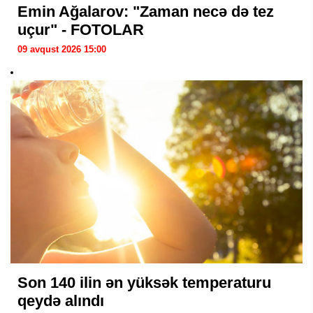
Emin Ağalarov: "Zaman necə də tez
uçur" - FOTOLAR
09 avqust 2026 15:00
Son 140 ilin ən yüksək temperaturu
qeydə alındı