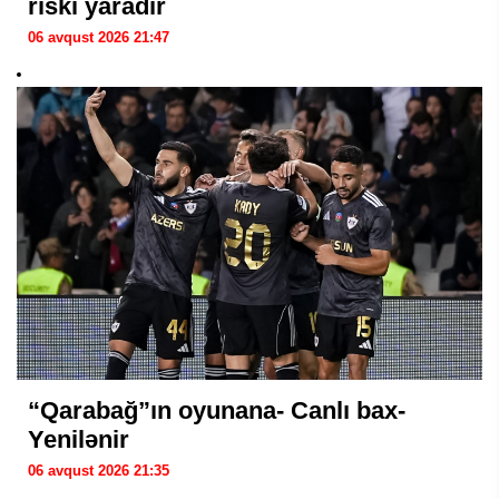
riski yaradır
06 avqust 2026 21:47
“Qarabağ”ın oyunana- Canlı bax-
Yenilənir
06 avqust 2026 21:35