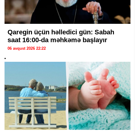
Qaregin üçün həlledici gün: Sabah
saat 16:00-da məhkəmə başlayır
06 avqust 2026 22:22