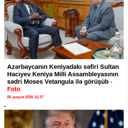
Azərbaycanın Keniyadakı səfiri Sultan
Hacıyev Keniya Milli Assambleyasının
sədri Moses Vetangula ilə görüşüb
-
Foto
06 avqust 2026 16:37