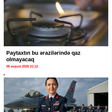
Paytaxtın bu ərazilərində qaz
olmayacaq
06 avqust 2026 21:12