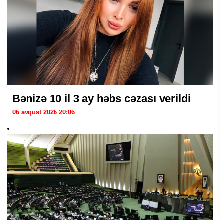
Bənizə 10 il 3 ay həbs cəzası verildi
06 avqust 2026 20:06