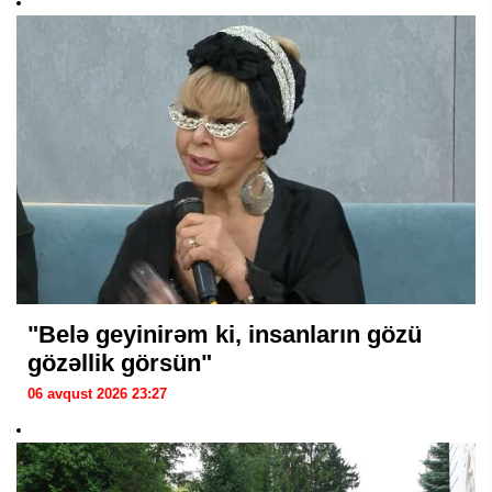
"Belə geyinirəm ki, insanların gözü
gözəllik görsün"
06 avqust 2026 23:27