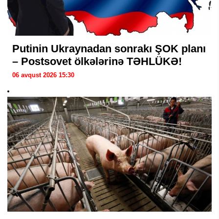
Putinin Ukraynadan sonrakı ŞOK planı
– Postsovet ölkələrinə TƏHLÜKƏ!
06 avqust 2026 15:30