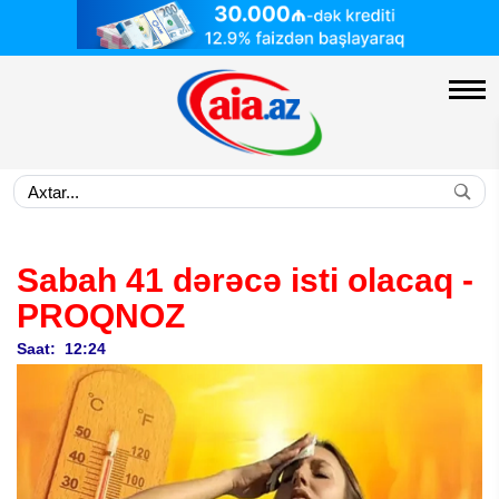
Sabah 41 dərəcə isti olacaq -
PROQNOZ
Saat: 12:24