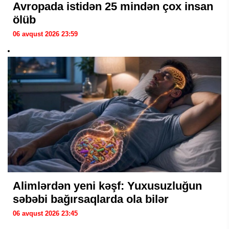
Avropada istidən 25 mindən çox insan
ölüb
06 avqust 2026 23:59
Alimlərdən yeni kəşf: Yuxusuzluğun
səbəbi bağırsaqlarda ola bilər
06 avqust 2026 23:45