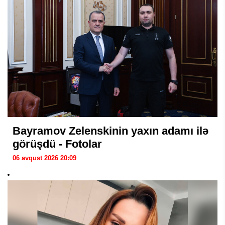
Bayramov Zelenskinin yaxın adamı ilə
görüşdü - Fotolar
06 avqust 2026 20:09