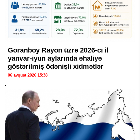
Goranboy Rayon üzrə 2026-cı il
yanvar-iyun aylarında əhaliyə
göstərilmiş ödənişli xidmətlər
06 avqust 2026 15:38