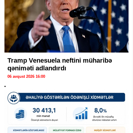
Tramp Venesuela neftini müharibə
qəniməti adlandırdı
06 avqust 2026 16:00