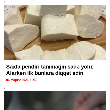
Saxta pendiri tanımağın sadə yolu:
Alarkən ilk bunlara diqqət edin
06 avqust 2026 21:30