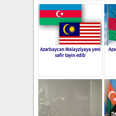
Azərbaycan Malayziyaya yeni
Azə
səfir təyin edib