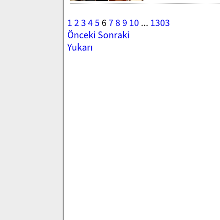
1
2
3
4
5
6
7
8
9
10
...
1303
Önceki
Sonraki
Yukarı