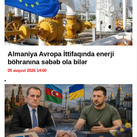
Almaniya Avropa İttifaqında enerji
böhranına səbəb ola bilər
09 avqust 2026 14:00