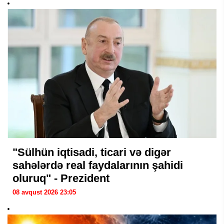
"Sülhün iqtisadi, ticari və digər
sahələrdə real faydalarının şahidi
oluruq" - Prezident
08 avqust 2026 23:05