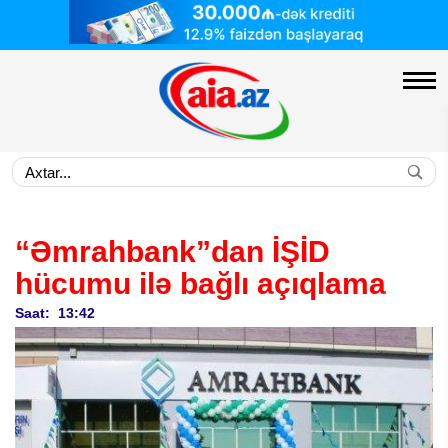
“Əmrahbank”dan İŞİD
hücumu ilə bağlı açıqlama
Saat: 13:42