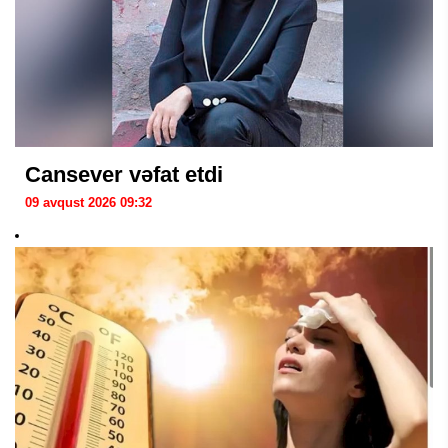
Cansever vəfat etdi
09 avqust 2026 09:32