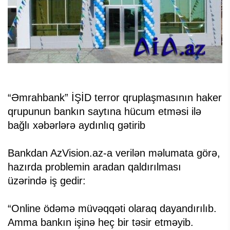
“Əmrahbank” İŞİD terror qruplaşmasının haker
qrupunun bankın saytına hücum etməsi ilə
bağlı xəbərlərə aydınlıq gətirib
Bankdan AzVision.az-a verilən məlumata görə,
hazırda problemin aradan qaldırılması
üzərində iş gedir:
“Online ödəmə müvəqqəti olaraq dayandırılıb.
Amma bankın işinə heç bir təsir etməyib.