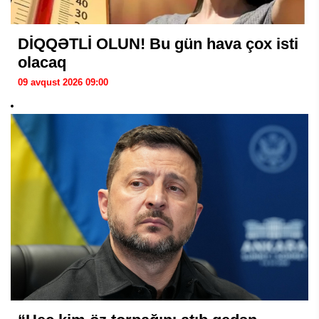
DİQQƏTLİ OLUN! Bu gün hava çox isti
olacaq
09 avqust 2026 09:00