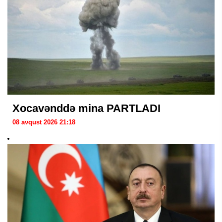
Xocavənddə mina PARTLADI
08 avqust 2026 21:18