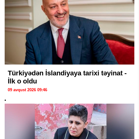
Türkiyədən İslandiyaya tarixi təyinat -
İlk o oldu
09 avqust 2026 09:46