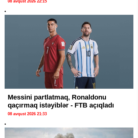
08 avqust 2026 22:15
Messini partlatmaq, Ronaldonu
qaçırmaq istəyiblər - FTB açıqladı
08 avqust 2026 21:33