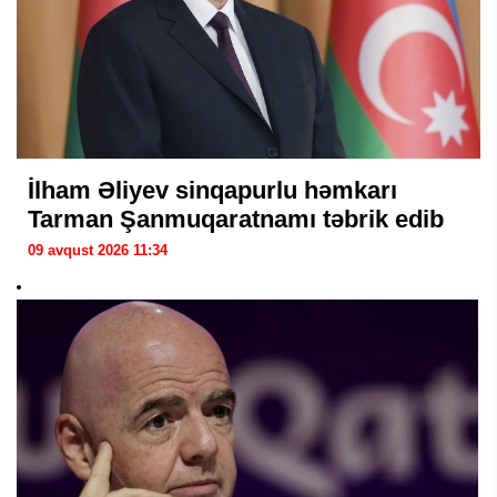
İlham Əliyev sinqapurlu həmkarı
Tarman Şanmuqaratnamı təbrik edib
09 avqust 2026 11:34