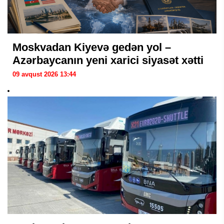
Moskvadan Kiyevə gedən yol –
Azərbaycanın yeni xarici siyasət xətti
09 avqust 2026 13:44