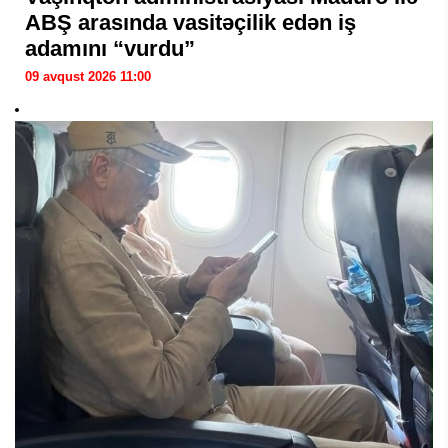
ABŞ arasında vasitəçilik edən iş
adamını “vurdu”
09 avqust 2026 11:00