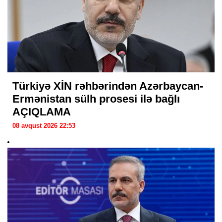
Türkiyə XİN rəhbərindən Azərbaycan-
Ermənistan sülh prosesi ilə bağlı
AÇIQLAMA
08 avqust 2026 22:53