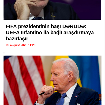
FIFA prezidentinin başı DƏRDDƏ:
UEFA İnfantino ilə bağlı araşdırmaya
hazırlaşır
09 avqust 2026 11:28