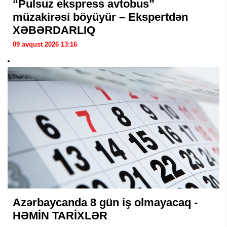
“Pulsuz ekspress avtobus”
müzakirəsi böyüyür – Ekspertdən
XƏBƏRDARLIQ
09 avqust 2026 13:16
Azərbaycanda 8 gün iş olmayacaq -
HƏMİN TARİXLƏR