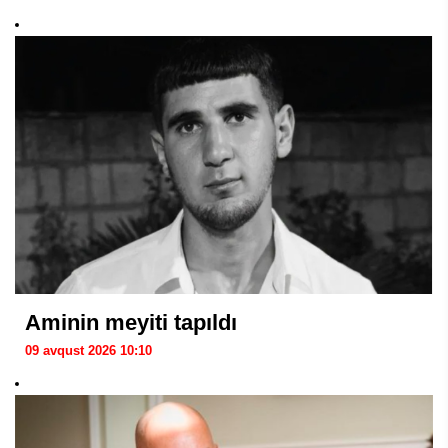
Aminin meyiti tapıldı
09 avqust 2026 10:10