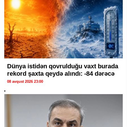
Dünya istidən qovrulduğu vaxt burada
rekord şaxta qeydə alındı: -84 dərəcə
08 avqust 2026 23:00