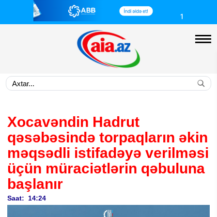
Xocavəndin Hadrut
qəsəbəsində torpaqların əkin
məqsədli istifadəyə verilməsi
üçün müraciətlərin qəbuluna
başlanır
Saat: 14:24