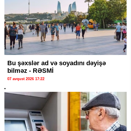
Bu şəxslər ad və soyadını dəyişə
bilməz - RƏSMİ
07 avqust 2026 17:22