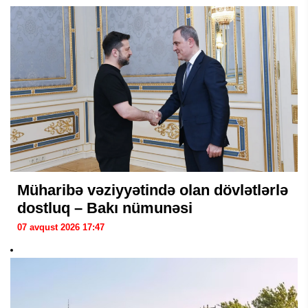
Müharibə vəziyyətində olan dövlətlərlə
dostluq – Bakı nümunəsi
07 avqust 2026 17:47