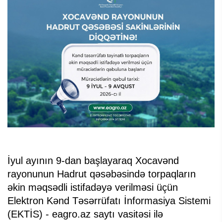
İyul ayının 9-dan başlayaraq Xocavənd
rayonunun Hadrut qəsəbəsində torpaqların
əkin məqsədli istifadəyə verilməsi üçün
Elektron Kənd Təsərrüfatı İnformasiya Sistemi
(EKTİS) - eagro.az saytı vasitəsi ilə