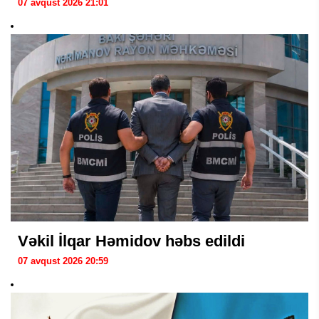
07 avqust 2026 21:01
Vəkil İlqar Həmidov həbs edildi
07 avqust 2026 20:59