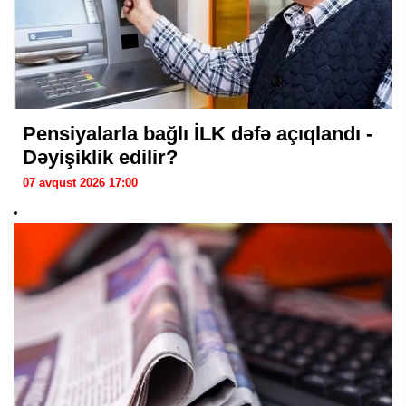
Pensiyalarla bağlı İLK dəfə açıqlandı -
Dəyişiklik edilir?
07 avqust 2026 17:00