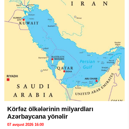
Körfəz ölkələrinin milyardları
Azərbaycana yönəlir
07 avqust 2026 16:00