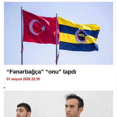
“Fənərbağça” “onu” tapdı
07 avqust 2026 22:39