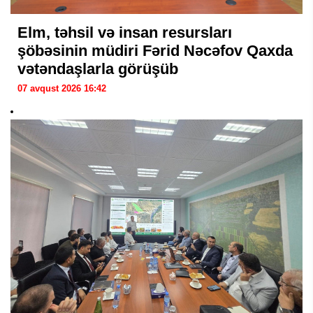
Elm, təhsil və insan resursları
şöbəsinin müdiri Fərid Nəcəfov Qaxda
vətəndaşlarla görüşüb
07 avqust 2026 16:42