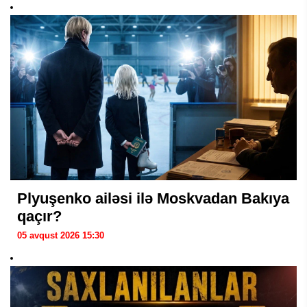
Plyuşenko ailəsi ilə Moskvadan Bakıya
qaçır?
05 avqust 2026 15:30