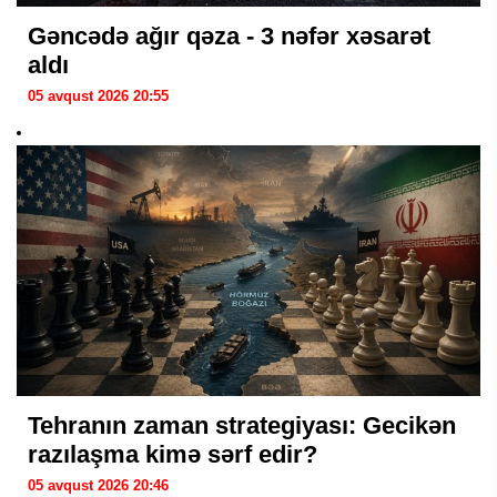
Gəncədə ağır qəza - 3 nəfər xəsarət
aldı
05 avqust 2026 20:55
Tehranın zaman strategiyası: Gecikən
razılaşma kimə sərf edir?
05 avqust 2026 20:46