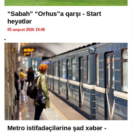
“Sabah” “Orhus”a qarşı - Start
heyətlər
05 avqust 2026 19:48
Metro istifadəçilərinə şad xəbər -