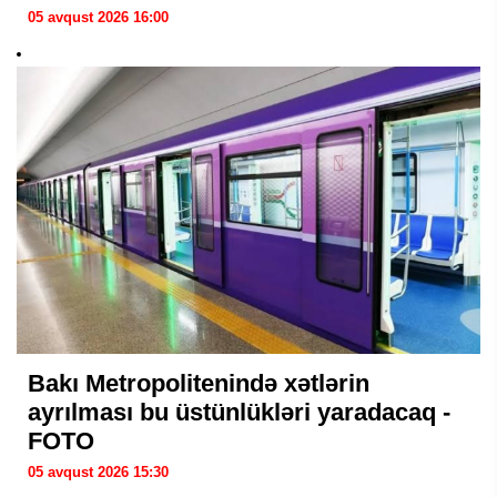
05 avqust 2026 16:00
Bakı Metropolitenində xətlərin
ayrılması bu üstünlükləri yaradacaq -
FOTO
05 avqust 2026 15:30