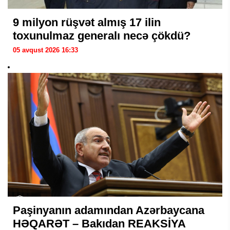
9 milyon rüşvət almış 17 ilin
toxunulmaz generalı necə çökdü?
05 avqust 2026 16:33
Paşinyanın adamından Azərbaycana
HƏQARƏT – Bakıdan REAKSİYA