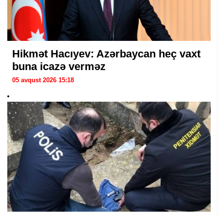
Hikmət Hacıyev: Azərbaycan heç vaxt
buna icazə verməz
05 avqust 2026 15:18