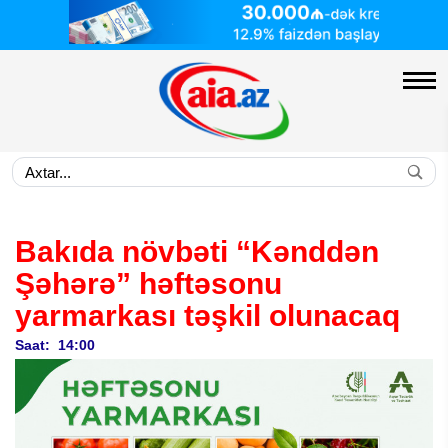
Bakıda növbəti “Kənddən
Şəhərə” həftəsonu
yarmarkası təşkil olunacaq
Saat: 14:00