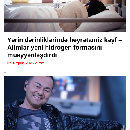
Yerin dərinliklərində heyrətamiz kəşf –
Alimlər yeni hidrogen formasını
müəyyənləşdirdi
05 avqust 2026 21:55