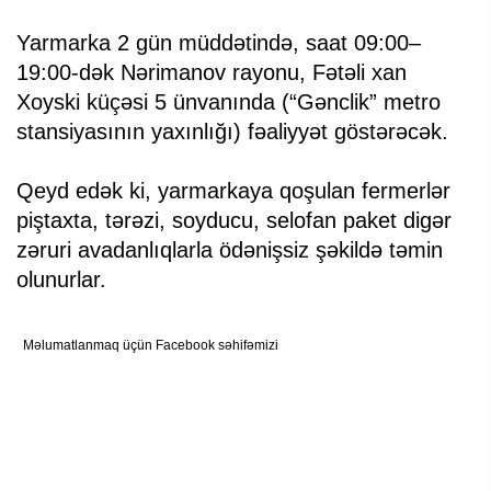
Yarmarka 2 gün müddətində, saat 09:00–
19:00-dək Nərimanov rayonu, Fətəli xan
Xoyski küçəsi 5 ünvanında (“Gənclik” metro
stansiyasının yaxınlığı) fəaliyyət göstərəcək.
Qeyd edək ki, yarmarkaya qoşulan fermerlər
piştaxta, tərəzi, soyducu, selofan paket digər
zəruri avadanlıqlarla ödənişsiz şəkildə təmin
olunurlar.
Məlumatlanmaq üçün Facebook səhifəmizi