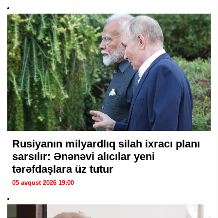
Rusiyanın milyardlıq silah ixracı planı
sarsılır: Ənənəvi alıcılar yeni
tərəfdaşlara üz tutur
05 avqust 2026 19:00