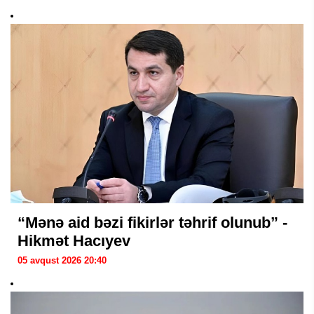
“Mənə aid bəzi fikirlər təhrif olunub” -
Hikmət Hacıyev
05 avqust 2026 20:40