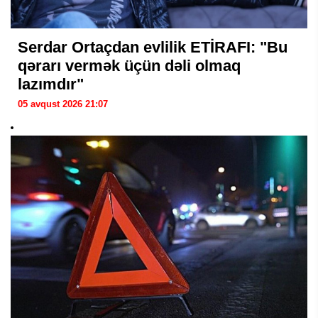
Serdar Ortaçdan evlilik ETİRAFI: "Bu
qərarı vermək üçün dəli olmaq
lazımdır"
05 avqust 2026 21:07