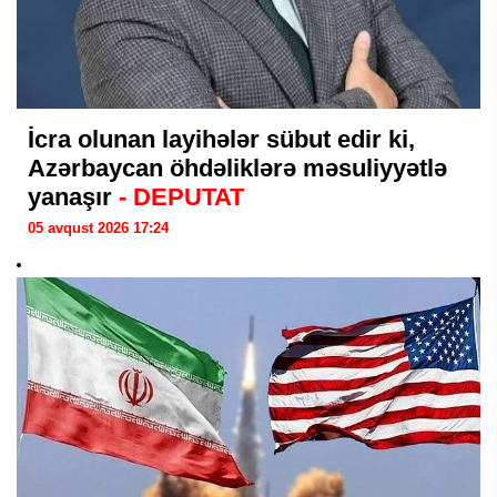
İcra olunan layihələr sübut edir ki,
Azərbaycan öhdəliklərə məsuliyyətlə
yanaşır
- DEPUTAT
05 avqust 2026 17:24