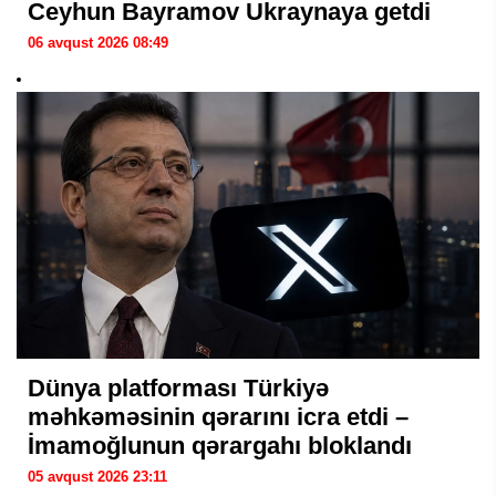
Ceyhun Bayramov Ukraynaya getdi
06 avqust 2026 08:49
Dünya platforması Türkiyə
məhkəməsinin qərarını icra etdi –
İmamoğlunun qərargahı bloklandı
05 avqust 2026 23:11