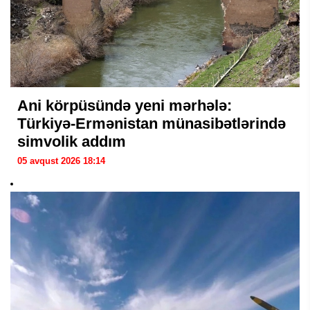
Ani körpüsündə yeni mərhələ:
Türkiyə-Ermənistan münasibətlərində
simvolik addım
05 avqust 2026 18:14