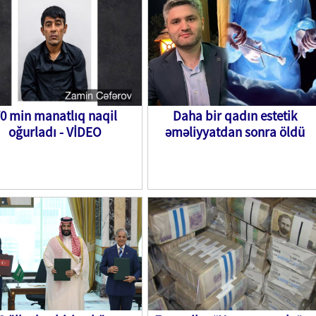
0 min manatlıq naqil
Daha bir qadın estetik
oğurladı - VİDEO
əməliyyatdan sonra öldü