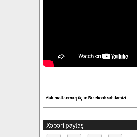
Məlumatlanmaq üçün Facebook səhifəmizi
Xəbəri paylaş