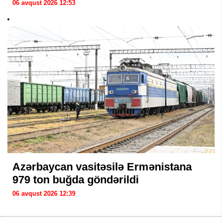
06 avqust 2026 12:53
Azərbaycan vasitəsilə Ermənistana
979 ton buğda göndərildi
06 avqust 2026 12:39