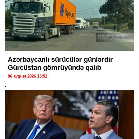
Azərbaycanlı sürücülər günlərdir
Gürcüstan gömrüyündə qalıb
06 avqust 2026 13:51