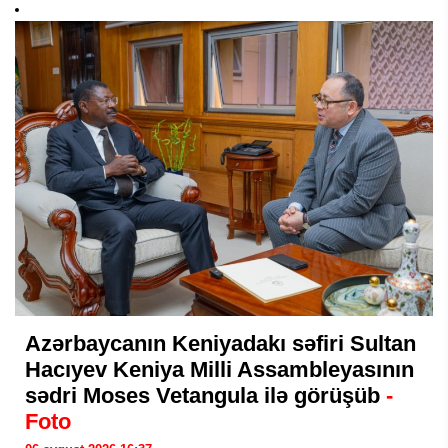
Azərbaycanın Keniyadakı səfiri Sultan
Hacıyev Keniya Milli Assambleyasının
sədri Moses Vetangula ilə görüşüb
-
Foto