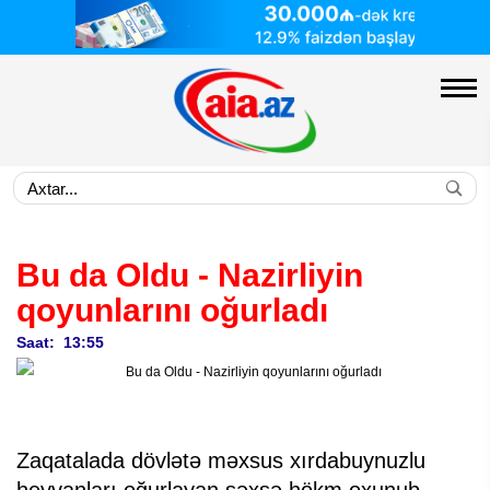
Bu da Oldu - Nazirliyin
qoyunlarını oğurladı
Saat: 13:55
Zaqatalada dövlətə məxsus xırdabuynuzlu