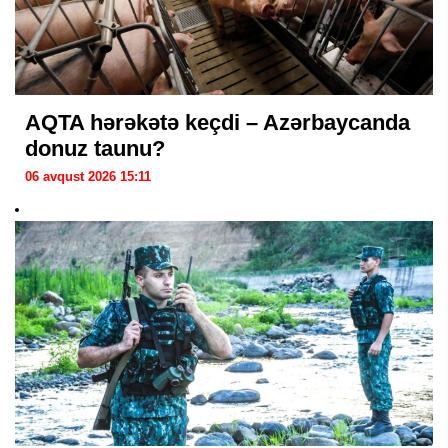
AQTA hərəkətə keçdi – Azərbaycanda
donuz taunu?
06 avqust 2026 15:11