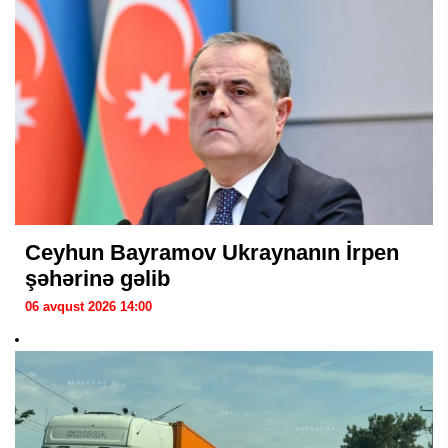
Ceyhun Bayramov Ukraynanın İrpen
şəhərinə gəlib
06 avqust 2026 14:00