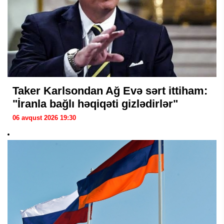
Taker Karlsondan Ağ Evə sərt ittiham:
"İranla bağlı həqiqəti gizlədirlər"
06 avqust 2026 19:30