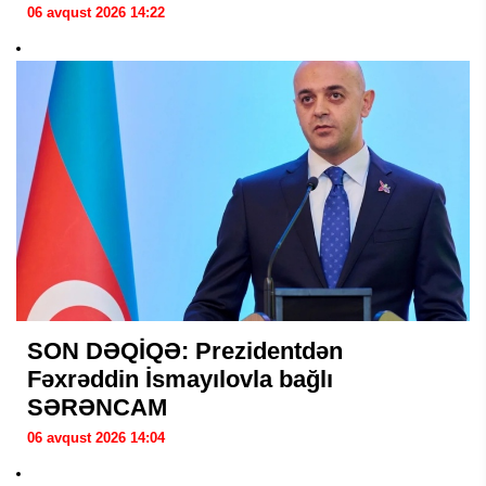
06 avqust 2026 14:22
SON DƏQİQƏ: Prezidentdən
Fəxrəddin İsmayılovla bağlı
SƏRƏNCAM
06 avqust 2026 14:04