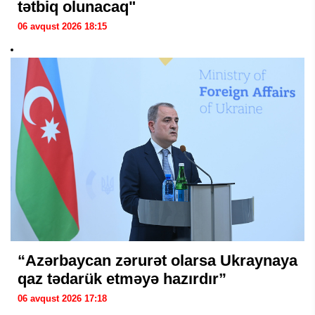
tətbiq olunacaq"
06 avqust 2026 18:15
“Azərbaycan zərurət olarsa Ukraynaya
qaz tədarük etməyə hazırdır”
06 avqust 2026 17:18