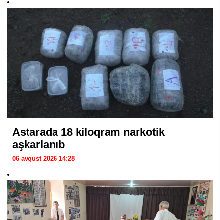
Astarada 18 kiloqram narkotik
aşkarlanıb
06 avqust 2026 14:28