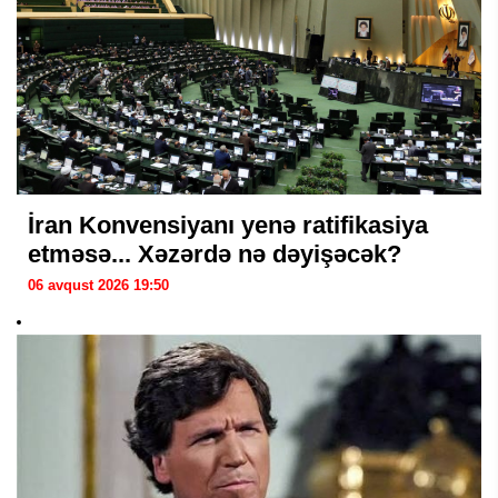
İran Konvensiyanı yenə ratifikasiya
etməsə... Xəzərdə nə dəyişəcək?
06 avqust 2026 19:50