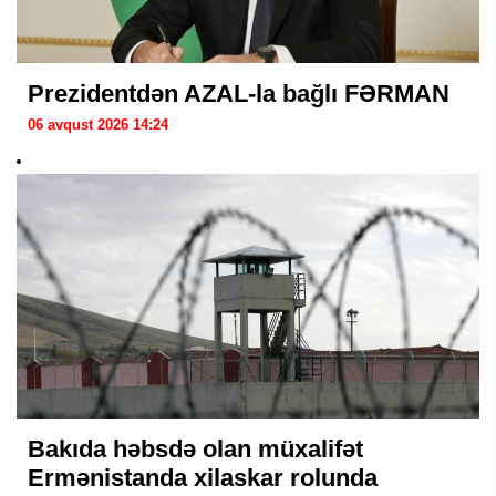
Prezidentdən AZAL-la bağlı FƏRMAN
06 avqust 2026 14:24
Bakıda həbsdə olan müxalifət
Ermənistanda xilaskar rolunda