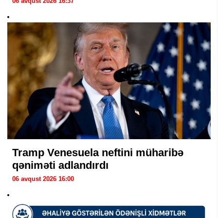
06 avqust 2026 16:37
Tramp Venesuela neftini müharibə
qəniməti adlandırdı
06 avqust 2026 16:00