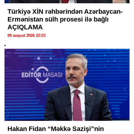
Türkiyə XİN rəhbərindən Azərbaycan-
Ermənistan sülh prosesi ilə bağlı
AÇIQLAMA
08 avqust 2026 22:53
Hakan Fidan “Məkkə Sazişi”nin