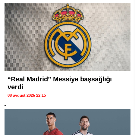
“Real Madrid” Messiyə başsağlığı
verdi
08 avqust 2026 22:15