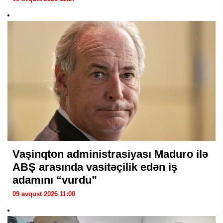
Vaşinqton administrasiyası Maduro ilə
ABŞ arasında vasitəçilik edən iş
adamını “vurdu”
09 avqust 2026 11:00