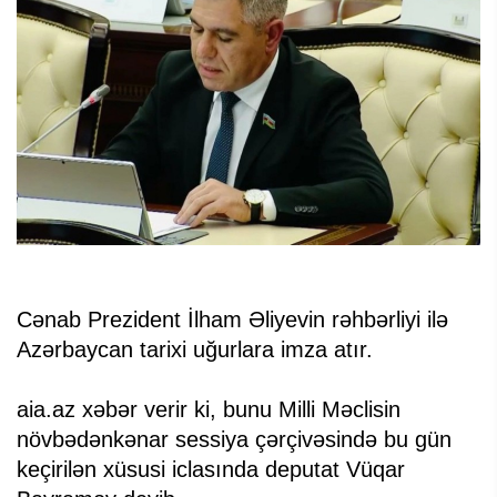
Cənab Prezident İlham Əliyevin rəhbərliyi ilə
Azərbaycan tarixi uğurlara imza atır.
aia.az xəbər verir ki, bunu Milli Məclisin
növbədənkənar sessiya çərçivəsində bu gün
keçirilən xüsusi iclasında deputat Vüqar