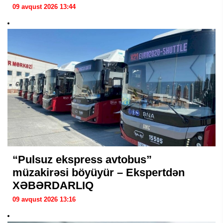
09 avqust 2026 13:44
“Pulsuz ekspress avtobus”
müzakirəsi böyüyür – Ekspertdən
XƏBƏRDARLIQ
09 avqust 2026 13:16