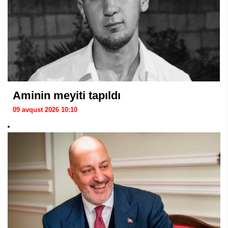
Aminin meyiti tapıldı
09 avqust 2026 10:10