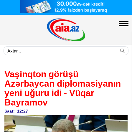
Vaşinqton görüşü
Azərbaycan diplomasiyanın
yeni uğuru idi -
Vüqar
Bayramov
Saat: 12:27