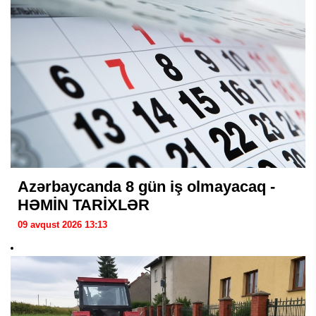
Azərbaycanda 8 gün iş olmayacaq -
HƏMİN TARİXLƏR
09 avqust 2026 13:13