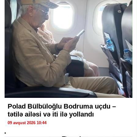
Polad Bülbüloğlu Bodruma uçdu –
tətilə ailəsi və iti ilə yollandı
09 avqust 2026 10:44