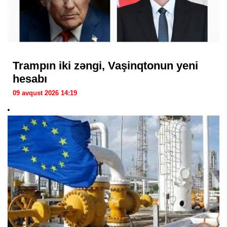
Trampın iki zəngi, Vaşinqtonun yeni
hesabı
09 avqust 2026 14:19