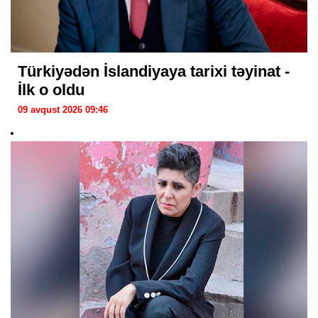
Türkiyədən İslandiyaya tarixi təyinat -
İlk o oldu
09 avqust 2026 09:46