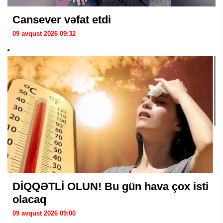
Cansever vəfat etdi
09 avqust 2026 09:32
DİQQƏTLİ OLUN! Bu gün hava çox isti
olacaq
09 avqust 2026 09:00