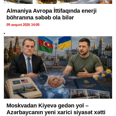
Almaniya Avropa İttifaqında enerji
böhranına səbəb ola bilər
09 avqust 2026 14:00
Moskvadan Kiyevə gedən yol –
Azərbaycanın yeni xarici siyasət xətti