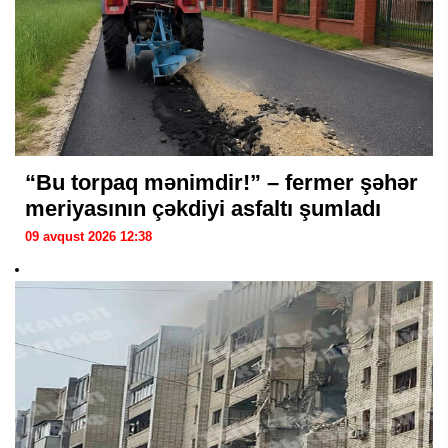
“Bu torpaq mənimdir!” – fermer şəhər
meriyasının çəkdiyi asfaltı şumladı
09 avqust 2026 12:38