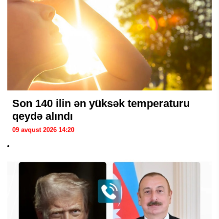
Son 140 ilin ən yüksək temperaturu
qeydə alındı
09 avqust 2026 14:20