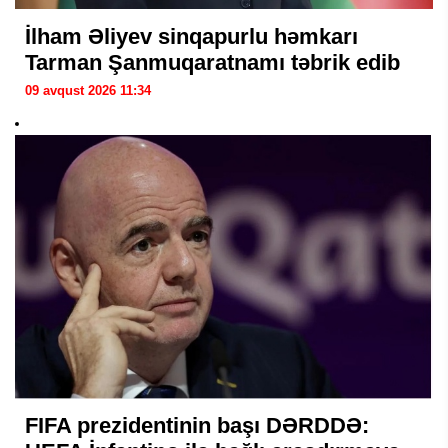
İlham Əliyev sinqapurlu həmkarı
Tarman Şanmuqaratnamı təbrik edib
09 avqust 2026 11:34
FIFA prezidentinin başı DƏRDDƏ: