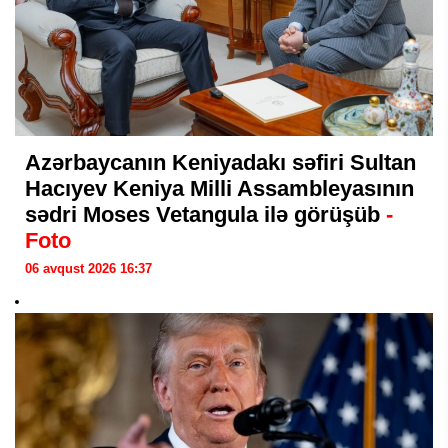
Azərbaycanın Keniyadakı səfiri Sultan
Hacıyev Keniya Milli Assambleyasının
sədri Moses Vetangula ilə görüşüb
-
Foto
06 avqust 2026 16:37