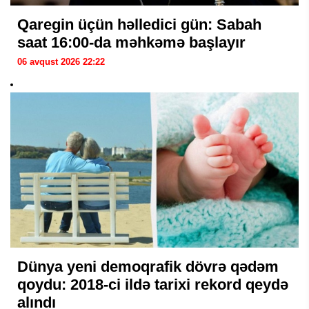
Qaregin üçün həlledici gün: Sabah
saat 16:00-da məhkəmə başlayır
06 avqust 2026 22:22
Dünya yeni demoqrafik dövrə qədəm
qoydu: 2018-ci ildə tarixi rekord qeydə
alındı