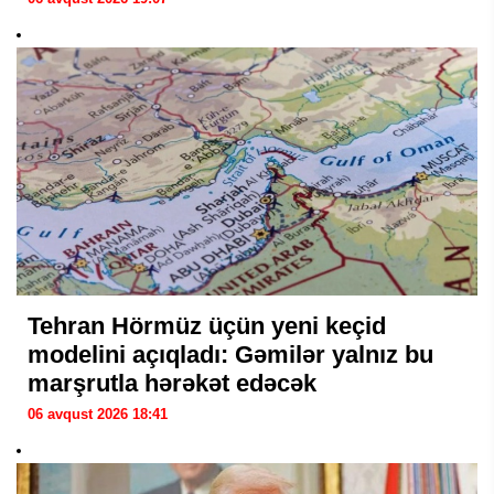
Tehran Hörmüz üçün yeni keçid
modelini açıqladı: Gəmilər yalnız bu
marşrutla hərəkət edəcək
06 avqust 2026 18:41