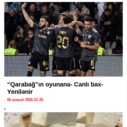
“Qarabağ”ın oyunana- Canlı bax-
Yenilənir
06 avqust 2026 21:35