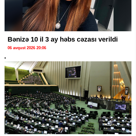
Bənizə 10 il 3 ay həbs cəzası verildi
06 avqust 2026 20:06