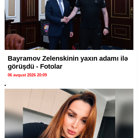
Bayramov Zelenskinin yaxın adamı ilə
görüşdü - Fotolar
06 avqust 2026 20:09