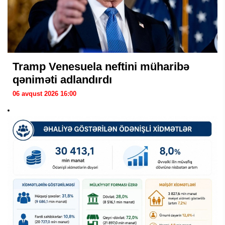
Tramp Venesuela neftini müharibə
qəniməti adlandırdı
06 avqust 2026 16:00