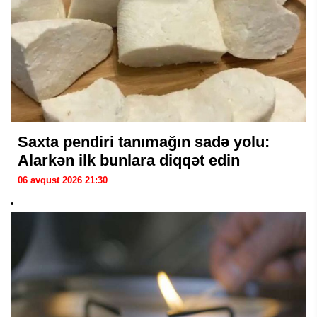
Saxta pendiri tanımağın sadə yolu:
Alarkən ilk bunlara diqqət edin
06 avqust 2026 21:30