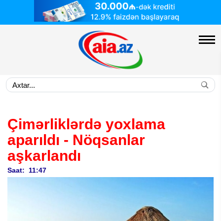
Çimərliklərdə yoxlama
aparıldı -
Nöqsanlar
aşkarlandı
Saat: 11:47