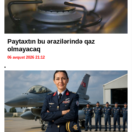
Paytaxtın bu ərazilərində qaz
olmayacaq
06 avqust 2026 21:12