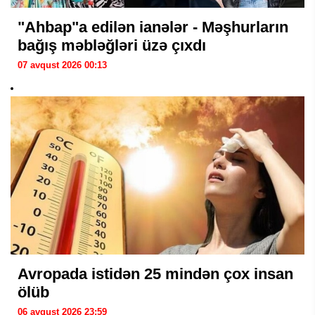
"Ahbap"a edilən ianələr - Məşhurların
bağış məbləğləri üzə çıxdı
07 avqust 2026 00:13
Avropada istidən 25 mindən çox insan
ölüb
06 avqust 2026 23:59