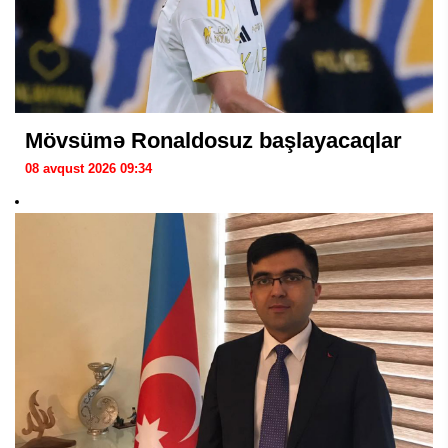
Mövsümə Ronaldosuz başlayacaqlar
08 avqust 2026 09:34