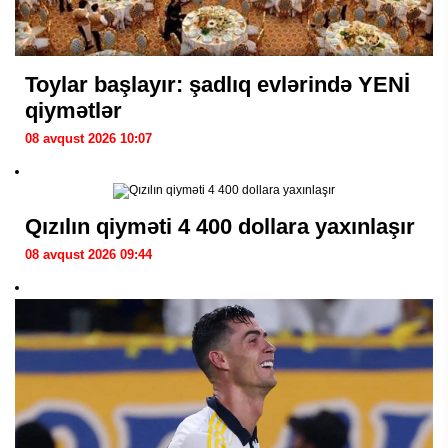
Toylar başlayır: şadlıq evlərində YENİ
qiymətlər
08 avqust 2026 10:07
Qızılın qiyməti 4 400 dollara yaxınlaşır
08 avqust 2026 09:44