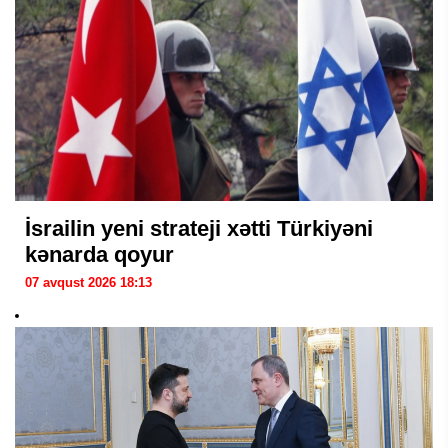
İsrailin yeni strateji xətti Türkiyəni
kənarda qoyur
07 avqust 2026 18:13