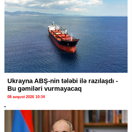
Ukrayna ABŞ-nin tələbi ilə razılaşdı -
Bu gəmiləri vurmayacaq
08 avqust 2026 10:34