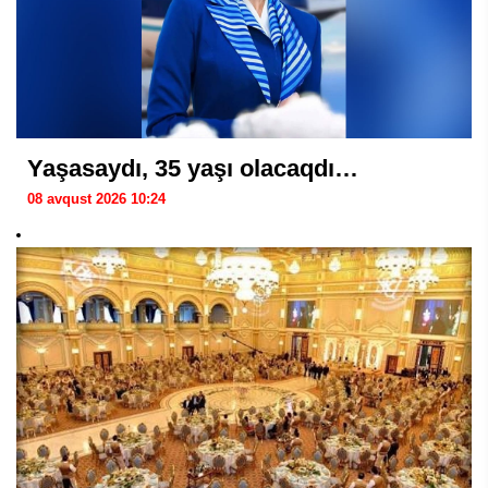
Yaşasaydı, 35 yaşı olacaqdı…
08 avqust 2026 10:24