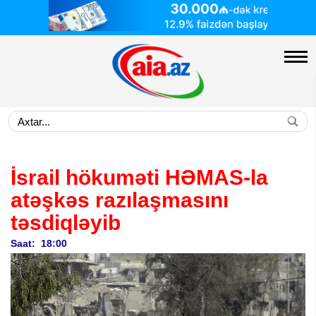
İsrail hökuməti HƏMAS-la
atəşkəs razılaşmasını
təsdiqləyib
Saat: 18:00