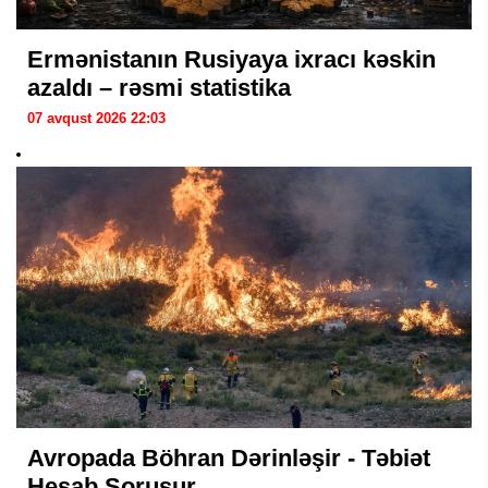
Ermənistanın Rusiyaya ixracı kəskin
azaldı – rəsmi statistika
07 avqust 2026 22:03
Avropada Böhran Dərinləşir - Təbiət
Hesab Soruşur