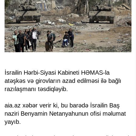
İsrailin Hərbi-Siyasi Kabineti HƏMAS-la
atəşkəs və girovların azad edilməsi ilə bağlı
razılaşmanı təsdiqləyib.
aia.az xəbər verir ki, bu barədə İsrailin Baş
naziri Benyamin Netanyahunun ofisi məlumat
yayıb.