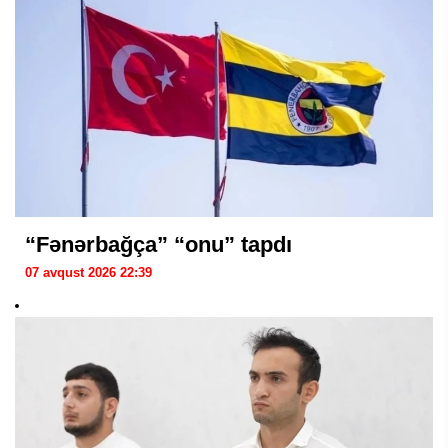
“Fənərbağça” “onu” tapdı
07 avqust 2026 22:39