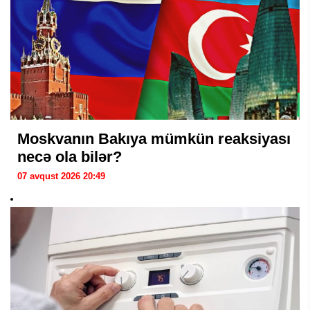
Moskvanın Bakıya mümkün reaksiyası
necə ola bilər?
07 avqust 2026 20:49