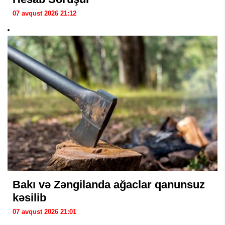
07 avqust 2026 21:12
Bakı və Zəngilanda ağaclar qanunsuz
kəsilib
07 avqust 2026 21:01