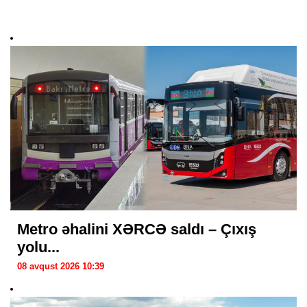
Metro əhalini XƏRCƏ saldı – Çıxış
yolu...
08 avqust 2026 10:39