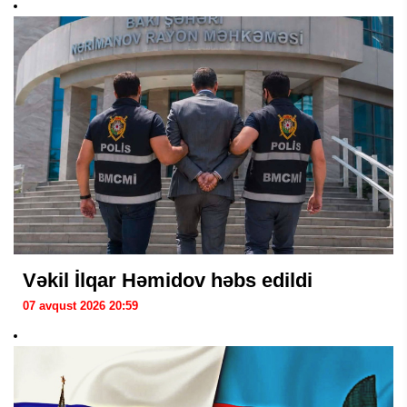
Vəkil İlqar Həmidov həbs edildi
07 avqust 2026 20:59