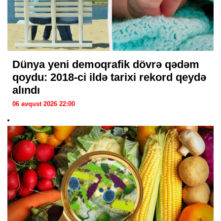
Dünya yeni demoqrafik dövrə qədəm
qoydu: 2018-ci ildə tarixi rekord qeydə
alındı
06 avqust 2026 22:00