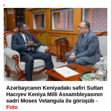
Azərbaycanın Keniyadakı səfiri Sultan
Hacıyev Keniya Milli Assambleyasının
sədri Moses Vetangula ilə görüşüb
-
Foto