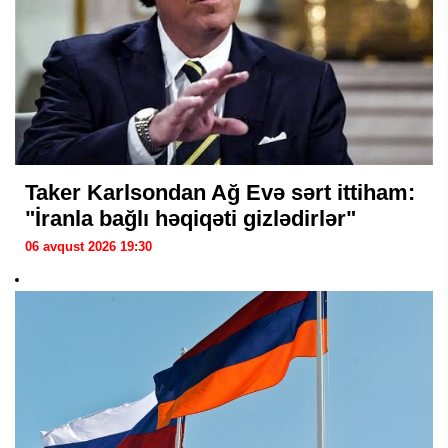
Taker Karlsondan Ağ Evə sərt ittiham:
"İranla bağlı həqiqəti gizlədirlər"
06 avqust 2026 19:30