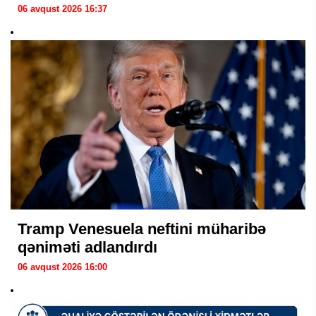
06 avqust 2026 16:37
Tramp Venesuela neftini müharibə
qəniməti adlandırdı
06 avqust 2026 16:00