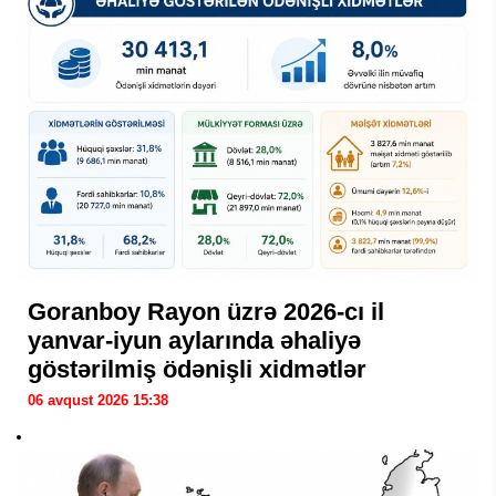
Goranboy Rayon üzrə 2026-cı il
yanvar-iyun aylarında əhaliyə
göstərilmiş ödənişli xidmətlər
06 avqust 2026 15:38