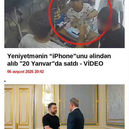
Yeniyetmənin “iPhone”unu əlindən
alıb "20 Yanvar"da satdı - VİDEO
06 avqust 2026 20:42