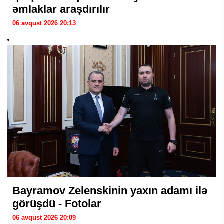
əmlaklar araşdırılır
06 avqust 2026 20:13
Bayramov Zelenskinin yaxın adamı ilə
görüşdü - Fotolar
06 avqust 2026 20:09