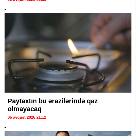
Paytaxtın bu ərazilərində qaz
olmayacaq
06 avqust 2026 21:12