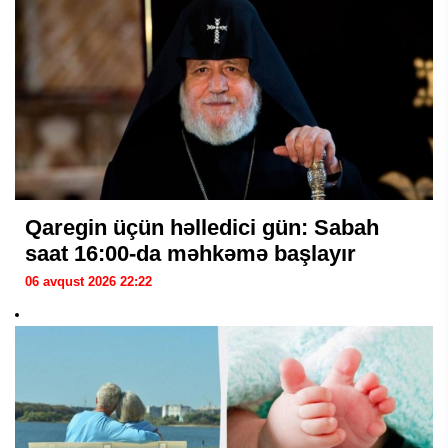
Qaregin üçün həlledici gün: Sabah
saat 16:00-da məhkəmə başlayır
06 avqust 2026 22:22