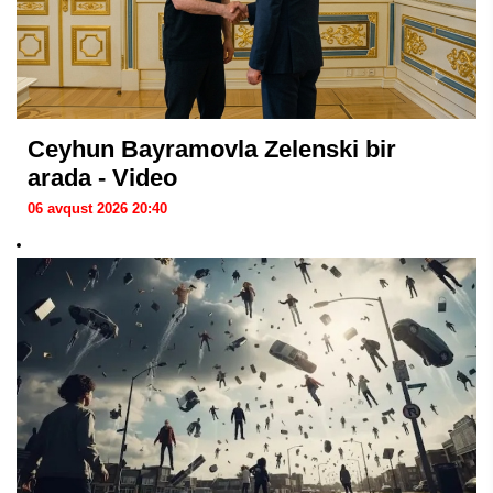
Ceyhun Bayramovla Zelenski bir
arada - Video
06 avqust 2026 20:40