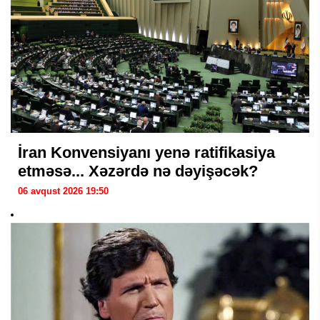
İran Konvensiyanı yenə ratifikasiya
etməsə... Xəzərdə nə dəyişəcək?
06 avqust 2026 19:50