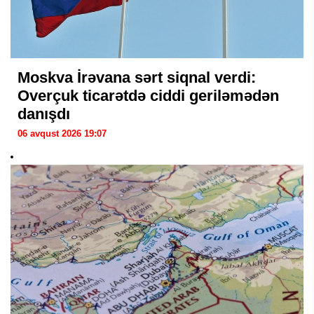
Moskva İrəvana sərt siqnal verdi:
Overçuk ticarətdə ciddi geriləmədən
danışdı
06 avqust 2026 19:07