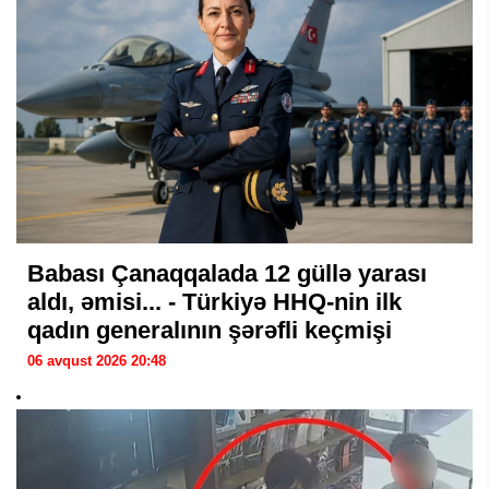
Babası Çanaqqalada 12 güllə yarası
aldı, əmisi... - Türkiyə HHQ-nin ilk
qadın generalının şərəfli keçmişi
06 avqust 2026 20:48