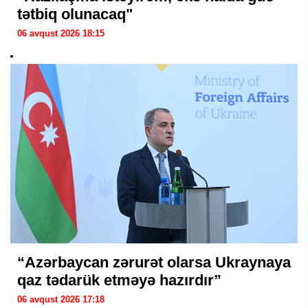
tətbiq olunacaq"
06 avqust 2026 18:15
“Azərbaycan zərurət olarsa Ukraynaya
qaz tədarük etməyə hazırdır”
06 avqust 2026 17:18