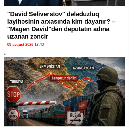
"David Seliverstov" dələduzluq
layihəsinin arxasında kim dayanır? –
"Magen David"dən deputatın adına
uzanan zəncir
09 avqust 2026 17:43