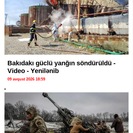
Bakıdakı güclü yanğın söndürüldü -
Video - Yenilənib
09 avqust 2026 18:59