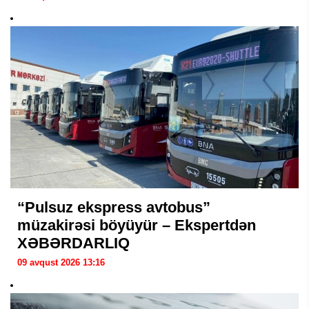
“Pulsuz ekspress avtobus”
müzakirəsi böyüyür – Ekspertdən
XƏBƏRDARLIQ
09 avqust 2026 13:16