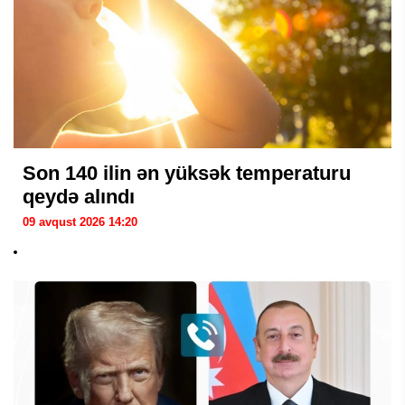
Son 140 ilin ən yüksək temperaturu
qeydə alındı
09 avqust 2026 14:20