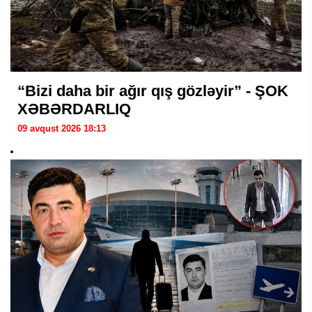
“Bizi daha bir ağır qış gözləyir” - ŞOK
XƏBƏRDARLIQ
09 avqust 2026 18:13