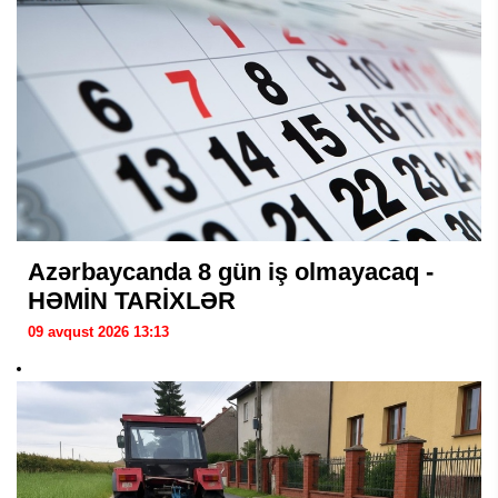
Azərbaycanda 8 gün iş olmayacaq -
HƏMİN TARİXLƏR
09 avqust 2026 13:13