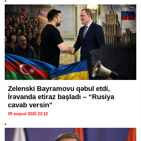
Zelenski Bayramovu qəbul etdi,
İrəvanda etiraz başladı – “Rusiya
cavab versin”
09 avqust 2026 22:12