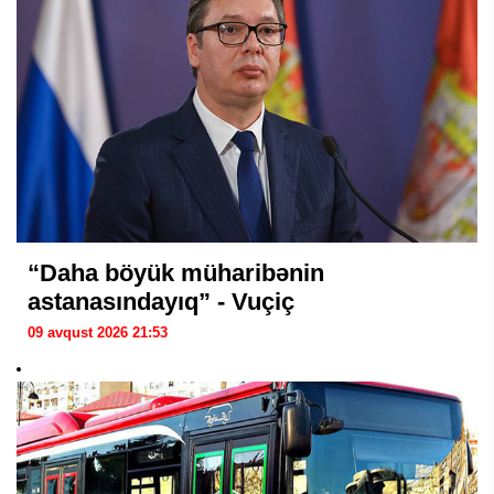
“Daha böyük müharibənin
astanasındayıq” - Vuçiç
09 avqust 2026 21:53