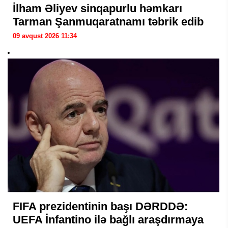
İlham Əliyev sinqapurlu həmkarı
Tarman Şanmuqaratnamı təbrik edib
09 avqust 2026 11:34
FIFA prezidentinin başı DƏRDDƏ:
UEFA İnfantino ilə bağlı araşdırmaya