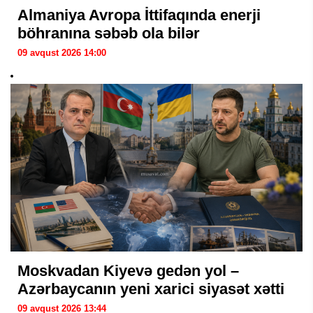
Almaniya Avropa İttifaqında enerji
böhranına səbəb ola bilər
09 avqust 2026 14:00
Moskvadan Kiyevə gedən yol –
Azərbaycanın yeni xarici siyasət xətti
09 avqust 2026 13:44