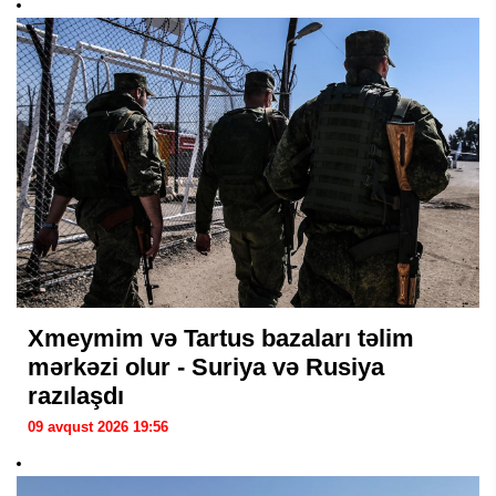
Xmeymim və Tartus bazaları təlim
mərkəzi olur - Suriya və Rusiya
razılaşdı
09 avqust 2026 19:56