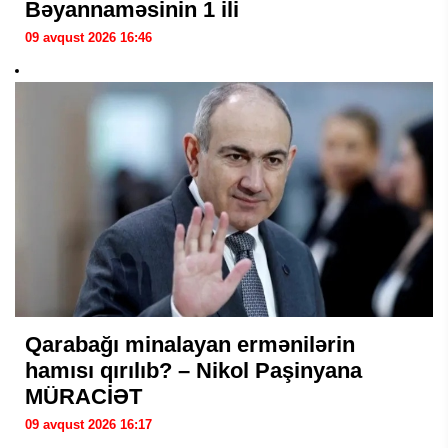
Bəyannaməsinin 1 ili
09 avqust 2026 16:46
Qarabağı minalayan ermənilərin
hamısı qırılıb? – Nikol Paşinyana
MÜRACİƏT
09 avqust 2026 16:17