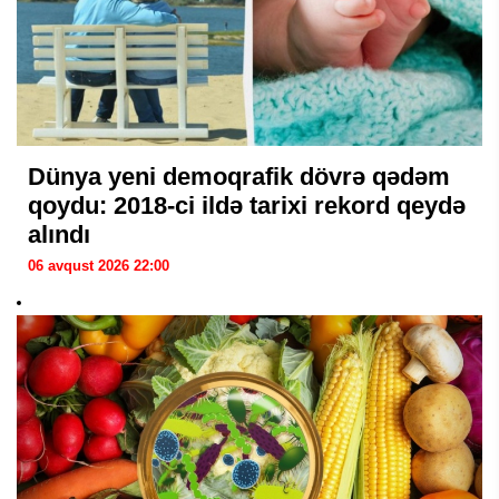
Dünya yeni demoqrafik dövrə qədəm
qoydu: 2018-ci ildə tarixi rekord qeydə
alındı
06 avqust 2026 22:00