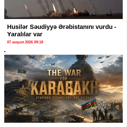
Husilər Səudiyyə Ərəbistanını vurdu -
Yaralılar var
07 avqust 2026 09:18