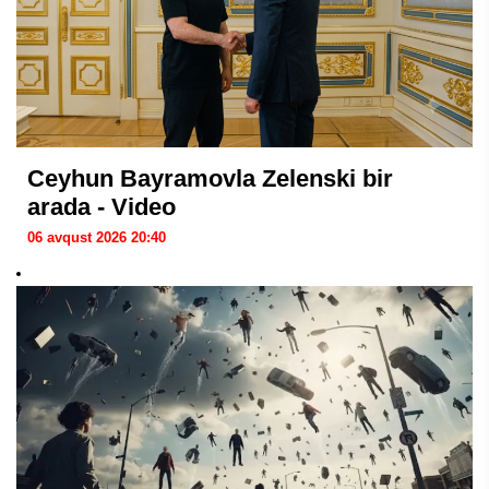
Ceyhun Bayramovla Zelenski bir
arada - Video
06 avqust 2026 20:40