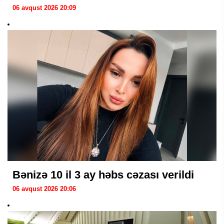
06 avqust 2026 20:09
Bənizə 10 il 3 ay həbs cəzası verildi
06 avqust 2026 20:06