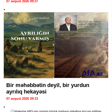
07 avqust 2026 09:37
Bir məhəbbətin deyil, bir yurdun
ayrılıq hekayəsi
07 avqust 2026 09:33