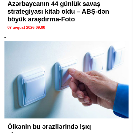
Azərbaycanın 44 günlük savaş
strategiyası kitab oldu – ABŞ-dən
böyük araşdırma-Foto
07 avqust 2026 09:00
Ölkənin bu ərazilərində işıq