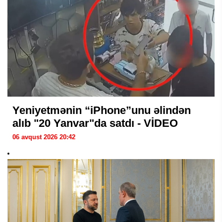
Yeniyetmənin “iPhone”unu əlindən
alıb "20 Yanvar"da satdı - VİDEO
06 avqust 2026 20:42