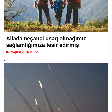
Ailədə neçənci uşaq olmağımız
sağlamlığımıza təsir edirmiş
07 avqust 2026 09:22