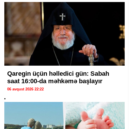
Qaregin üçün həlledici gün: Sabah
saat 16:00-da məhkəmə başlayır
06 avqust 2026 22:22