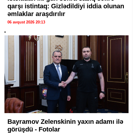
qarşı istintaq: Gizlədildiyi iddia olunan
əmlaklar araşdırılır
06 avqust 2026 20:13
Bayramov Zelenskinin yaxın adamı ilə
görüşdü - Fotolar