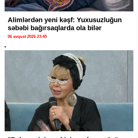
Alimlərdən yeni kəşf: Yuxusuzluğun
səbəbi bağırsaqlarda ola bilər
06 avqust 2026 23:45