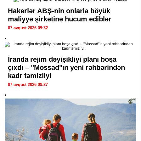
Hakerlər ABŞ-nin onlarla böyük
maliyyə şirkətinə hücum ediblər
07 avqust 2026 09:32
İranda rejim dəyişikliyi planı boşa
çıxdı – "Mossad"ın yeni rəhbərindən
kadr təmizliyi
07 avqust 2026 09:27