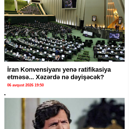
İran Konvensiyanı yenə ratifikasiya
etməsə... Xəzərdə nə dəyişəcək?
06 avqust 2026 19:50