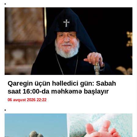
Qaregin üçün həlledici gün: Sabah
saat 16:00-da məhkəmə başlayır
06 avqust 2026 22:22