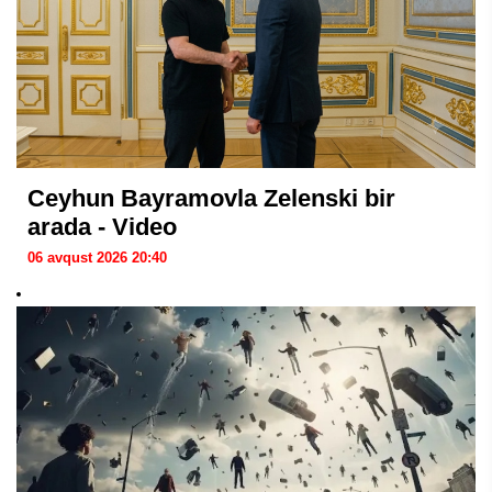
Ceyhun Bayramovla Zelenski bir
arada - Video
06 avqust 2026 20:40