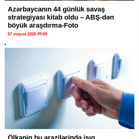
Azərbaycanın 44 günlük savaş
strategiyası kitab oldu – ABŞ-dən
böyük araşdırma-Foto
07 avqust 2026 09:00
Ölkənin bu ərazilərində işıq