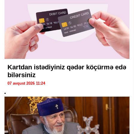
Kartdan istədiyiniz qədər köçürmə edə
bilərsiniz
07 avqust 2026 11:24