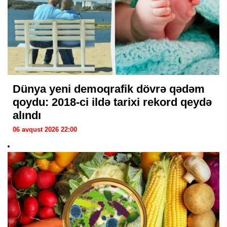
Dünya yeni demoqrafik dövrə qədəm
qoydu: 2018-ci ildə tarixi rekord qeydə
alındı
06 avqust 2026 22:00