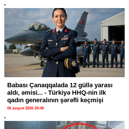
Babası Çanaqqalada 12 güllə yarası
aldı, əmisi... - Türkiyə HHQ-nin ilk
qadın generalının şərəfli keçmişi
06 avqust 2026 20:48