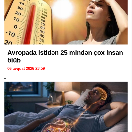
Avropada istidən 25 mindən çox insan
ölüb
06 avqust 2026 23:59