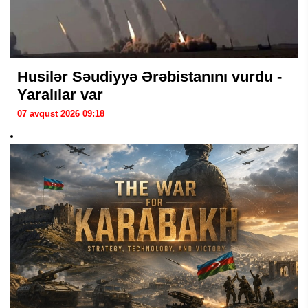
Husilər Səudiyyə Ərəbistanını vurdu -
Yaralılar var
07 avqust 2026 09:18