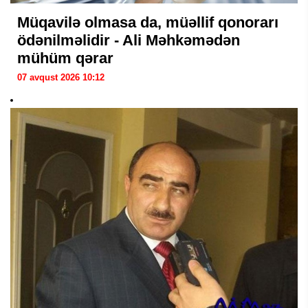
Müqavilə olmasa da, müəllif qonorarı
ödənilməlidir - Ali Məhkəmədən
mühüm qərar
07 avqust 2026 10:12