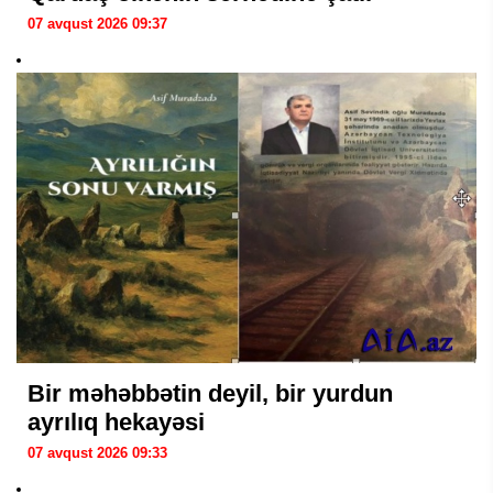
07 avqust 2026 09:37
Bir məhəbbətin deyil, bir yurdun
ayrılıq hekayəsi
07 avqust 2026 09:33