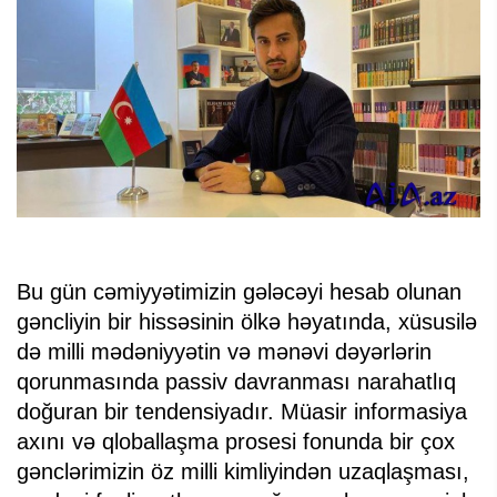
Bu gün cəmiyyətimizin gələcəyi hesab olunan
gəncliyin bir hissəsinin ölkə həyatında, xüsusilə
də milli mədəniyyətin və mənəvi dəyərlərin
qorunmasında passiv davranması narahatlıq
doğuran bir tendensiyadır. Müasir informasiya
axını və qloballaşma prosesi fonunda bir çox
gənclərimizin öz milli kimliyindən uzaqlaşması,