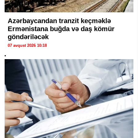
Azərbaycandan tranzit keçməklə
Ermənistana buğda və daş kömür
göndəriləcək
07 avqust 2026 10:18