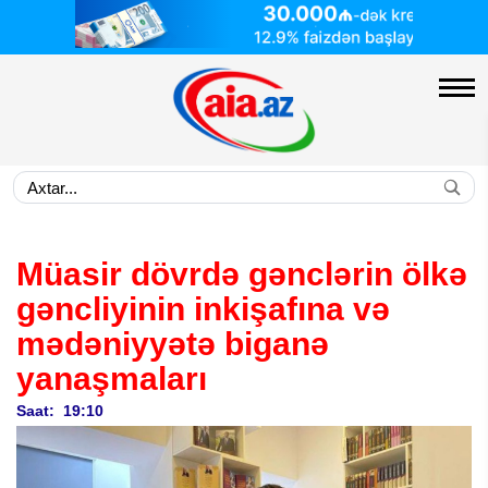
Müasir dövrdə gənclərin ölkə
gəncliyinin inkişafına və
mədəniyyətə biganə
yanaşmaları
Saat: 19:10