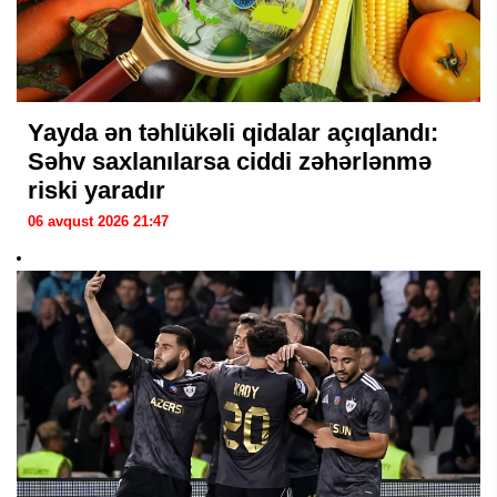
Yayda ən təhlükəli qidalar açıqlandı:
Səhv saxlanılarsa ciddi zəhərlənmə
riski yaradır
06 avqust 2026 21:47