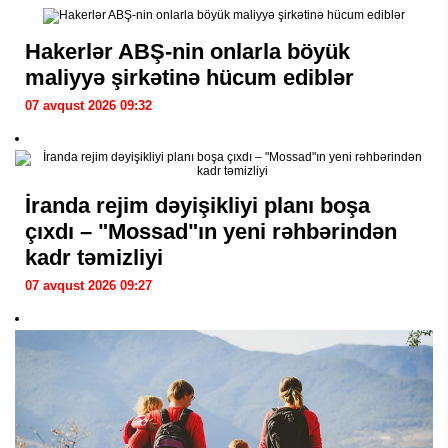
Hakerlər ABŞ-nin onlarla böyük
maliyyə şirkətinə hücum ediblər
07 avqust 2026 09:32
İranda rejim dəyişikliyi planı boşa
çıxdı – "Mossad"ın yeni rəhbərindən
kadr təmizliyi
07 avqust 2026 09:27