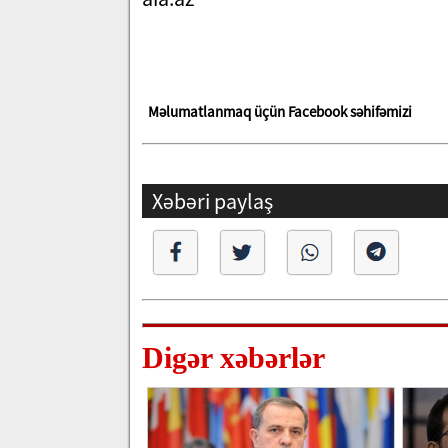
Məlumatlanmaq üçün Facebook səhifəmizi
Xəbəri paylaş
Digər xəbərlər