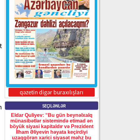
t
qəzetin digər buraxılışları
n
SEÇILƏNLƏR
Eldar Quliyev: “Bu gün beynəlxalq
münasibətlər sistemində etimad ən
böyük siyasi kapitaldır və Prezident
İlham Əliyevin həyata keçirdiyi
uzaqgörən xarici siyasət məhz bu