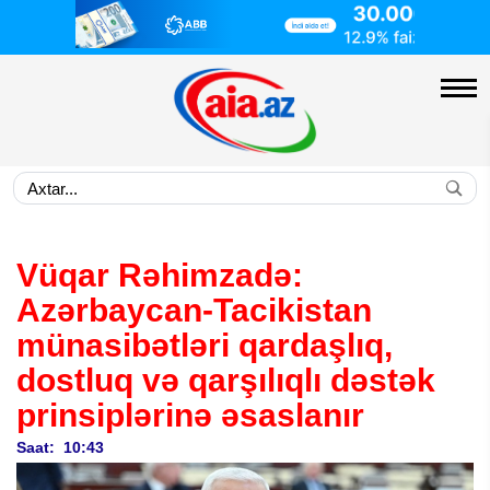
Vüqar Rəhimzadə:
Azərbaycan-Tacikistan
münasibətləri qardaşlıq,
dostluq və qarşılıqlı dəstək
prinsiplərinə əsaslanır
Saat: 10:43