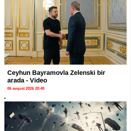
Ceyhun Bayramovla Zelenski bir
arada - Video
06 avqust 2026 20:40