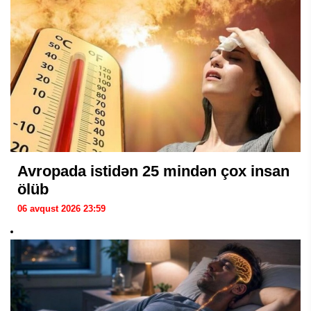
Avropada istidən 25 mindən çox insan
ölüb
06 avqust 2026 23:59