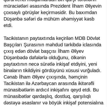
müraciətləri əsasında Prezident İlham Əliyevin
çoxsaylı görüşlər keçirməsidir. Bu baxımdan
Düşənbə səfəri də mühüm əhəmiyyət kəsb
etdi.
Tacikistanın paytaxtında keçirilən MDB Dövlət
Başçıları Şurasının məhdud tərkibdə iclasında
çıxış edən dövlət başçısı İlham Əliyev
Düşənbədə dəfələrlə olduğunu, ölkənin
paytaxtının necə sürətlə inkişaf etdiyini, yeni
binaların tikildiyini gördüyünü xüsusi vurğuladı.
Cənab İlham Əliyev çıxışında, həmçinin
Tacikistan ilə Azərbaycan arasında ikitərəfli
münasibətlərin ardıcıl inkişafını qeyd etdi. Bu
münasibətlər qardaşlıq, dostluq, qarşılıqlı
dəstəyə əsaslanır və böyük inkişaf potensialına