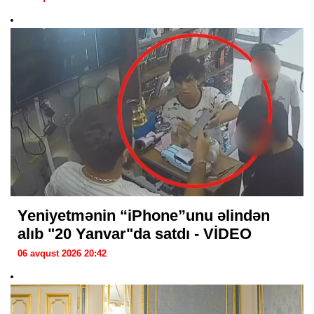
Yeniyetmənin “iPhone”unu əlindən
alıb "20 Yanvar"da satdı - VİDEO
06 avqust 2026 20:42