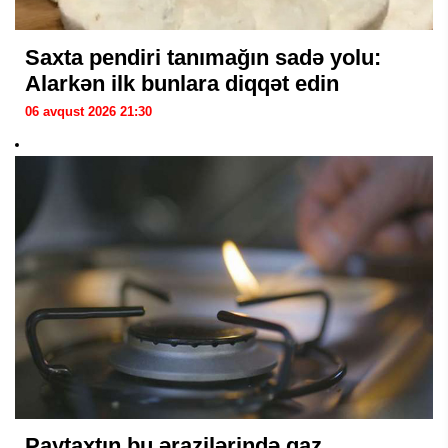
Saxta pendiri tanımağın sadə yolu:
Alarkən ilk bunlara diqqət edin
06 avqust 2026 21:30
Paytaxtın bu ərazilərində qaz