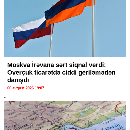
Moskva İrəvana sərt siqnal verdi:
Overçuk ticarətdə ciddi geriləmədən
danışdı
06 avqust 2026 19:07