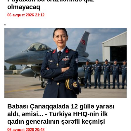
olmayacaq
06 avqust 2026 21:12
Babası Çanaqqalada 12 güllə yarası
aldı, əmisi... - Türkiyə HHQ-nin ilk
qadın generalının şərəfli keçmişi
06 avqust 2026 20:48