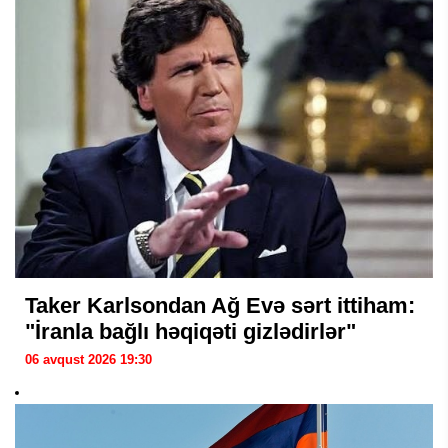
Taker Karlsondan Ağ Evə sərt ittiham:
"İranla bağlı həqiqəti gizlədirlər"
06 avqust 2026 19:30