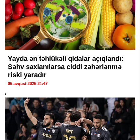
Yayda ən təhlükəli qidalar açıqlandı:
Səhv saxlanılarsa ciddi zəhərlənmə
riski yaradır
06 avqust 2026 21:47