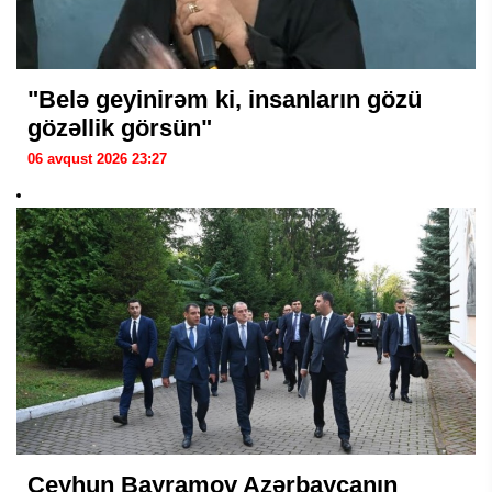
"Belə geyinirəm ki, insanların gözü
gözəllik görsün"
06 avqust 2026 23:27
Ceyhun Bayramov Azərbaycanın