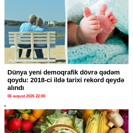
Dünya yeni demoqrafik dövrə qədəm
qoydu: 2018-ci ildə tarixi rekord qeydə
alındı
06 avqust 2026 22:00