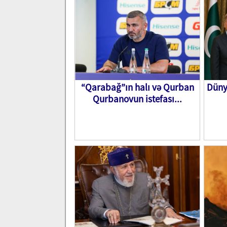
“Qarabağ”ın halı və Qurban
Düny
Qurbanovun istefası...