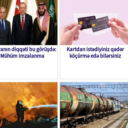
anın diqqəti bu görüşdə:
Kartdan istədiyiniz qədər
Mühüm imzalanma
köçürmə edə bilərsiniz