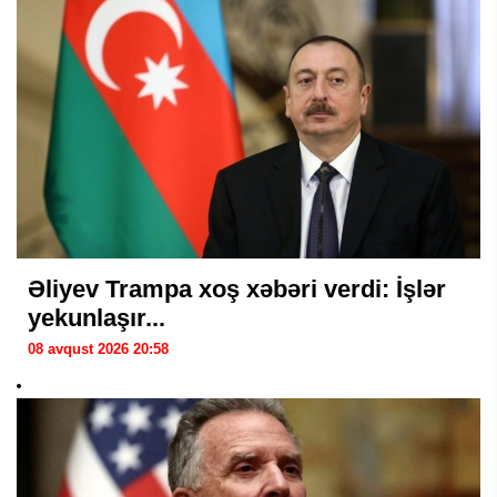
Əliyev Trampa xoş xəbəri verdi: İşlər
yekunlaşır...
08 avqust 2026 20:58