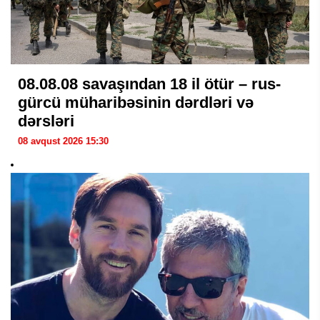
08.08.08 savaşından 18 il ötür – rus-
gürcü müharibəsinin dərdləri və
dərsləri
08 avqust 2026 15:30