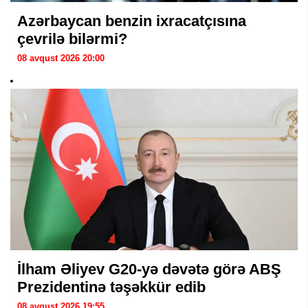
Azərbaycan benzin ixracatçısına
çevrilə bilərmi?
08 avqust 2026 20:00
İlham Əliyev G20-yə dəvətə görə ABŞ
Prezidentinə təşəkkür edib
08 avqust 2026 19:55