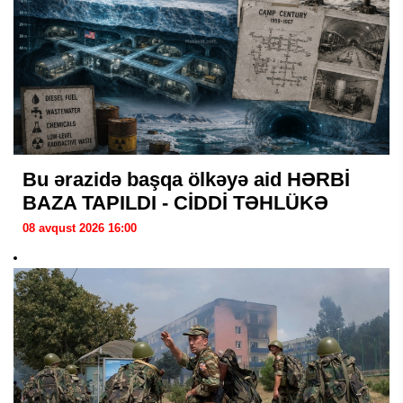
Bu ərazidə başqa ölkəyə aid HƏRBİ
BAZA TAPILDI - CİDDİ TƏHLÜKƏ
08 avqust 2026 16:00