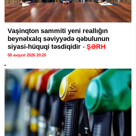
Vaşinqton sammiti yeni reallığın
beynəlxalq səviyyədə qəbulunun
siyasi-hüquqi təsdiqidir
- ŞƏRH
08 avqust 2026 20:20