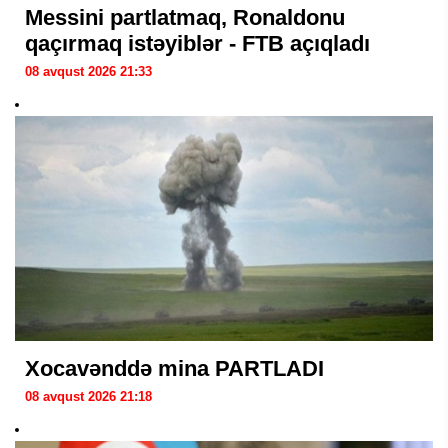
Messini partlatmaq, Ronaldonu
qaçırmaq istəyiblər - FTB açıqladı
08 avqust 2026 21:33
Xocavənddə mina PARTLADI
08 avqust 2026 21:18