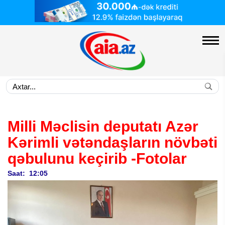
Milli Məclisin deputatı Azər
Kərimli vətəndaşların növbəti
qəbulunu keçirib
-Fotolar
Saat: 12:05