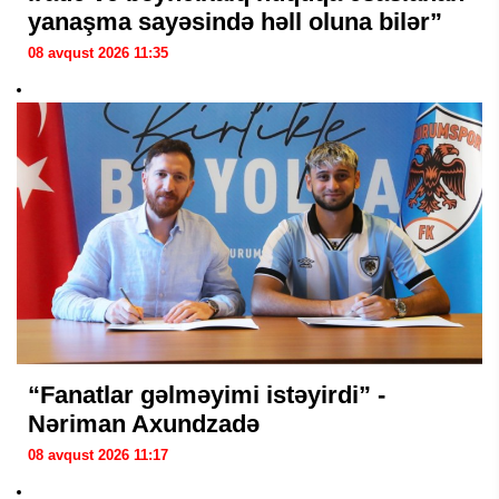
yanaşma sayəsində həll oluna bilər”
08 avqust 2026 11:35
“Fanatlar gəlməyimi istəyirdi” -
Nəriman Axundzadə
08 avqust 2026 11:17