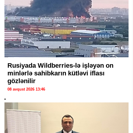
Rusiyada Wildberries-lə işləyən on
minlərlə sahibkarın kütləvi iflası
gözlənilir
08 avqust 2026 13:46