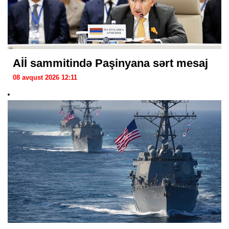
Aİİ sammitində Paşinyana sərt mesaj
08 avqust 2026 12:11