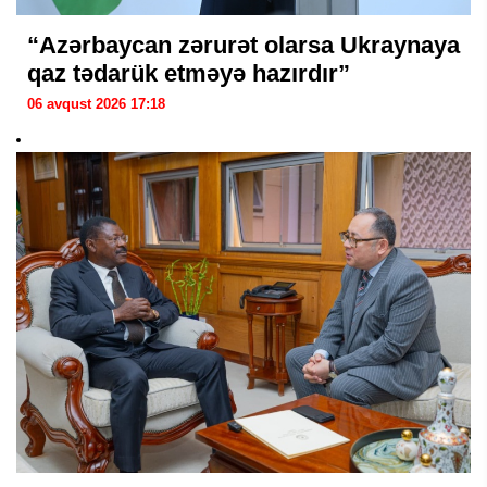
“Azərbaycan zərurət olarsa Ukraynaya
qaz tədarük etməyə hazırdır”
06 avqust 2026 17:18