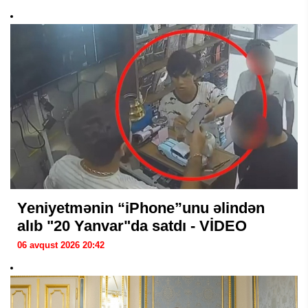
Yeniyetmənin “iPhone”unu əlindən
alıb "20 Yanvar"da satdı - VİDEO
06 avqust 2026 20:42