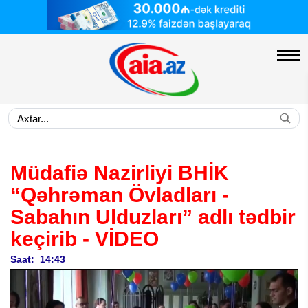
Müdafiə Nazirliyi BHİK
“Qəhrəman Övladları -
Sabahın Ulduzları” adlı tədbir
keçirib
- VİDEO
Saat: 14:43