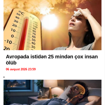
Avropada istidən 25 mindən çox insan
ölüb
06 avqust 2026 23:59