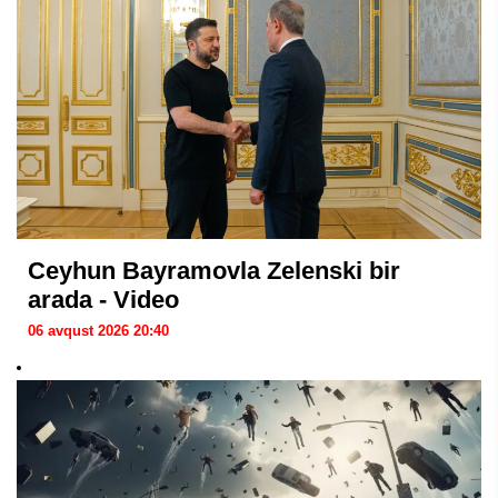
Ceyhun Bayramovla Zelenski bir
arada - Video
06 avqust 2026 20:40