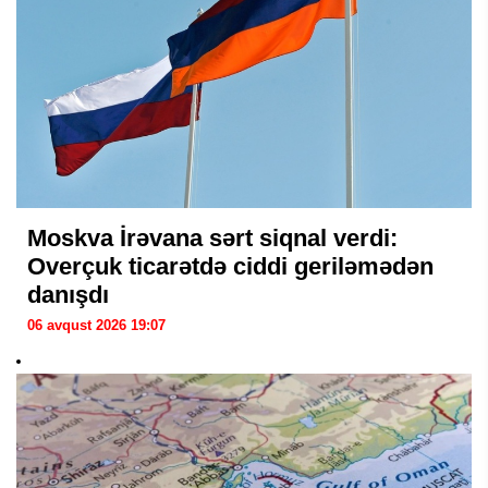
Moskva İrəvana sərt siqnal verdi:
Overçuk ticarətdə ciddi geriləmədən
danışdı
06 avqust 2026 19:07