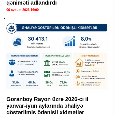
qəniməti adlandırdı
06 avqust 2026 16:00
Goranboy Rayon üzrə 2026-cı il
yanvar-iyun aylarında əhaliyə
göstərilmiş ödənişli xidmətlər