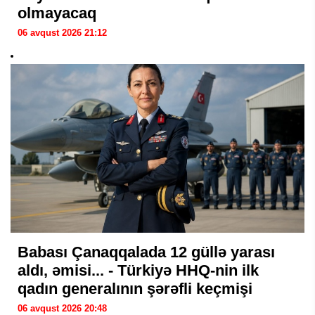
olmayacaq
06 avqust 2026 21:12
Babası Çanaqqalada 12 güllə yarası
aldı, əmisi... - Türkiyə HHQ-nin ilk
qadın generalının şərəfli keçmişi
06 avqust 2026 20:48