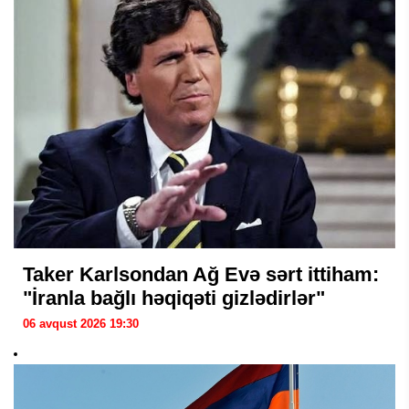
Taker Karlsondan Ağ Evə sərt ittiham:
"İranla bağlı həqiqəti gizlədirlər"
06 avqust 2026 19:30