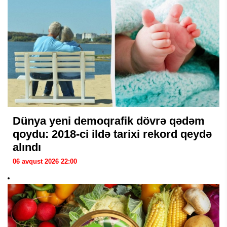
Dünya yeni demoqrafik dövrə qədəm
qoydu: 2018-ci ildə tarixi rekord qeydə
alındı
06 avqust 2026 22:00