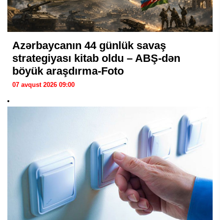
Azərbaycanın 44 günlük savaş
strategiyası kitab oldu – ABŞ-dən
böyük araşdırma-Foto
07 avqust 2026 09:00