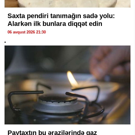
Saxta pendiri tanımağın sadə yolu:
Alarkən ilk bunlara diqqət edin
06 avqust 2026 21:30
Paytaxtın bu ərazilərində qaz