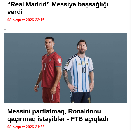
“Real Madrid” Messiyə başsağlığı
verdi
08 avqust 2026 22:15
Messini partlatmaq, Ronaldonu
qaçırmaq istəyiblər - FTB açıqladı
08 avqust 2026 21:33