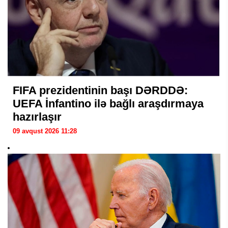
FIFA prezidentinin başı DƏRDDƏ:
UEFA İnfantino ilə bağlı araşdırmaya
hazırlaşır
09 avqust 2026 11:28