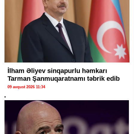
İlham Əliyev sinqapurlu həmkarı
Tarman Şanmuqaratnamı təbrik edib
09 avqust 2026 11:34