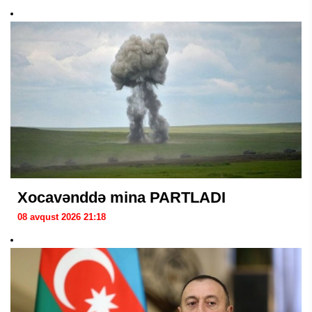
Xocavənddə mina PARTLADI
08 avqust 2026 21:18