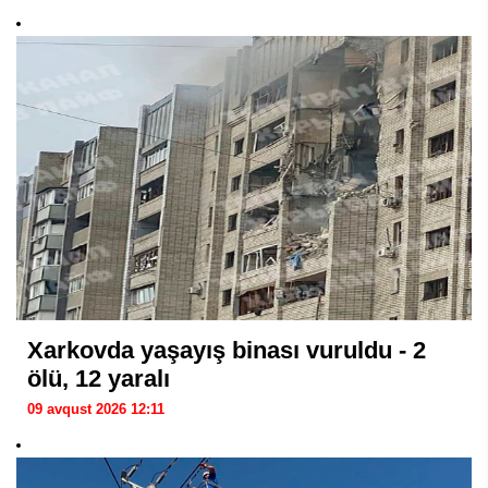
Xarkovda yaşayış binası vuruldu - 2
ölü, 12 yaralı
09 avqust 2026 12:11