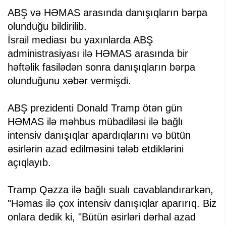
ABŞ və HƏMAS arasında danışıqların bərpa
olunduğu bildirilib.
İsrail mediası bu yaxınlarda ABŞ
administrasiyası ilə HƏMAS arasında bir
həftəlik fasilədən sonra danışıqların bərpa
olunduğunu xəbər vermişdi.
ABŞ prezidenti Donald Tramp ötən gün
HƏMAS ilə məhbus mübadiləsi ilə bağlı
intensiv danışıqlar apardıqlarını və bütün
əsirlərin azad edilməsini tələb etdiklərini
açıqlayıb.
Tramp Qəzza ilə bağlı sualı cavablandırarkən,
"Həmas ilə çox intensiv danışıqlar aparırıq. Biz
onlara dedik ki, "Bütün əsirləri dərhal azad