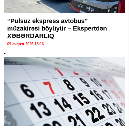
“Pulsuz ekspress avtobus”
müzakirəsi böyüyür – Ekspertdən
XƏBƏRDARLIQ
09 avqust 2026 13:16