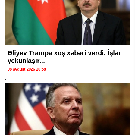
Əliyev Trampa xoş xəbəri verdi: İşlər
yekunlaşır...
08 avqust 2026 20:58