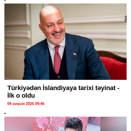
Türkiyədən İslandiyaya tarixi təyinat -
İlk o oldu
09 avqust 2026 09:46