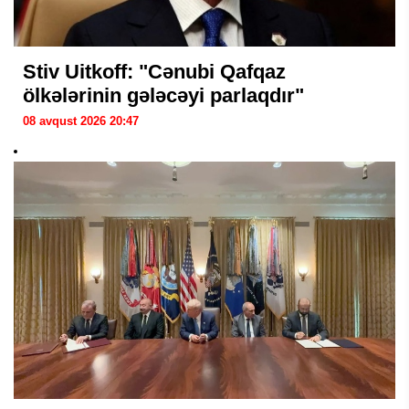
Stiv Uitkoff: "Cənubi Qafqaz
ölkələrinin gələcəyi parlaqdır"
08 avqust 2026 20:47