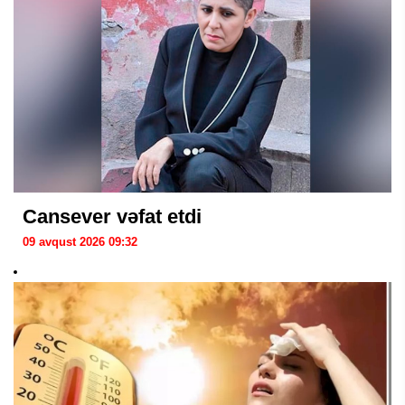
Cansever vəfat etdi
09 avqust 2026 09:32