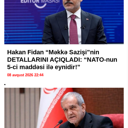
Hakan Fidan “Məkkə Sazişi”nin
DETALLARINI AÇIQLADI: “NATO-nun
5-ci maddəsi ilə eynidir!”
08 avqust 2026 22:44