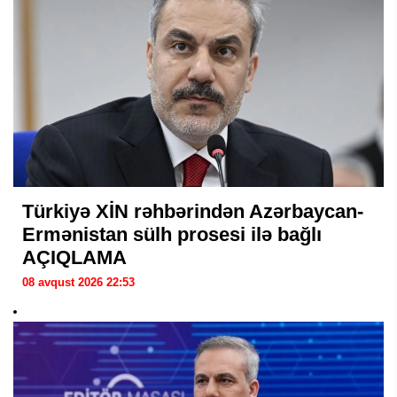
Türkiyə XİN rəhbərindən Azərbaycan-
Ermənistan sülh prosesi ilə bağlı
AÇIQLAMA
08 avqust 2026 22:53